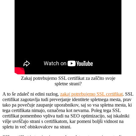
Zakaj potrebujemo SSL certifikat za zaščito svoje
spletne strani?
A to še zdaleč ni edini razlog,
zakaj potrebujemo SSL certifikat
. SSL
certifikat zagotavlja tudi preverjanje identitete spletnega mesta, prav
tako pa povečuje zaupanje uporabnikov, saj so vsa spletna mesta, ki
tega certifikata nimajo, označena kot nevarna. Poleg tega SSL
certifikat pomembno vpliva tudi na SEO optimizacijo, saj iskalniki
višje uvrščajo strani s certifikatom, kar pomeni boljši vidnost na
spletu in več obiskovalcev na strani.