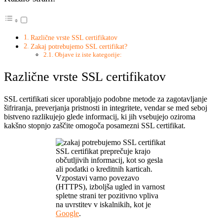
Različne vrste SSL certifikatov
Zakaj potrebujemo SSL certifikat?
Objave iz iste kategorije:
Različne vrste SSL certifikatov
SSL certifikati sicer uporabljajo podobne metode za zagotavljanje
šifriranja, preverjanja pristnosti in integritete, vendar se med seboj
bistveno razlikujejo glede informacij, ki jih vsebujejo oziroma
kakšno stopnjo zaščite omogoča posamezni SSL certifikat.
SSL certifikat preprečuje krajo
občutljivih informacij, kot so gesla
ali podatki o kreditnih karticah.
Vzpostavi varno povezavo
(HTTPS), izboljša ugled in varnost
spletne strani ter pozitivno vpliva
na uvrstitev v iskalnikih, kot je
Google
.