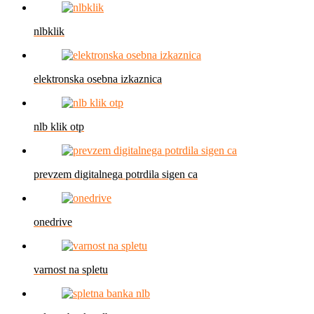
nlbklik
elektronska osebna izkaznica
nlb klik otp
prevzem digitalnega potrdila sigen ca
onedrive
varnost na spletu