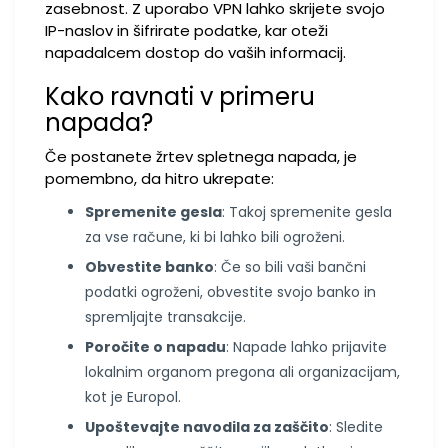
zasebnost. Z uporabo VPN lahko skrijete svojo
IP-naslov in šifrirate podatke, kar oteži
napadalcem dostop do vaših informacij.
Kako ravnati v primeru
napada?
Če postanete žrtev spletnega napada, je
pomembno, da hitro ukrepate:
Spremenite gesla
: Takoj spremenite gesla
za vse račune, ki bi lahko bili ogroženi.
Obvestite banko
: Če so bili vaši bančni
podatki ogroženi, obvestite svojo banko in
spremljajte transakcije.
Poročite o napadu
: Napade lahko prijavite
lokalnim organom pregona ali organizacijam,
kot je Europol.
Upoštevajte navodila za zaščito
: Sledite