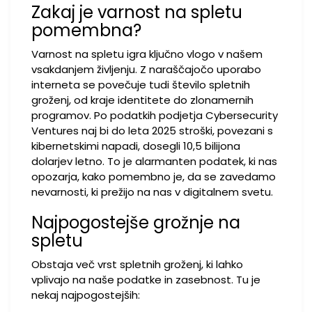
Zakaj je varnost na spletu
pomembna?
Varnost na spletu igra ključno vlogo v našem
vsakdanjem življenju. Z naraščajočo uporabo
interneta se povečuje tudi število spletnih
groženj, od kraje identitete do zlonamernih
programov. Po podatkih podjetja Cybersecurity
Ventures naj bi do leta 2025 stroški, povezani s
kibernetskimi napadi, dosegli 10,5 bilijona
dolarjev letno. To je alarmanten podatek, ki nas
opozarja, kako pomembno je, da se zavedamo
nevarnosti, ki prežijo na nas v digitalnem svetu.
Najpogostejše grožnje na
spletu
Obstaja več vrst spletnih groženj, ki lahko
vplivajo na naše podatke in zasebnost. Tu je
nekaj najpogostejših: