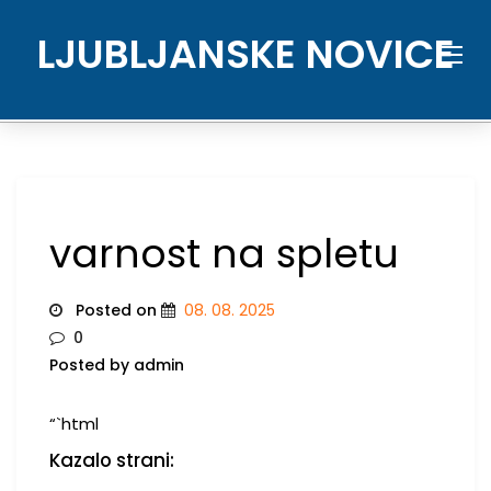
Skip
to
LJUBLJANSKE NOVICE
content
varnost na spletu
Posted on
08. 08. 2025
0
Posted by admin
“`html
Kazalo strani: