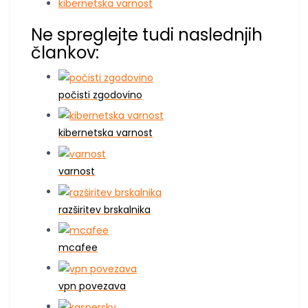
kibernetska varnost
Ne spreglejte tudi naslednjih
člankov:
počisti zgodovino
kibernetska varnost
varnost
razširitev brskalnika
mcafee
vpn povezava