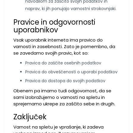
navodilom za zaščito svojih podatkov in
naprav, ki jih ponujajo varnostni strokovnjaki.
Pravice in odgovornosti
uporabnikov
Vsak uporabnik interneta ima pravico do
varnosti in zasebnosti. Zato je pomembno, da
se zavedamo svojih pravic, kot so:
Pravica do zaščite osebnih podatkov
Pravica do obveščenosti o uporabi podatkov
Pravica do dostopa do svojih podatkov
Obenem pa imamo tudi odgovornost, da se
sami izobražujemo o varnosti na spletu in
sprejemamo ukrepe za zaščito sebe in drugih.
Zaključek
Varnost na spletu je vprašanje, ki zadeva