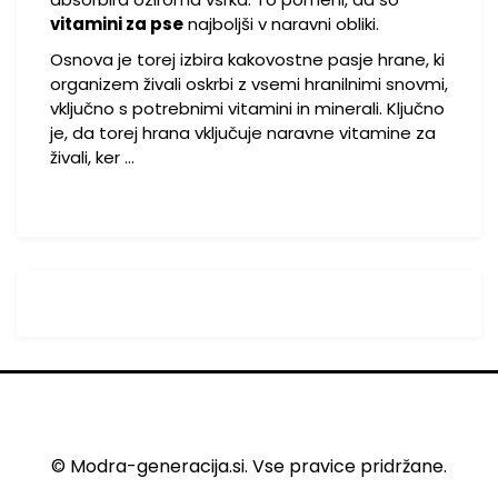
vitamini za pse
najboljši v naravni obliki.
Osnova je torej izbira kakovostne pasje hrane, ki
organizem živali oskrbi z vsemi hranilnimi snovmi,
vključno s potrebnimi vitamini in minerali. Ključno
je, da torej hrana vključuje naravne vitamine za
živali, ker …
© Modra-generacija.si. Vse pravice pridržane.