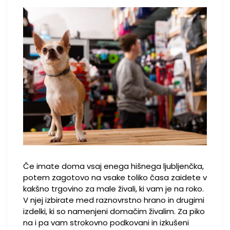
Če imate doma vsaj enega hišnega ljubljenčka,
potem zagotovo na vsake toliko časa zaidete v
kakšno trgovino za male živali, ki vam je na roko.
V njej izbirate med raznovrstno hrano in drugimi
izdelki, ki so namenjeni domačim živalim. Za piko
na i pa vam strokovno podkovani in izkušeni