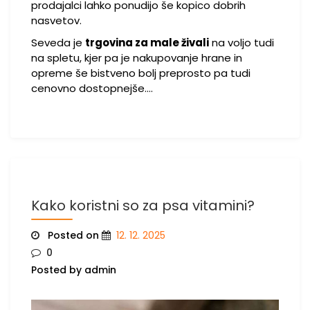
prodajalci lahko ponudijo še kopico dobrih
nasvetov.
Seveda je
trgovina za male živali
na voljo tudi
na spletu, kjer pa je nakupovanje hrane in
opreme še bistveno bolj preprosto pa tudi
cenovno dostopnejše.…
Kako koristni so za psa vitamini?
Posted on
12. 12. 2025
0
Posted by admin