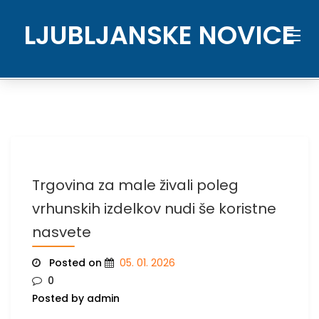
Skip
to
LJUBLJANSKE NOVICE
content
Trgovina za male živali poleg
vrhunskih izdelkov nudi še koristne
nasvete
Posted on
05. 01. 2026
0
Posted by admin