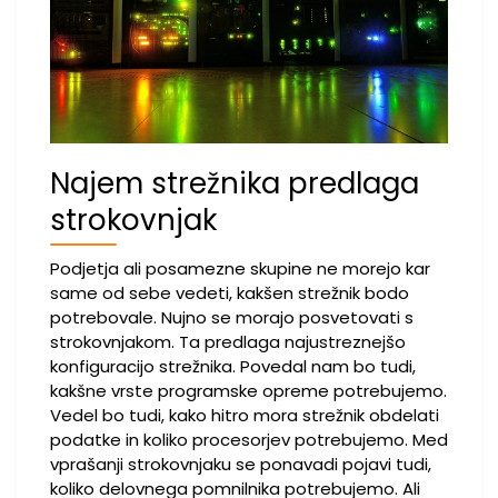
Najem strežnika predlaga
strokovnjak
Podjetja ali posamezne skupine ne morejo kar
same od sebe vedeti, kakšen strežnik bodo
potrebovale. Nujno se morajo posvetovati s
strokovnjakom. Ta predlaga najustreznejšo
konfiguracijo strežnika. Povedal nam bo tudi,
kakšne vrste programske opreme potrebujemo.
Vedel bo tudi, kako hitro mora strežnik obdelati
podatke in koliko procesorjev potrebujemo. Med
vprašanji strokovnjaku se ponavadi pojavi tudi,
koliko delovnega pomnilnika potrebujemo. Ali