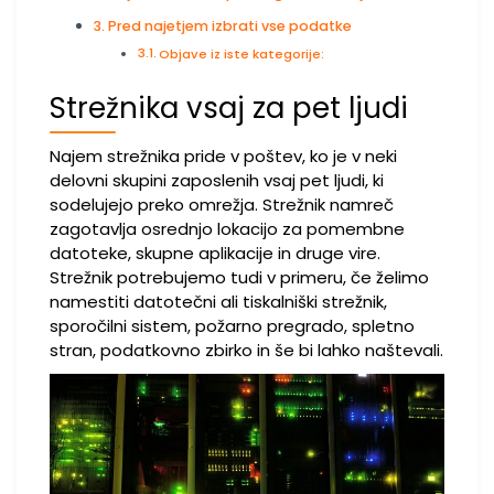
Pred najetjem izbrati vse podatke
Objave iz iste kategorije:
Strežnika vsaj za pet ljudi
Najem strežnika pride v poštev, ko je v neki
delovni skupini zaposlenih vsaj pet ljudi, ki
sodelujejo preko omrežja. Strežnik namreč
zagotavlja osrednjo lokacijo za pomembne
datoteke, skupne aplikacije in druge vire.
Strežnik potrebujemo tudi v primeru, če želimo
namestiti datotečni ali tiskalniški strežnik,
sporočilni sistem, požarno pregrado, spletno
stran, podatkovno zbirko in še bi lahko naštevali.