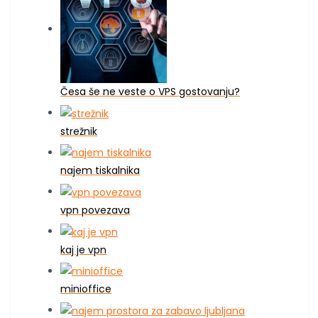
Česa še ne veste o VPS gostovanju?
strežnik
najem tiskalnika
vpn povezava
kaj je vpn
minioffice