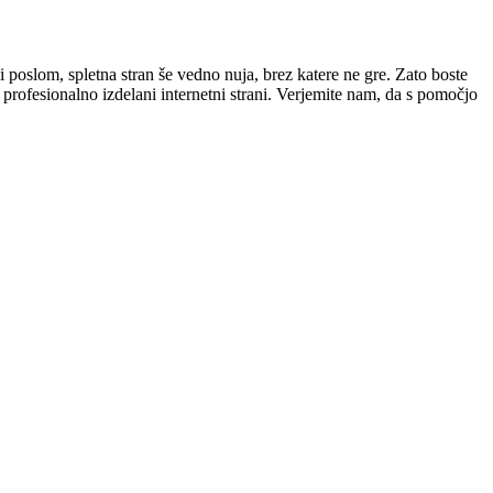
i poslom, spletna stran še vedno nuja, brez katere ne gre. Zato boste
 profesionalno izdelani internetni strani. Verjemite nam, da s pomočjo