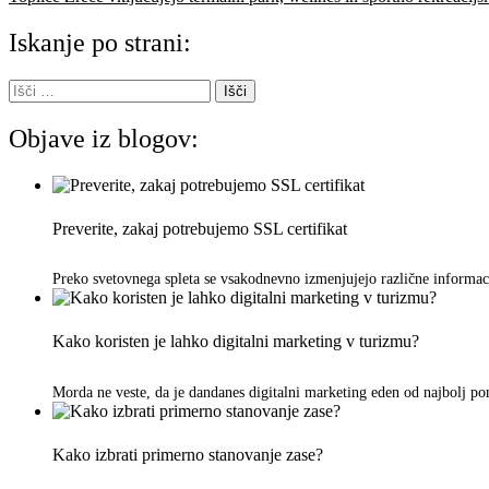
prispevka
Iskanje po strani:
Išči:
Objave iz blogov:
Preverite, zakaj potrebujemo SSL certifikat
Preko svetovnega spleta se vsakodnevno izmenjujejo različne informac
Kako koristen je lahko digitalni marketing v turizmu?
Morda ne veste, da je dandanes digitalni marketing eden od najbolj p
Kako izbrati primerno stanovanje zase?