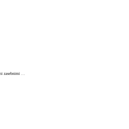
imi zasebnimi …