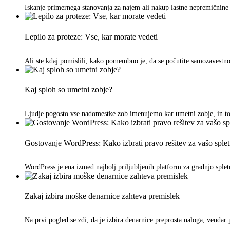
Iskanje primernega stanovanja za najem ali nakup lastne nepremičnine 
Lepilo za proteze: Vse, kar morate vedeti
Ali ste kdaj pomislili, kako pomembno je, da se počutite samozavestn
Kaj sploh so umetni zobje?
Ljudje pogosto vse nadomestke zob imenujemo kar umetni zobje, in to 
Gostovanje WordPress: Kako izbrati pravo rešitev za vašo splet
WordPress je ena izmed najbolj priljubljenih platform za gradnjo spletni
Zakaj izbira moške denarnice zahteva premislek
Na prvi pogled se zdi, da je izbira denarnice preprosta naloga, ven