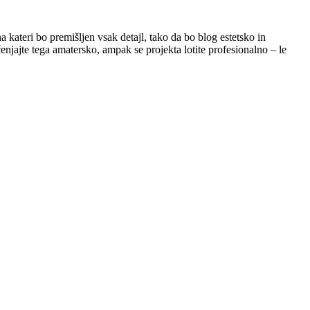
a kateri bo premišljen vsak detajl, tako da bo blog estetsko in
enjajte tega amatersko, ampak se projekta lotite profesionalno – le