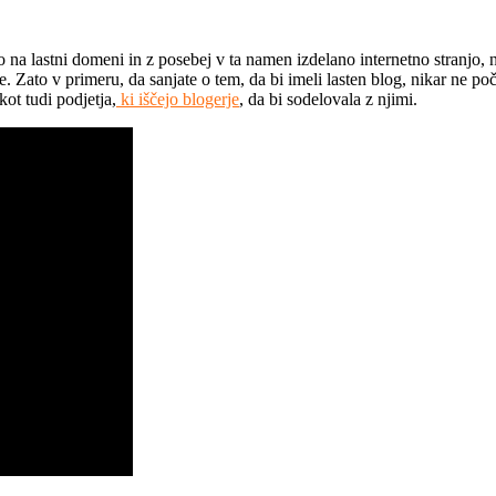
no na lastni domeni in z posebej v ta namen izdelano internetno stranjo, n
. Zato v primeru, da sanjate o tem, da bi imeli lasten blog, nikar ne poč
kot tudi podjetja,
ki iščejo blogerje
, da bi sodelovala z njimi.