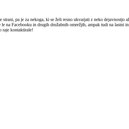
trani, pa je za nekoga, ki se želi resno ukvarjati z neko dejavnostjo al
e le na Facebooku in drugih družabnih omrežjih, ampak tudi na lastni in
 raje kontaktirale!