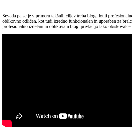
Seveda pa se je v primeru takšnih ciljev treba bloga lotiti profesional
oblikovno odličen, kot tudi izredno funkcionalen in uporaben za bralce
profesionalno izdelani in oblikovani blogi privlačijo tako obiskovalce 