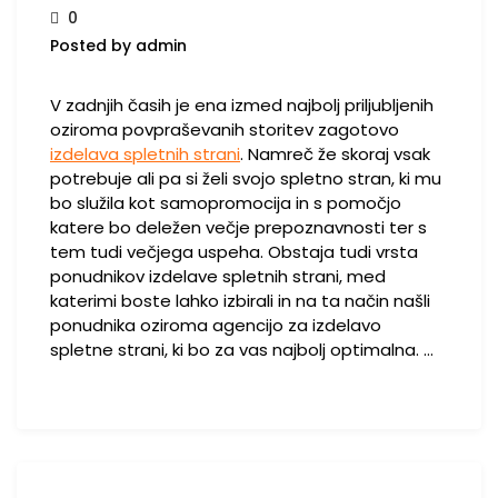
0
Posted by admin
V zadnjih časih je ena izmed najbolj priljubljenih
oziroma povpraševanih storitev zagotovo
izdelava spletnih strani
. Namreč že skoraj vsak
potrebuje ali pa si želi svojo spletno stran, ki mu
bo služila kot samopromocija in s pomočjo
katere bo deležen večje prepoznavnosti ter s
tem tudi večjega uspeha. Obstaja tudi vrsta
ponudnikov izdelave spletnih strani, med
katerimi boste lahko izbirali in na ta način našli
ponudnika oziroma agencijo za izdelavo
spletne strani, ki bo za vas najbolj optimalna.
…