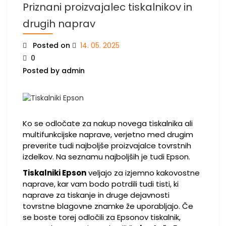
Priznani proizvajalec tiskalnikov in
drugih naprav
Posted on
14. 05. 2025
0
Posted by admin
Ko se odločate za nakup novega tiskalnika ali
multifunkcijske naprave, verjetno med drugim
preverite tudi najboljše proizvajalce tovrstnih
izdelkov. Na seznamu najboljših je tudi Epson.
Tiskalniki Epson
veljajo za izjemno kakovostne
naprave, kar vam bodo potrdili tudi tisti, ki
naprave za tiskanje in druge dejavnosti
tovrstne blagovne znamke že uporabljajo. Če
se boste torej odločili za Epsonov tiskalnik,