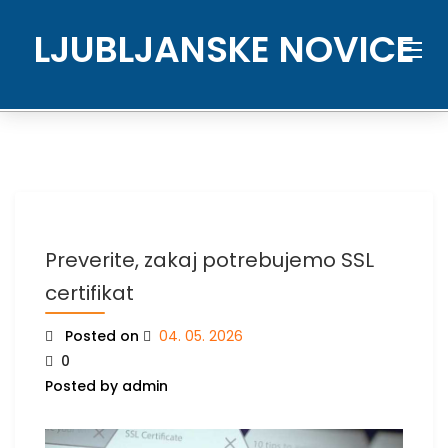
Skip
to
LJUBLJANSKE NOVICE
content
Preverite, zakaj potrebujemo SSL
certifikat
Posted on
04. 05. 2026
0
Posted by admin