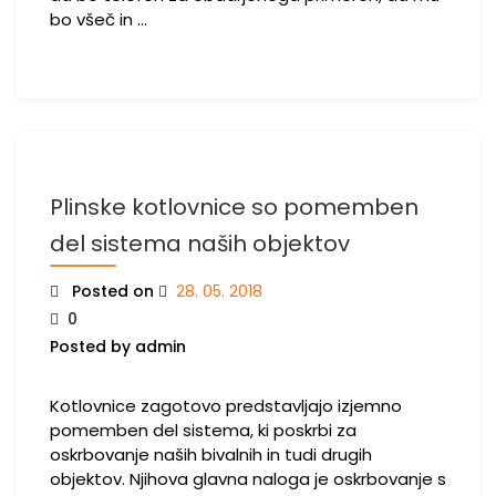
bo všeč in …
Plinske kotlovnice so pomemben
del sistema naših objektov
Posted on
28. 05. 2018
0
Posted by admin
Kotlovnice zagotovo predstavljajo izjemno
pomemben del sistema, ki poskrbi za
oskrbovanje naših bivalnih in tudi drugih
objektov. Njihova glavna naloga je oskrbovanje s