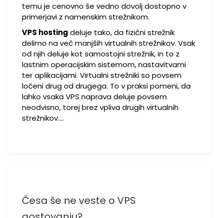
temu je cenovno še vedno dovolj dostopno v
primerjavi z namenskim strežnikom.
VPS hosting
deluje tako, da fizični strežnik
delimo na več manjših virtualnih strežnikov. Vsak
od njih deluje kot samostojni strežnik, in to z
lastnim operacijskim sistemom, nastavitvami
ter aplikacijami. Virtualni strežniki so povsem
ločeni drug od drugega. To v praksi pomeni, da
lahko vsaka VPS naprava deluje povsem
neodvisno, torej brez vpliva drugih virtualnih
strežnikov.…
Česa še ne veste o VPS
gostovanju?