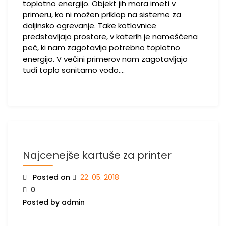
toplotno energijo. Objekt jih mora imeti v
primeru, ko ni možen priklop na sisteme za
daljinsko ogrevanje. Take kotlovnice
predstavljajo prostore, v katerih je nameščena
peč, ki nam zagotavlja potrebno toplotno
energijo. V večini primerov nam zagotavljajo
tudi toplo sanitarno vodo.…
Najcenejše kartuše za printer
Posted on
22. 05. 2018
0
Posted by admin