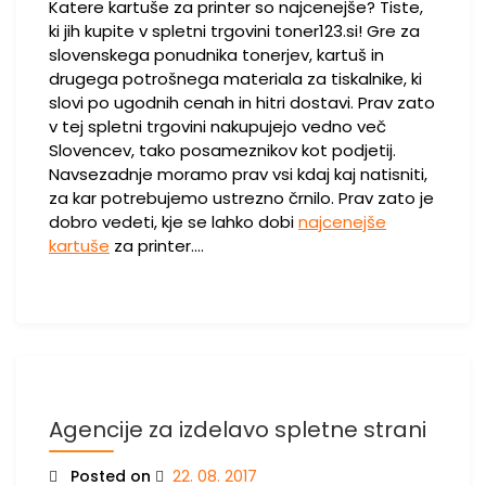
Katere kartuše za printer so najcenejše? Tiste,
ki jih kupite v spletni trgovini toner123.si! Gre za
slovenskega ponudnika tonerjev, kartuš in
drugega potrošnega materiala za tiskalnike, ki
slovi po ugodnih cenah in hitri dostavi. Prav zato
v tej spletni trgovini nakupujejo vedno več
Slovencev, tako posameznikov kot podjetij.
Navsezadnje moramo prav vsi kdaj kaj natisniti,
za kar potrebujemo ustrezno črnilo. Prav zato je
dobro vedeti, kje se lahko dobi
najcenejše
kartuše
za printer.…
Agencije za izdelavo spletne strani
Posted on
22. 08. 2017