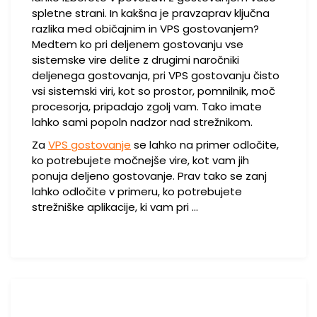
spletne strani. In kakšna je pravzaprav ključna
razlika med običajnim in VPS gostovanjem?
Medtem ko pri deljenem gostovanju vse
sistemske vire delite z drugimi naročniki
deljenega gostovanja, pri VPS gostovanju čisto
vsi sistemski viri, kot so prostor, pomnilnik, moč
procesorja, pripadajo zgolj vam. Tako imate
lahko sami popoln nadzor nad strežnikom.
Za
VPS gostovanje
se lahko na primer odločite,
ko potrebujete močnejše vire, kot vam jih
ponuja deljeno gostovanje. Prav tako se zanj
lahko odločite v primeru, ko potrebujete
strežniške aplikacije, ki vam pri …