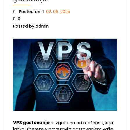
Posted on
02. 06. 2025
0
Posted by admin
VPS gostovanje
je zgolj ena od možnosti, ki jo
lahko izberete v povezavi z gostovanjem vaše