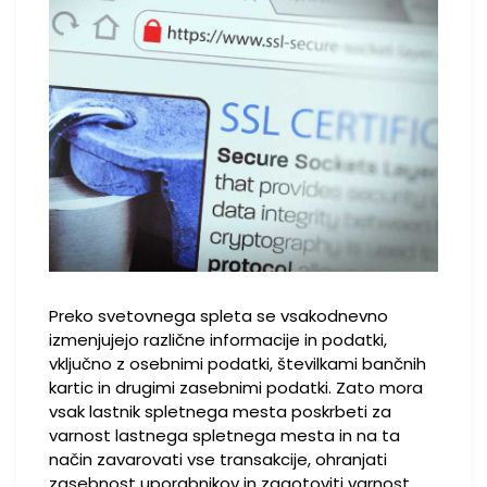
Preko svetovnega spleta se vsakodnevno
izmenjujejo različne informacije in podatki,
vključno z osebnimi podatki, številkami bančnih
kartic in drugimi zasebnimi podatki. Zato mora
vsak lastnik spletnega mesta poskrbeti za
varnost lastnega spletnega mesta in na ta
način zavarovati vse transakcije, ohranjati
zasebnost uporabnikov in zagotoviti varnost