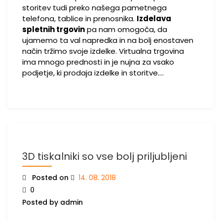
storitev tudi preko našega pametnega
telefona, tablice in prenosnika.
Izdelava
spletnih trgovin
pa nam omogoča, da
ujamemo ta val napredka in na bolj enostaven
način tržimo svoje izdelke. Virtualna trgovina
ima mnogo prednosti in je nujna za vsako
podjetje, ki prodaja izdelke in storitve.…
3D tiskalniki so vse bolj priljubljeni
Posted on
14. 08. 2018
0
Posted by admin