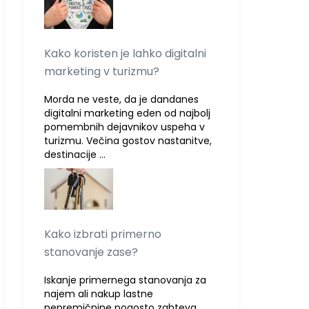
Kako koristen je lahko digitalni
marketing v turizmu?
Morda ne veste, da je dandanes
digitalni marketing eden od najbolj
pomembnih dejavnikov uspeha v
turizmu. Večina gostov nastanitve,
destinacije …
Kako izbrati primerno
stanovanje zase?
Iskanje primernega stanovanja za
najem ali nakup lastne
nepremičnine pogosto zahteva