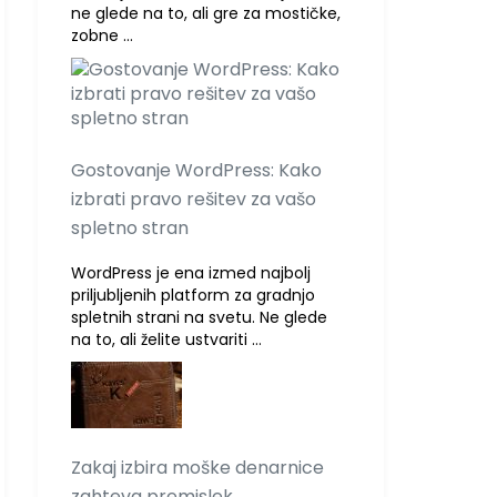
ne glede na to, ali gre za mostičke,
zobne …
Gostovanje WordPress: Kako
izbrati pravo rešitev za vašo
spletno stran
WordPress je ena izmed najbolj
priljubljenih platform za gradnjo
spletnih strani na svetu. Ne glede
na to, ali želite ustvariti …
Zakaj izbira moške denarnice
zahteva premislek