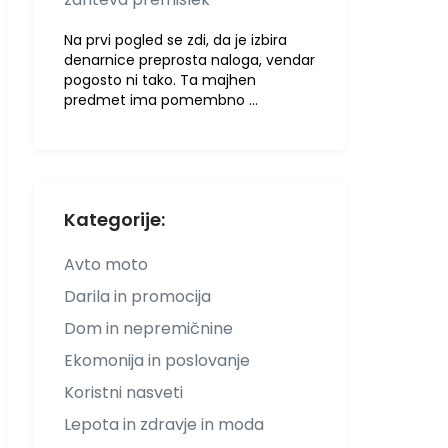
Na prvi pogled se zdi, da je izbira
denarnice preprosta naloga, vendar
pogosto ni tako. Ta majhen
predmet ima pomembno …
Kategorije:
Avto moto
Darila in promocija
Dom in nepremičnine
Ekomonija in poslovanje
Koristni nasveti
Lepota in zdravje in moda