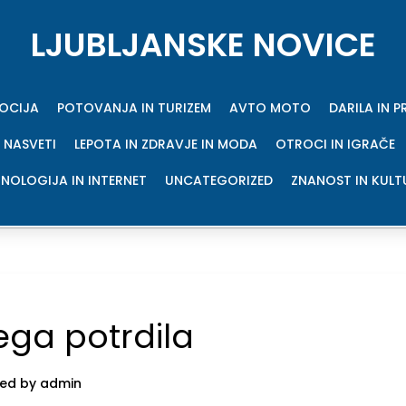
LJUBLJANSKE NOVICE
MOCIJA
POTOVANJA IN TURIZEM
AVTO MOTO
DARILA IN 
 NASVETI
LEPOTA IN ZDRAVJE IN MODA
OTROCI IN IGRAČE
NOLOGIJA IN INTERNET
UNCATEGORIZED
ZNANOST IN KULT
ega potrdila
ed by admin