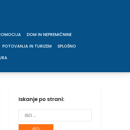
PROMOCIJA
DOM IN NEPREMIČNINE
POTOVANJA IN TURIZEM
SPLOŠNO
URA
Iskanje po strani:
Išči: