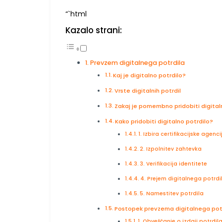
“`html
Kazalo strani:
Prevzem digitalnega potrdila
Kaj je digitalno potrdilo?
Vrste digitalnih potrdil
Zakaj je pomembno pridobiti digital
Kako pridobiti digitalno potrdilo?
1. Izbira certifikacijske agenci
2. Izpolnitev zahtevka
3. Verifikacija identitete
4. Prejem digitalnega potrdi
5. Namestitev potrdila
Postopek prevzema digitalnega pot
1. Obveščanje o izdaji potrdil