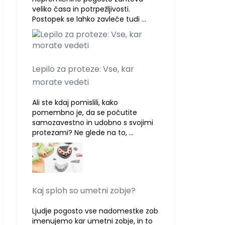
veliko časa in potrpežljivosti.
Postopek se lahko zavleče tudi …
Lepilo za proteze: Vse, kar
morate vedeti
Ali ste kdaj pomislili, kako
pomembno je, da se počutite
samozavestno in udobno s svojimi
protezami? Ne glede na to, …
Kaj sploh so umetni zobje?
Ljudje pogosto vse nadomestke zob
imenujemo kar umetni zobje, in to