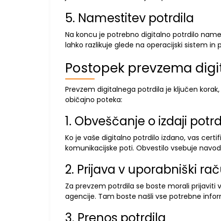
5. Namestitev potrdila
Na koncu je potrebno digitalno potrdilo names
lahko razlikuje glede na operacijski sistem in
Postopek prevzema digit
Prevzem digitalnega potrdila je ključen korak, 
običajno poteka:
1. Obveščanje o izdaji potrd
Ko je vaše digitalno potrdilo izdano, vas certi
komunikacijske poti. Obvestilo vsebuje navodi
2. Prijava v uporabniški ra
Za prevzem potrdila se boste morali prijaviti v
agencije. Tam boste našli vse potrebne infor
3. Prenos potrdila