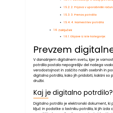
2. Prijava v uporabniški račun
3. Prenos potrdila
4. Namestitev potrdila
Zaključek
Objave iz iste kategorije:
Prevzem digitaln
V današnjem digitalnem svetu, kjer je varnos
potrdila postala nepogrešljiv del našega vsak
verodostojnost in zaščito naših osebnih in pos
digitalna potrdila, kako jih pridobiti, kakšn
družbi.
Kaj je digitalno potrdilo?
Digitalno potrdilo je elektronski dokument, ki 
ključ in podatke o lastniku potrdila, ki jih izda