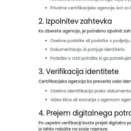
Privatne certifikacijske agencije, kot so 
2. Izpolnitev zahtevka
Ko izberete agencijo, je potrebno izpolniti zah
Osebne podatke ali podatke o podjetju.
Dokumentacijo, ki potrjuje identiteto.
Podatke o vrsti potrdila, ki ga potrebujet
3. Verifikacija identitete
Certifikacijska agencija bo preverila vašo ide
Osebno identifikacijo preko dokumento
Video klice ali srečanja z agentom agen
4. Prejem digitalnega potrd
Po uspešni verifikaciji boste prejeli digitalno 
jo lahko naložite na svoje naprave.