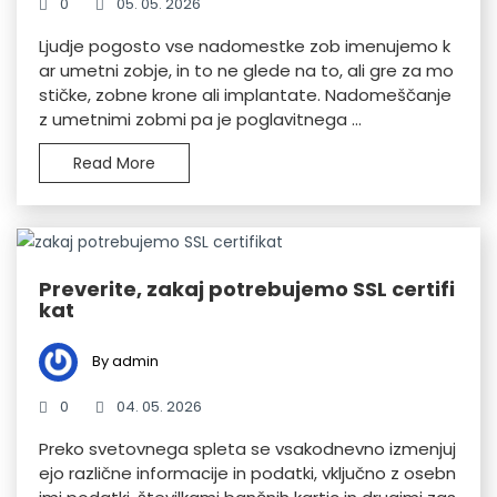
0
05. 05. 2026
Ljudje pogosto vse nadomestke zob imenujemo k
ar umetni zobje, in to ne glede na to, ali gre za mo
stičke, zobne krone ali implantate. Nadomeščanje
z umetnimi zobmi pa je poglavitnega ...
Read More
Preverite, zakaj potrebujemo SSL certifi
kat
By admin
0
04. 05. 2026
Preko svetovnega spleta se vsakodnevno izmenjuj
ejo različne informacije in podatki, vključno z osebn