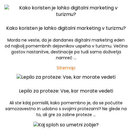
Kako koristen je lahko digitalni marketing v turizmu?
Morda ne veste, da je dandanes digitalni marketing eden
od najbolj pomembnih dejavnikov uspeha v turizmu. Večina
gostov nastanitve, destinacije pa tudi sama doživetja
namreč …
Sitemap
Lepilo za proteze: Vse, kar morate vedeti
Ali ste kdaj pomislili, kako pomembno je, da se počutite
samozavestno in udobno s svojimi protezami? Ne glede na
to, ali gre za zobne proteze …