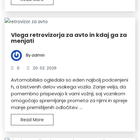
Vloga retrovizorja za avto in kdaj ga za
menjati
By admin
0
20. 02. 2026
Avtomobilska ogledala so eden najbolj podcenjeni
h, a bistvenih delov vsakega vozila. Zanje velja, da
pomembno prispevajo k varni vožnji, saj voznikom
omogočajo spremljanje prometa za njimi in spreje
manje premišljenih odločitev. ...
Read More