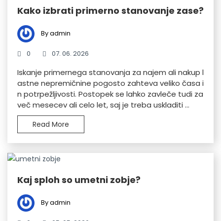
Kako izbrati primerno stanovanje zase?
By admin
0
07. 06. 2026
Iskanje primernega stanovanja za najem ali nakup l
astne nepremičnine pogosto zahteva veliko časa i
n potrpežljivosti. Postopek se lahko zavleče tudi za
več mesecev ali celo let, saj je treba uskladiti ...
Read More
Kaj sploh so umetni zobje?
By admin