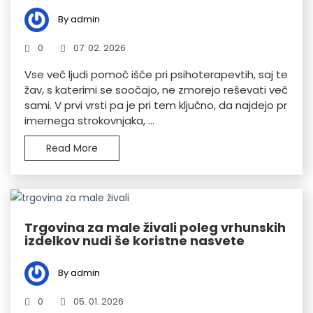
By admin
0
07. 02. 2026
Vse več ljudi pomoč išče pri psihoterapevtih, saj te
žav, s katerimi se soočajo, ne zmorejo reševati več
sami. V prvi vrsti pa je pri tem ključno, da najdejo pr
imernega strokovnjaka, ...
Read More
Trgovina za male živali poleg vrhunskih
izdelkov nudi še koristne nasvete
By admin
0
05. 01. 2026