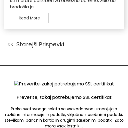
sti morate poskrbeti za obvezno opremo, zelo do
brodošla je ...
Read More
Navigacija
Starejši Prispevki
prispevkov
Preverite, zakaj potrebujemo SSL certifikat
Preko svetovnega spleta se vsakodnevno izmenjujejo
različne informacije in podatki, vključno z osebnimi podatki,
številkami bančnih kartic in drugimi zasebnimi podatki. Zato
mora vsak lastnik …