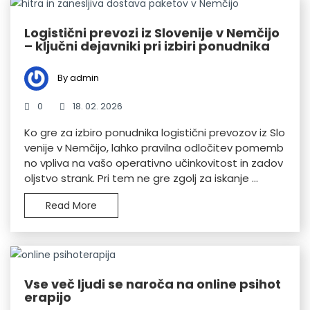
Logistični prevozi iz Slovenije v Nemčijo
– ključni dejavniki pri izbiri ponudnika
By admin
0
18. 02. 2026
Ko gre za izbiro ponudnika logistični prevozov iz Slo
venije v Nemčijo, lahko pravilna odločitev pomemb
no vpliva na vašo operativno učinkovitost in zadov
oljstvo strank. Pri tem ne gre zgolj za iskanje ...
Read More
Vse več ljudi se naroča na online psihot
erapijo