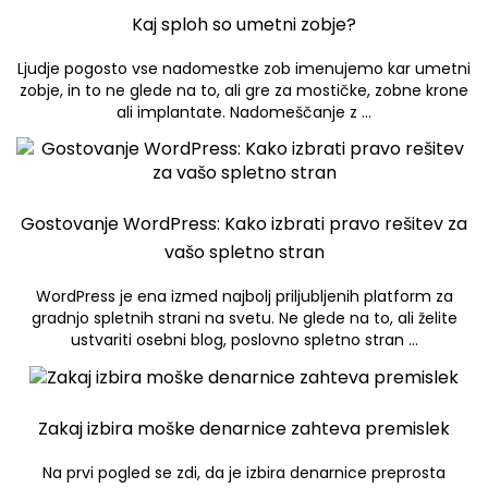
Kaj sploh so umetni zobje?
Ljudje pogosto vse nadomestke zob imenujemo kar umetni
zobje, in to ne glede na to, ali gre za mostičke, zobne krone
ali implantate. Nadomeščanje z …
Gostovanje WordPress: Kako izbrati pravo rešitev za
vašo spletno stran
WordPress je ena izmed najbolj priljubljenih platform za
gradnjo spletnih strani na svetu. Ne glede na to, ali želite
ustvariti osebni blog, poslovno spletno stran …
Zakaj izbira moške denarnice zahteva premislek
Na prvi pogled se zdi, da je izbira denarnice preprosta