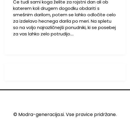
Če tudi sami koga želite za rojstni dan ali ob
katerem koli drugem dogodku obdariti s
smešnim darilom, potem se lahko odločite celo
za izdelavo hecnega darila po meri. Na spletu
so na voljo najrazličnejši ponudniki, ki se posebej
za vas lahko zelo potrudijo.…
© Modra-generacija.si. Vse pravice pridržane.