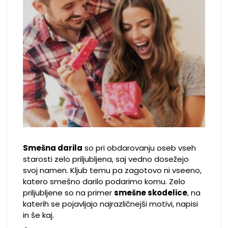
Smešna darila
so pri obdarovanju oseb vseh
starosti zelo priljubljena, saj vedno dosežejo
svoj namen. Kljub temu pa zagotovo ni vseeno,
katero smešno darilo podarimo komu. Zelo
priljubljene so na primer
smešne skodelice
, na
katerih se pojavljajo najrazličnejši motivi, napisi
in še kaj.