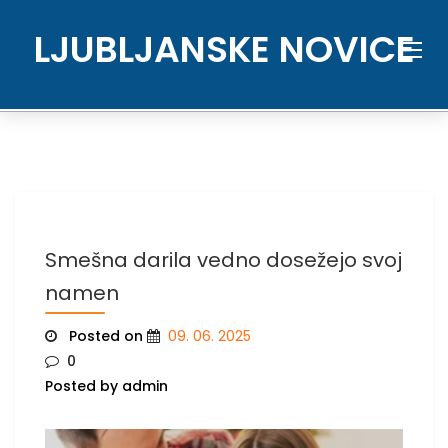
Skip
to
LJUBLJANSKE NOVICE
content
Smešna darila vedno dosežejo svoj
namen
Posted on
09. 06. 2025
0
Posted by admin