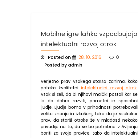
Mobilne igre lahko vzpodbujajo
intelektualni razvoj otrok
Posted on
28. 10. 2016
0
Posted by admin
Verjetno prav vsakega starša zanima, kako
poteka kvalitetni
intelektualni razvoj otrok
.
Vsak si želi, da bi njihovi malčki postali kar se
le da dobro razviti, pametni in sposobni
ljudje. Ljudje bomo v prihodnosti potrebovali
veliko znanja in izkušenj, tako da je vsekakor
prav, da starši otroke že v mladosti nekako
privadijo na to, da se bo potrebno v življenju
boriti za svoje pravice, tako da intelektualni