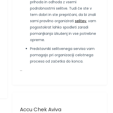
prihoda in odhoda z vsemi
podrobnostmi selitve. Tudi če ste v
tem dobri in ste prepričani, da bi znali
sami pravilno organizirati
selitev
, vam
pogostokrat lahko spodleti zaradi
pomanjkanja izkušenj in vse potrebne
opreme.
Predstavniki selitvenega servisa vam
pomagajo pri organizaciji celotnega
procesa od začetka do konca.
…
Accu Chek Aviva