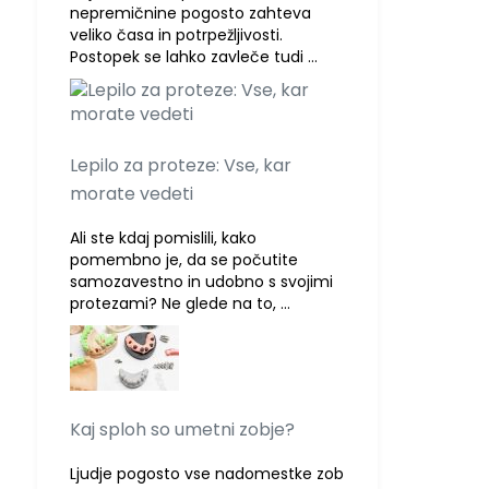
nepremičnine pogosto zahteva
veliko časa in potrpežljivosti.
Postopek se lahko zavleče tudi …
Lepilo za proteze: Vse, kar
morate vedeti
Ali ste kdaj pomislili, kako
pomembno je, da se počutite
samozavestno in udobno s svojimi
protezami? Ne glede na to, …
Kaj sploh so umetni zobje?
Ljudje pogosto vse nadomestke zob