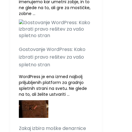
imenujemo kar umetni zobje, in to
ne glede na to, ali gre za mostičke,
zobne …
Gostovanje WordPress: Kako
izbrati pravo rešitev za vašo
spletno stran
WordPress je ena izmed najbolj
priljubljenih platform za gradnjo
spletnih strani na svetu. Ne glede
na to, ali želite ustvariti …
Zakaj izbira moške denarnice