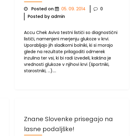
Posted on
05. 09. 2014
0
Posted by admin
Accu Chek Aviva testni lističi so diagnostični
lističi, namenjeni merjenju glukoze v krvi.
Uporabljajo jih sladkorni bolniki, ki si morajo
glede na rezultate prilagoditi odmerek
inzulina ter vsi, ki bi radi izvedeli, kakšna je
vrednosti glukoze v njihovi krvi (športniki,
starostniki, …).…
Znane Slovenke prisegajo na
lasne podaljške!