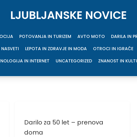
LJUBLJANSKE NOVICE
MOCIJA
POTOVANJA IN TURIZEM
AVTO MOTO
DARILA IN 
 NASVETI
LEPOTA IN ZDRAVJE IN MODA
OTROCI IN IGRAČE
NOLOGIJA IN INTERNET
UNCATEGORIZED
ZNANOST IN KULT
Darilo za 50 let – prenova
doma