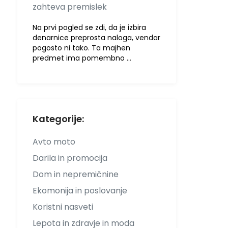
zahteva premislek
Na prvi pogled se zdi, da je izbira
denarnice preprosta naloga, vendar
pogosto ni tako. Ta majhen
predmet ima pomembno …
Kategorije:
Avto moto
Darila in promocija
Dom in nepremičnine
Ekomonija in poslovanje
Koristni nasveti
Lepota in zdravje in moda