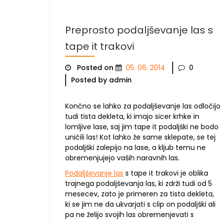
Preprosto podaljševanje las s
tape it trakovi
Posted on
05. 06. 2014
0
Posted by admin
Končno se lahko za podaljševanje las odločijo
tudi tista dekleta, ki imajo sicer krhke in
lomljive lase, saj jim tape it podaljški ne bodo
uničili las! Kot lahko že same sklepate, se tej
podaljški zalepijo na lase, a kljub temu ne
obremenjujejo vaših naravnih las.
Podaljševanje las
s tape it trakovi je oblika
trajnega podaljševanja las, ki zdrži tudi od 5
mesecev, zato je primeren za tista dekleta,
ki se jim ne da ukvarjati s clip on podaljški ali
pa ne želijo svojih las obremenjevati s