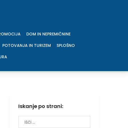
PROMOCIJA
DOM IN NEPREMIČNINE
POTOVANJA IN TURIZEM
SPLOŠNO
URA
Iskanje po strani:
Išči: