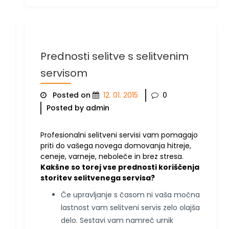
Prednosti selitve s selitvenim
servisom
Posted on
12. 01. 2015
0
Posted by admin
Profesionalni selitveni servisi vam pomagajo
priti do vašega novega domovanja hitreje,
ceneje, varneje, neboleče in brez stresa.
Kakšne so torej vse prednosti koriščenja
storitev selitvenega servisa?
Če upravljanje s časom ni vaša močna
lastnost vam selitveni servis zelo olajša
delo. Sestavi vam namreč urnik