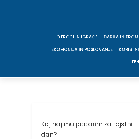
Skip
to
content
OTROCI IN IGRAČE
DARILA IN PRO
EKOMONIJA IN POSLOVANJE
KORISTNI
TEH
Kaj naj mu podarim za rojstni
dan?