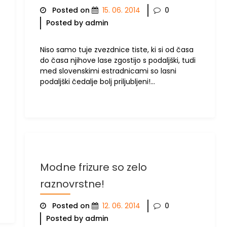
Posted on
15. 06. 2014
0
Posted by admin
Niso samo tuje zvezdnice tiste, ki si od časa
do časa njihove lase zgostijo s podaljški, tudi
med slovenskimi estradnicami so lasni
podaljški čedalje bolj priljubljeni!
…
Modne frizure so zelo
raznovrstne!
Posted on
12. 06. 2014
0
Posted by admin