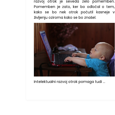
razvoj otrok je seveda zelo pomemben.
Pomemben je zato, ker bo odločal o tem,
kako se bo nek otrok počutil kasneje v
življenju oziroma kako se bo znašel.
Intelektualni razvoj otrok pomaga tudi …