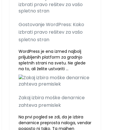
Gostovanje WordPress: Kako
izbrati pravo rešitev za vašo
spletno stran
WordPress je ena izmed najbolj
priljubljenih platform za gradnjo
spletnih strani na svetu. Ne glede
na to, ali želite ustvariti …
Zakaj izbira moške denarnice
zahteva premislek
Na prvi pogled se zdi, da je izbira
denarnice preprosta naloga, vendar
pogosto ni tako. Ta majhen