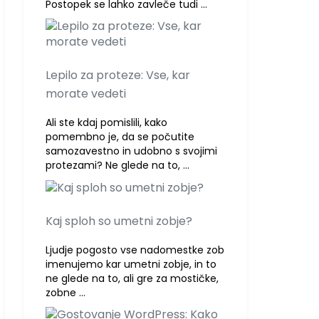
Postopek se lahko zavleče tudi …
Lepilo za proteze: Vse, kar
morate vedeti
Ali ste kdaj pomislili, kako
pomembno je, da se počutite
samozavestno in udobno s svojimi
protezami? Ne glede na to, …
Kaj sploh so umetni zobje?
Ljudje pogosto vse nadomestke zob
imenujemo kar umetni zobje, in to
ne glede na to, ali gre za mostičke,
zobne …