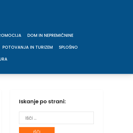
PROMOCIJA
DOM IN NEPREMIČNINE
POTOVANJA IN TURIZEM
SPLOŠNO
URA
Iskanje po strani:
Išči: