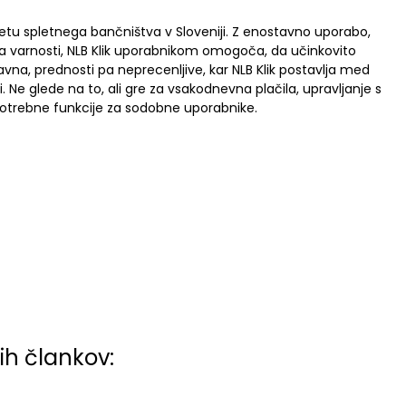
etu spletnega bančništva v Sloveniji. Z enostavno uporabo,
a varnosti, NLB Klik uporabnikom omogoča, da učinkovito
tavna, prednosti pa neprecenljive, kar NLB Klik postavlja med
i. Ne glede na to, ali gre za vsakodnevna plačila, upravljanje s
 potrebne funkcije za sodobne uporabnike.
ih člankov: