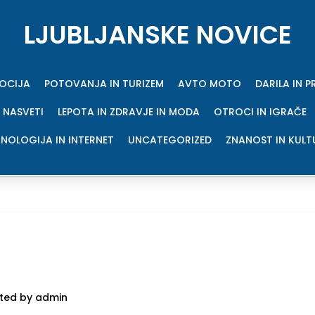
LJUBLJANSKE NOVICE
MOCIJA
POTOVANJA IN TURIZEM
AVTO MOTO
DARILA IN 
 NASVETI
LEPOTA IN ZDRAVJE IN MODA
OTROCI IN IGRAČE
NOLOGIJA IN INTERNET
UNCATEGORIZED
ZNANOST IN KULT
ted by admin