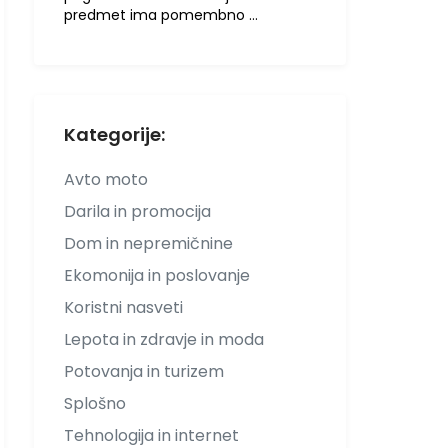
predmet ima pomembno …
Kategorije:
Avto moto
Darila in promocija
Dom in nepremičnine
Ekomonija in poslovanje
Koristni nasveti
Lepota in zdravje in moda
Potovanja in turizem
Splošno
Tehnologija in internet