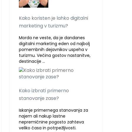
Kako koristen je lahko digitalni
marketing v turizmu?
Morda ne veste, da je dandanes
digitalni marketing eden od najbolj
pomembnih dejavnikov uspeha v
turizmu. Večina gostov nastanitve,
destinacije …
Kako izbrati primerno
stanovanje zase?
Iskanje primernega stanovanja za
najem ali nakup lastne
nepremičnine pogosto zahteva
veliko časa in potrpežljivosti.