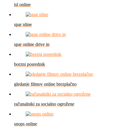
isl online
spar nline
spar online drive in
borzni posrednik
gledanje filmov online brezplačno
računalniki za socialno ogrožene
snops online