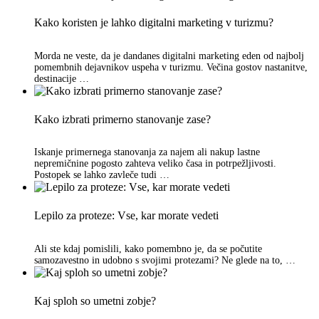
Kako koristen je lahko digitalni marketing v turizmu?
Morda ne veste, da je dandanes digitalni marketing eden od najbolj
pomembnih dejavnikov uspeha v turizmu. Večina gostov nastanitve,
destinacije …
Kako izbrati primerno stanovanje zase?
Iskanje primernega stanovanja za najem ali nakup lastne
nepremičnine pogosto zahteva veliko časa in potrpežljivosti.
Postopek se lahko zavleče tudi …
Lepilo za proteze: Vse, kar morate vedeti
Ali ste kdaj pomislili, kako pomembno je, da se počutite
samozavestno in udobno s svojimi protezami? Ne glede na to, …
Kaj sploh so umetni zobje?