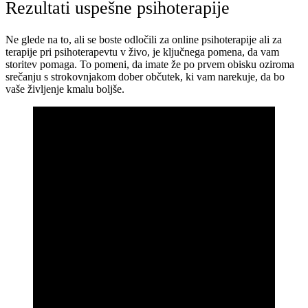
Rezultati uspešne psihoterapije
Ne glede na to, ali se boste odločili za online psihoterapije ali za
terapije pri psihoterapevtu v živo, je ključnega pomena, da vam
storitev pomaga. To pomeni, da imate že po prvem obisku oziroma
srečanju s strokovnjakom dober občutek, ki vam narekuje, da bo
vaše življenje kmalu boljše.