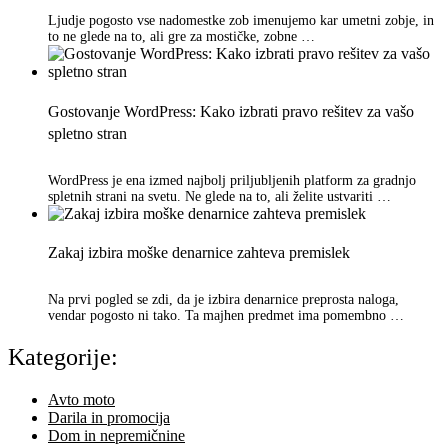
Ljudje pogosto vse nadomestke zob imenujemo kar umetni zobje, in
to ne glede na to, ali gre za mostičke, zobne …
Gostovanje WordPress: Kako izbrati pravo rešitev za vašo
spletno stran
WordPress je ena izmed najbolj priljubljenih platform za gradnjo
spletnih strani na svetu. Ne glede na to, ali želite ustvariti …
Zakaj izbira moške denarnice zahteva premislek
Na prvi pogled se zdi, da je izbira denarnice preprosta naloga,
vendar pogosto ni tako. Ta majhen predmet ima pomembno …
Kategorije:
Avto moto
Darila in promocija
Dom in nepremičnine