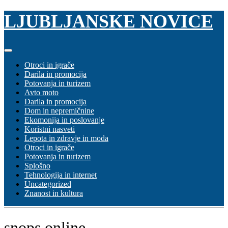
Skip
LJUBLJANSKE NOVICE
to
content
Otroci in igrače
Darila in promocija
Potovanja in turizem
Avto moto
Darila in promocija
Dom in nepremičnine
Ekomonija in poslovanje
Koristni nasveti
Lepota in zdravje in moda
Otroci in igrače
Potovanja in turizem
Splošno
Tehnologija in internet
Uncategorized
Znanost in kultura
snops online