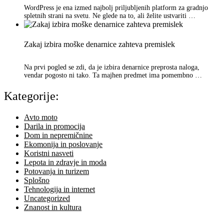
WordPress je ena izmed najbolj priljubljenih platform za gradnjo
spletnih strani na svetu. Ne glede na to, ali želite ustvariti …
Zakaj izbira moške denarnice zahteva premislek
Na prvi pogled se zdi, da je izbira denarnice preprosta naloga,
vendar pogosto ni tako. Ta majhen predmet ima pomembno …
Kategorije:
Avto moto
Darila in promocija
Dom in nepremičnine
Ekomonija in poslovanje
Koristni nasveti
Lepota in zdravje in moda
Potovanja in turizem
Splošno
Tehnologija in internet
Uncategorized
Znanost in kultura