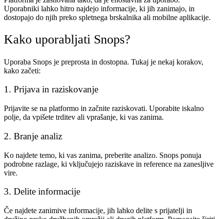
Uporabniki lahko hitro najdejo informacije, ki jih zanimajo, in
dostopajo do njih preko spletnega brskalnika ali mobilne aplikacije.
Kako uporabljati Snops?
Uporaba Snops je preprosta in dostopna. Tukaj je nekaj korakov,
kako začeti:
1. Prijava in raziskovanje
Prijavite se na platformo in začnite raziskovati. Uporabite iskalno
polje, da vpišete trditev ali vprašanje, ki vas zanima.
2. Branje analiz
Ko najdete temo, ki vas zanima, preberite analizo. Snops ponuja
podrobne razlage, ki vključujejo raziskave in reference na zanesljive
vire.
3. Delite informacije
Če najdete zanimive informacije, jih lahko delite s prijatelji in