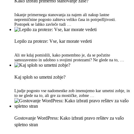
Kako izbrati primerno stanovanje zase?
Iskanje primernega stanovanja za najem ali nakup lastne
nepremičnine pogosto zahteva veliko časa in potrpežljivosti.
Postopek se lahko zavleče tudi …
Lepilo za proteze: Vse, kar morate vedeti
Ali ste kdaj pomislili, kako pomembno je, da se počutite
samozavestno in udobno s svojimi protezami? Ne glede na to, …
Kaj sploh so umetni zobje?
Ljudje pogosto vse nadomestke zob imenujemo kar umetni zobje, in
to ne glede na to, ali gre za mostičke, zobne …
Gostovanje WordPress: Kako izbrati pravo rešitev za vašo
spletno stran