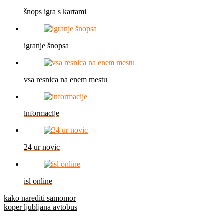
šnops igra s kartami
igranje šnopsa
vsa resnica na enem mestu
informacije
24 ur novic
isl online
Navigacija
kako narediti samomor
koper ljubljana avtobus
prispevka