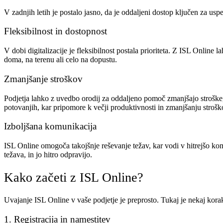
V zadnjih letih je postalo jasno, da je oddaljeni dostop ključen za uspe
Fleksibilnost in dostopnost
V dobi digitalizacije je fleksibilnost postala prioriteta. Z ISL Online
doma, na terenu ali celo na dopustu.
Zmanjšanje stroškov
Podjetja lahko z uvedbo orodij za oddaljeno pomoč zmanjšajo stroške, 
potovanjih, kar pripomore k večji produktivnosti in zmanjšanju strošk
Izboljšana komunikacija
ISL Online omogoča takojšnje reševanje težav, kar vodi v hitrejšo kom
težava, in jo hitro odpravijo.
Kako začeti z ISL Online?
Uvajanje ISL Online v vaše podjetje je preprosto. Tukaj je nekaj korako
1. Registracija in namestitev