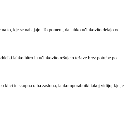
de na to, kje se nahajajo. To pomeni, da lahko učinkovito delajo od
delki lahko hitro in učinkovito rešujejo težave brez potrebe po
 klici in skupna raba zaslona, lahko uporabniki takoj vidijo, kje je