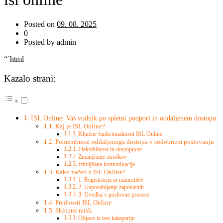
Posted on
09. 08. 2025
0
Posted by admin
“`html
Kazalo strani:
ISL Online: Vaš vodnik po spletni podpori in oddaljenem dostopu
Kaj je ISL Online?
Ključne funkcionalnosti ISL Online
Pomembnost oddaljenega dostopa v sodobnem poslovanju
Fleksibilnost in dostopnost
Zmanjšanje stroškov
Izboljšana komunikacija
Kako začeti z ISL Online?
1. Registracija in namestitev
2. Usposabljanje zaposlenih
3. Uvedba v poslovne procese
Prednosti ISL Online
Sklepne misli
Objave iz iste kategorije: