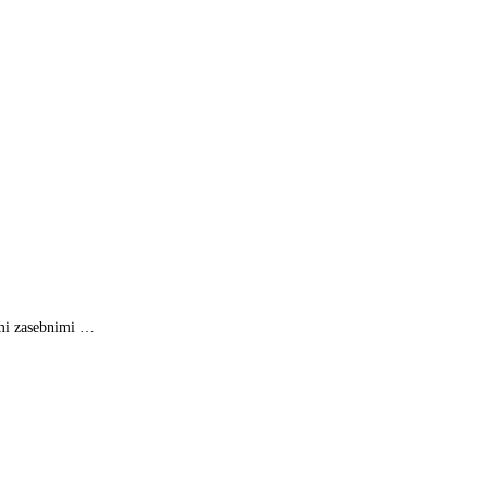
imi zasebnimi …