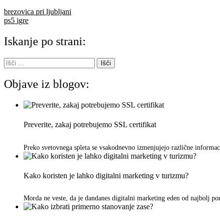
Navigacija
brezovica pri ljubljani
ps5 igre
prispevka
Iskanje po strani:
Išči:
Objave iz blogov:
Preverite, zakaj potrebujemo SSL certifikat
Preko svetovnega spleta se vsakodnevno izmenjujejo različne informac
Kako koristen je lahko digitalni marketing v turizmu?
Morda ne veste, da je dandanes digitalni marketing eden od najbolj p