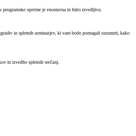
tev programske opreme je enostavna in hitro izvedljiva.
to gradiv in spletnih seminarjev, ki vam bodo pomagali razumeti, kako
ov in izvedbo spletnih srečanj.