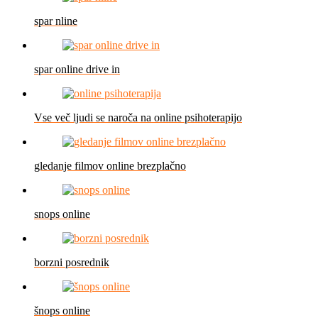
spar nline
spar online drive in
Vse več ljudi se naroča na online psihoterapijo
gledanje filmov online brezplačno
snops online
borzni posrednik
šnops online