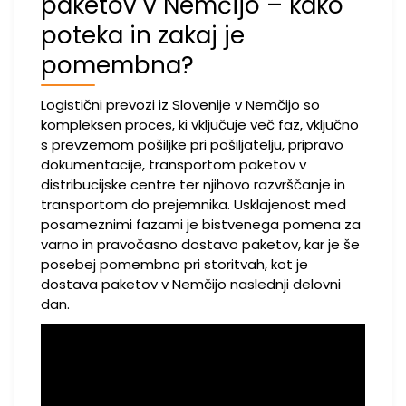
paketov v Nemčijo – kako
poteka in zakaj je
pomembna?
Logistični prevozi iz Slovenije v Nemčijo so
kompleksen proces, ki vključuje več faz, vključno
s prevzemom pošiljke pri pošiljatelju, pripravo
dokumentacije, transportom paketov v
distribucijske centre ter njihovo razvrščanje in
transportom do prejemnika. Usklajenost med
posameznimi fazami je bistvenega pomena za
varno in pravočasno dostavo paketov, kar je še
posebej pomembno pri storitvah, kot je
dostava paketov v Nemčijo naslednji delovni
dan.