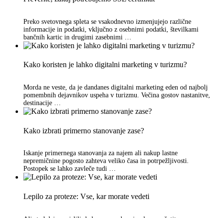
Preko svetovnega spleta se vsakodnevno izmenjujejo različne
informacije in podatki, vključno z osebnimi podatki, številkami
bančnih kartic in drugimi zasebnimi …
Kako koristen je lahko digitalni marketing v turizmu?
Morda ne veste, da je dandanes digitalni marketing eden od najbolj
pomembnih dejavnikov uspeha v turizmu. Večina gostov nastanitve,
destinacije …
Kako izbrati primerno stanovanje zase?
Iskanje primernega stanovanja za najem ali nakup lastne
nepremičnine pogosto zahteva veliko časa in potrpežljivosti.
Postopek se lahko zavleče tudi …
Lepilo za proteze: Vse, kar morate vedeti