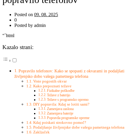
Posted on
09. 08. 2025
0
Posted by admin
“`html
Kazalo strani:
Popravilo telefonov: Kako se spopasti z okvarami in podaljšati
življenjsko dobo vašega pametnega telefona
Vrste pogostih okvar
Kako prepoznati težave
Fizikalne poškodbe
Težave z baterijo
Težave s programsko opremo
DIY popravila: Kdaj se lotiti sami?
Zamenjava zaslona
Zamenjava baterije
Popravila programske opreme
Kdaj poiskati strokovno pomoč?
Podaljšanje življenjske dobe vašega pametnega telefona
Zaključek