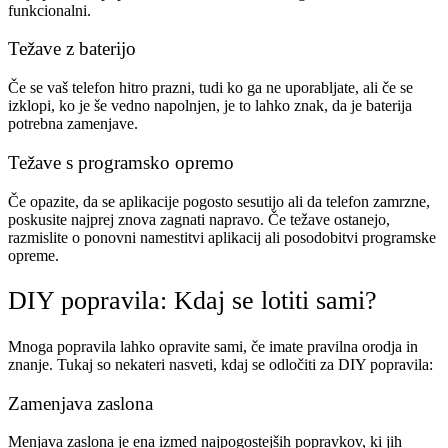
funkcionalni.
Težave z baterijo
Če se vaš telefon hitro prazni, tudi ko ga ne uporabljate, ali če se
izklopi, ko je še vedno napolnjen, je to lahko znak, da je baterija
potrebna zamenjave.
Težave s programsko opremo
Če opazite, da se aplikacije pogosto sesutijo ali da telefon zamrzne,
poskusite najprej znova zagnati napravo. Če težave ostanejo,
razmislite o ponovni namestitvi aplikacij ali posodobitvi programske
opreme.
DIY popravila: Kdaj se lotiti sami?
Mnoga popravila lahko opravite sami, če imate pravilna orodja in
znanje. Tukaj so nekateri nasveti, kdaj se odločiti za DIY popravila:
Zamenjava zaslona
Menjava zaslona je ena izmed najpogostejših popravkov, ki jih