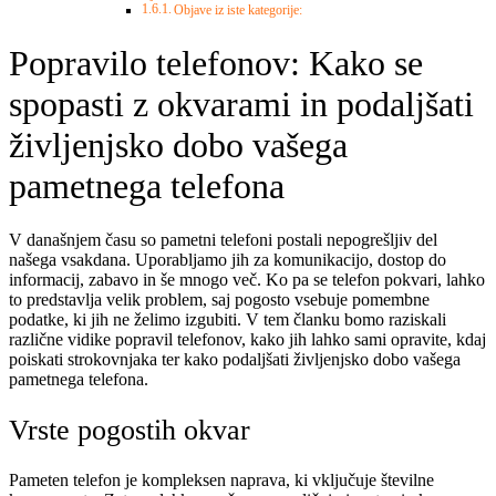
Objave iz iste kategorije:
Popravilo telefonov: Kako se
spopasti z okvarami in podaljšati
življenjsko dobo vašega
pametnega telefona
V današnjem času so pametni telefoni postali nepogrešljiv del
našega vsakdana. Uporabljamo jih za komunikacijo, dostop do
informacij, zabavo in še mnogo več. Ko pa se telefon pokvari, lahko
to predstavlja velik problem, saj pogosto vsebuje pomembne
podatke, ki jih ne želimo izgubiti. V tem članku bomo raziskali
različne vidike popravil telefonov, kako jih lahko sami opravite, kdaj
poiskati strokovnjaka ter kako podaljšati življenjsko dobo vašega
pametnega telefona.
Vrste pogostih okvar
Pameten telefon je kompleksen naprava, ki vključuje številne