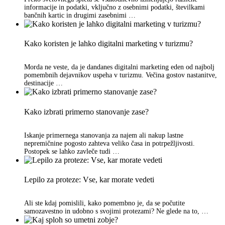
informacije in podatki, vključno z osebnimi podatki, številkami
bančnih kartic in drugimi zasebnimi …
Kako koristen je lahko digitalni marketing v turizmu?
Morda ne veste, da je dandanes digitalni marketing eden od najbolj
pomembnih dejavnikov uspeha v turizmu. Večina gostov nastanitve,
destinacije …
Kako izbrati primerno stanovanje zase?
Iskanje primernega stanovanja za najem ali nakup lastne
nepremičnine pogosto zahteva veliko časa in potrpežljivosti.
Postopek se lahko zavleče tudi …
Lepilo za proteze: Vse, kar morate vedeti
Ali ste kdaj pomislili, kako pomembno je, da se počutite
samozavestno in udobno s svojimi protezami? Ne glede na to, …