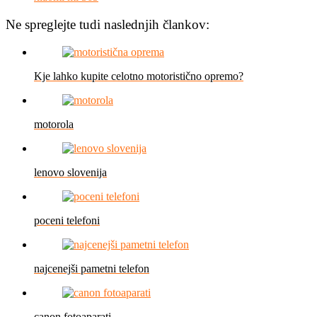
Ne spreglejte tudi naslednjih člankov:
Kje lahko kupite celotno motoristično opremo?
motorola
lenovo slovenija
poceni telefoni
najcenejši pametni telefon
canon fotoaparati