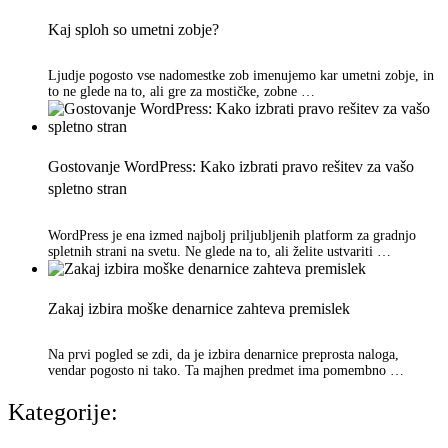
Kaj sploh so umetni zobje?
Ljudje pogosto vse nadomestke zob imenujemo kar umetni zobje, in
to ne glede na to, ali gre za mostičke, zobne …
Gostovanje WordPress: Kako izbrati pravo rešitev za vašo
spletno stran
WordPress je ena izmed najbolj priljubljenih platform za gradnjo
spletnih strani na svetu. Ne glede na to, ali želite ustvariti …
Zakaj izbira moške denarnice zahteva premislek
Na prvi pogled se zdi, da je izbira denarnice preprosta naloga,
vendar pogosto ni tako. Ta majhen predmet ima pomembno …
Kategorije: