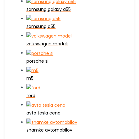
samsung galaxy a55
samsung a55
volkswagen modeli
porsche si
m5
ford
avto tesla cena
znamke avtomobilov