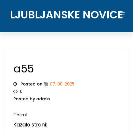
Skip
to
LJUBLJANSKE NOVICE
content
a55
Posted on
07. 08. 2025
0
Posted by admin
“`html
Kazalo strani: