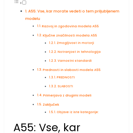
A55: Vse, kar morate vedeti o tem priljubljenem
modelu
Razvoj in zgodovina modela A55
Ključne značilnosti modela A55
Zmogljivost in motorji
Notranjost in tehnologija
Varnostni standardi
Prednosti in slabosti modela A55
PREDNOSTI
SLABOSTI
Primerjava z drugimi modeli
Zaključek
Objave iz iste kategorije:
A55: Vse, kar