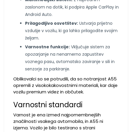
zaslonom na dotik, ki podpira Apple CarPlay in
Android Auto.
Prilagodljivo osvetlitev:
Ustvarja prijetno
vzdušje v vozilu, ki ga lahko prilagodite svojim
željam.
Varnostne funkcije:
Vključuje sistem za
opozarjanje na nenamerno zapustitev
voznega pasu, avtomatsko zaviranje v sili in
senzorje za parkiranje.
Oblikovalci so se potrudili, da so notranjost A55
opremili z visokokakovostnimi materiali, kar daje
vozilu premium videz in občutek.
Varnostni standardi
Varnost je ena izmed najpomembnejših
značilnosti vsakega avtomobila, in A55 ni
izjema. Vozilo je bilo testirano s strani