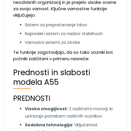
neodvisnih organizacij in je prejelo visoke ocene
za svojo varnost. Ključne varnostne funkcije
vključujejo:
Sistem za preprečevanje trkov
Napreden sistem za nadzor stabilnosti
Varnostni sistemi za otroke
Te funkcije zagotavljajo, da so tako vozniki kot
potniki zaščiteni v primeru nesreče.
Prednosti in slabosti
modela A55
PREDNOSTI
Visoka zmogljivost:
Z različnimi motorji, ki
ustrezajo potrebam različnih voznikov.
Sodobna tehnologija:
Vključenost