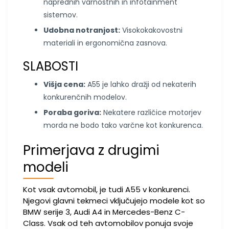
naprednih varnostnih in infotainment
sistemov.
Udobna notranjost:
Visokokakovostni
materiali in ergonomična zasnova.
SLABOSTI
Višja cena:
A55 je lahko dražji od nekaterih
konkurenčnih modelov.
Poraba goriva:
Nekatere različice motorjev
morda ne bodo tako varčne kot konkurenca.
Primerjava z drugimi
modeli
Kot vsak avtomobil, je tudi A55 v konkurenci.
Njegovi glavni tekmeci vključujejo modele kot so
BMW serije 3, Audi A4 in Mercedes-Benz C-
Class. Vsak od teh avtomobilov ponuja svoje