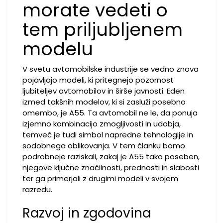
morate vedeti o
tem priljubljenem
modelu
V svetu avtomobilske industrije se vedno znova
pojavljajo modeli, ki pritegnejo pozornost
ljubiteljev avtomobilov in širše javnosti. Eden
izmed takšnih modelov, ki si zasluži posebno
omembo, je A55. Ta avtomobil ne le, da ponuja
izjemno kombinacijo zmogljivosti in udobja,
temveč je tudi simbol napredne tehnologije in
sodobnega oblikovanja. V tem članku bomo
podrobneje raziskali, zakaj je A55 tako poseben,
njegove ključne značilnosti, prednosti in slabosti
ter ga primerjali z drugimi modeli v svojem
razredu.
Razvoj in zgodovina