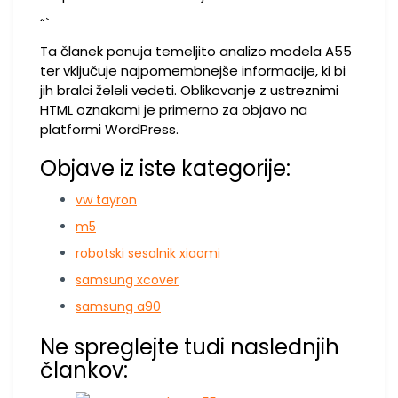
“`
Ta članek ponuja temeljito analizo modela A55
ter vključuje najpomembnejše informacije, ki bi
jih bralci želeli vedeti. Oblikovanje z ustreznimi
HTML oznakami je primerno za objavo na
platformi WordPress.
Objave iz iste kategorije:
vw tayron
m5
robotski sesalnik xiaomi
samsung xcover
samsung a90
Ne spreglejte tudi naslednjih
člankov: