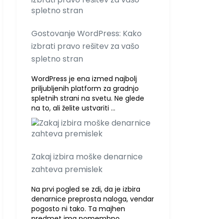
Gostovanje WordPress: Kako
izbrati pravo rešitev za vašo
spletno stran
WordPress je ena izmed najbolj
priljubljenih platform za gradnjo
spletnih strani na svetu. Ne glede
na to, ali želite ustvariti …
Zakaj izbira moške denarnice
zahteva premislek
Na prvi pogled se zdi, da je izbira
denarnice preprosta naloga, vendar
pogosto ni tako. Ta majhen
predmet ima pomembno …