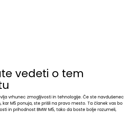
ate vedeti o tem
tu
vlja vrhunec zmogljivosti in tehnologije. Če ste navdušenec
, kar M5 ponuja, ste prišli na pravo mesto. Ta članek vas bo
vosti in prihodnost BMW M5, tako da boste bolje razumeli,