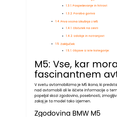
Pospeševanje in hitrost
Poraba goriva
Prva vozna izkušnja z M5
Občutek na cesti
Udobje in notranjost
Zaključek
Objave iz iste kategorije:
M5: Vse, kar mor
fascinantnem av
V svetu avtomobilizma je M5 ikona, ki predsta
nad avtomobili ali le iščete informacije o tem
popeljal skozi zgodovino, posebnosti, zmoglji
zakaj je ta model tako izjemen.
Zgodovina BMW M5