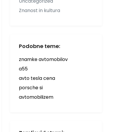
Uncategorized
Znanost in kultura
Podobne teme:
znamke avtomobilov
a55
avto tesla cena
porsche si
avtomobilizem