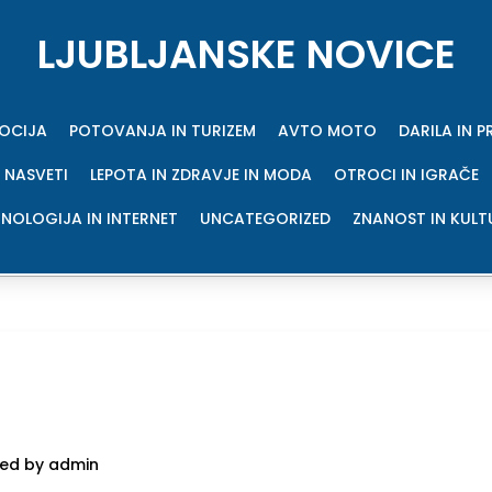
LJUBLJANSKE NOVICE
MOCIJA
POTOVANJA IN TURIZEM
AVTO MOTO
DARILA IN 
 NASVETI
LEPOTA IN ZDRAVJE IN MODA
OTROCI IN IGRAČE
NOLOGIJA IN INTERNET
UNCATEGORIZED
ZNANOST IN KULT
ed by admin