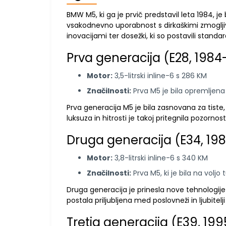
BMW M5, ki ga je prvič predstavil leta 1984, je
vsakodnevno uporabnost s dirkaškimi zmoglji
inovacijami ter dosežki, ki so postavili standa
Prva generacija (E28, 1984
Motor:
3,5-litrski inline-6 s 286 KM
Značilnosti:
Prva M5 je bila opremljena
Prva generacija M5 je bila zasnovana za tiste
luksuza in hitrosti je takoj pritegnila pozorn
Druga generacija (E34, 19
Motor:
3,8-litrski inline-6 s 340 KM
Značilnosti:
Prva M5, ki je bila na volj
Druga generacija je prinesla nove tehnologije
postala priljubljena med poslovneži in ljubitelji 
Tretja generacija (E39, 19