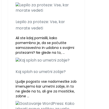
Lepilo za proteze: Vse, kar
morate vedeti
Ali ste kdaj pomislili, kako
pomembno je, da se počutite
samozavestno in udobno s svojimi
protezami? Ne glede na to, …
Kaj sploh so umetni zobje?
Ljudje pogosto vse nadomestke zob
imenujemo kar umetni zobje, in to
ne glede na to, ali gre za mostičke,
zobne …