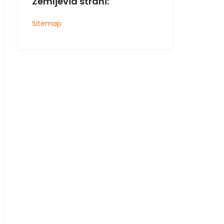
Zemljevid strani:
Sitemap