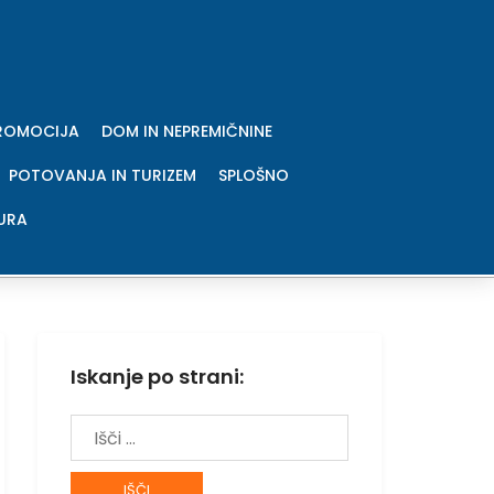
PROMOCIJA
DOM IN NEPREMIČNINE
POTOVANJA IN TURIZEM
SPLOŠNO
URA
Iskanje po strani:
Išči: