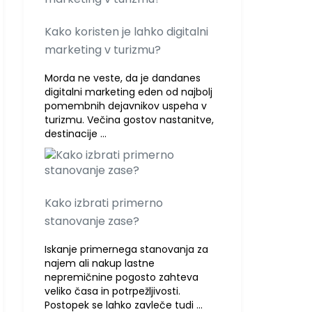
Kako koristen je lahko digitalni
marketing v turizmu?
Morda ne veste, da je dandanes
digitalni marketing eden od najbolj
pomembnih dejavnikov uspeha v
turizmu. Večina gostov nastanitve,
destinacije …
Kako izbrati primerno
stanovanje zase?
Iskanje primernega stanovanja za
najem ali nakup lastne
nepremičnine pogosto zahteva
veliko časa in potrpežljivosti.
Postopek se lahko zavleče tudi …