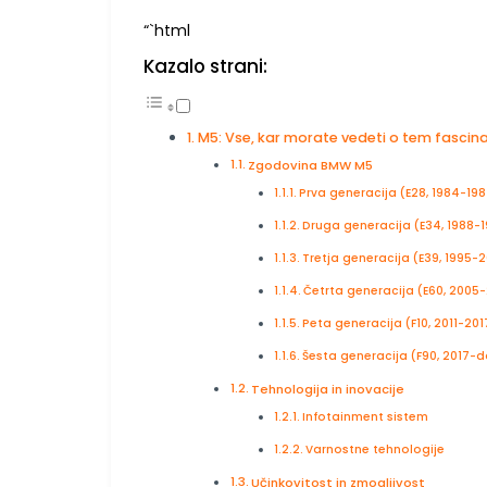
“`html
Kazalo strani:
M5: Vse, kar morate vedeti o tem fasci
Zgodovina BMW M5
Prva generacija (E28, 1984-198
Druga generacija (E34, 1988-
Tretja generacija (E39, 1995-
Četrta generacija (E60, 2005-
Peta generacija (F10, 2011-201
Šesta generacija (F90, 2017-
Tehnologija in inovacije
Infotainment sistem
Varnostne tehnologije
Učinkovitost in zmogljivost