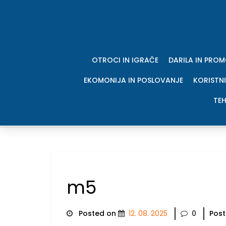
Skip
to
content
OTROCI IN IGRAČE
DARILA IN PRO
EKOMONIJA IN POSLOVANJE
KORISTNI
TEH
m5
Posted on
12. 08. 2025
0
Post