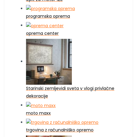
programska oprema
oprema center
Starinski zemljevidi sveta v vlogi privlačne
dekoracije
moto maxx
trgovina z računalniško opremo