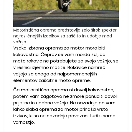
Motoristična oprema predstavlja zelo širok spekter
najrazličnejših izdelkov za zaščito in udobje med
vožnjo.
Vsaka izbrana oprema za motor mora biti
kakovostna. Čeprav se vam morda zdi, da
moto rokavic ne potrebujete za svojo vožnjo, se
v resnici izjemno motite. Rokavice namreč
veljajo za enega od najpomembnejših
elementov zaščitne moto opreme.
Če motoristična oprema ni dovolj kakovostna,
potem vam zagotovo ne zmore ponuditi dovolj
prijetne in udobne vožnje. Ne nazadnje pa vam
lahko slaba oprema za motor prinaša vrsto
izzivov, ki so ne nazadnje povezani tudi s samo
varnostjo.