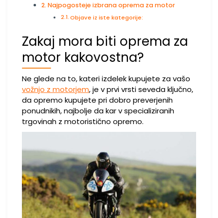
Najpogosteje izbrana oprema za motor
Objave iz iste kategorije:
Zakaj mora biti oprema za
motor kakovostna?
Ne glede na to, kateri izdelek kupujete za vašo
vožnjo z motorjem
, je v prvi vrsti seveda ključno,
da opremo kupujete pri dobro preverjenih
ponudnikih, najbolje da kar v specializiranih
trgovinah z motoristično opremo.