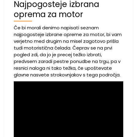
Najpogosteje izbrana
oprema za motor
Če bi morali denimo napisati seznam
najpogosteje izbrane opreme za motor, bi vam
verjetno med drugim na misel zagotovo prišla
tudi motoristična čelada. Čeprav se na prvi
pogled zdi, da jo je precej težko izbrati,
predvsem zaradi pestre ponudbe na trgu, pa v
resnici naloga ni tako težka, če upoštevate
glavne nasvete strokovnjakov s tega področja.