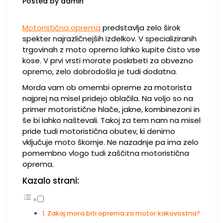
Posted by admin
Motoristična oprema
predstavlja zelo širok
spekter najrazličnejših izdelkov. V specializiranih
trgovinah z moto opremo lahko kupite čisto vse
kose. V prvi vrsti morate poskrbeti za obvezno
opremo, zelo dobrodošla je tudi dodatna.
Morda vam ob omembi opreme za motorista
najprej na misel pridejo oblačila. Na voljo so na
primer motoristične hlače, jakne, kombinezoni in
še bi lahko naštevali. Takoj za tem nam na misel
pride tudi motoristična obutev, ki denimo
vključuje moto škornje. Ne nazadnje pa ima zelo
pomembno vlogo tudi zaščitna motoristična
oprema.
Kazalo strani:
Zakaj mora biti oprema za motor kakovostna?