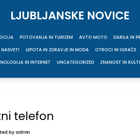
LJUBLJANSKE NOVICE
MOCIJA
POTOVANJA IN TURIZEM
AVTO MOTO
DARILA IN 
 NASVETI
LEPOTA IN ZDRAVJE IN MODA
OTROCI IN IGRAČE
NOLOGIJA IN INTERNET
UNCATEGORIZED
ZNANOST IN KULT
ni telefon
ted by admin