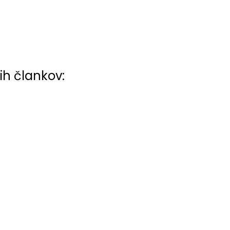
ih člankov: