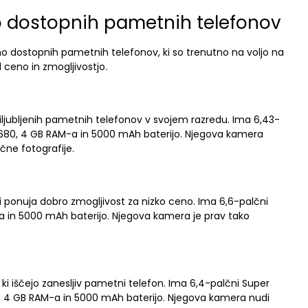
o dostopnih pametnih telefonov
o dostopnih pametnih telefonov, ki so trenutno na voljo na
 ceno in zmogljivostjo.
iljubljenih pametnih telefonov v svojem razredu. Ima 6,43-
680, 4 GB RAM-a in 5000 mAh baterijo. Njegova kamera
čne fotografije.
i ponuja dobro zmogljivost za nizko ceno. Ima 6,6-palčni
 in 5000 mAh baterijo. Njegova kamera je prav tako
 ki iščejo zanesljiv pametni telefon. Ima 6,4-palčni Super
, 4 GB RAM-a in 5000 mAh baterijo. Njegova kamera nudi