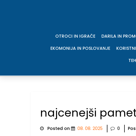
Skip
to
content
OTROCI IN IGRAČE
DARILA IN PRO
EKOMONIJA IN POSLOVANJE
KORISTNI
TEH
najcenejši pamet
Posted on
08. 08. 2025
0
Pos