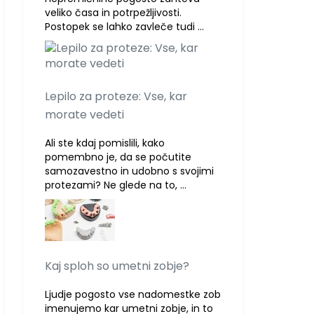
veliko časa in potrpežljivosti.
Postopek se lahko zavleče tudi …
Lepilo za proteze: Vse, kar
morate vedeti
Ali ste kdaj pomislili, kako
pomembno je, da se počutite
samozavestno in udobno s svojimi
protezami? Ne glede na to, …
Kaj sploh so umetni zobje?
Ljudje pogosto vse nadomestke zob
imenujemo kar umetni zobje, in to