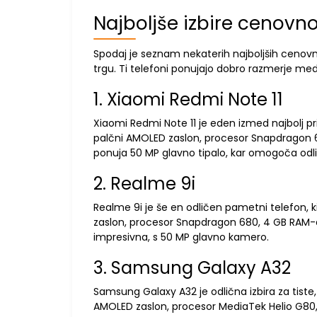
Najboljše izbire cenovn
Spodaj je seznam nekaterih najboljših cenovn
trgu. Ti telefoni ponujajo dobro razmerje med
1. Xiaomi Redmi Note 11
Xiaomi Redmi Note 11 je eden izmed najbolj pr
palčni AMOLED zaslon, procesor Snapdragon 
ponuja 50 MP glavno tipalo, kar omogoča odli
2. Realme 9i
Realme 9i je še en odličen pametni telefon, k
zaslon, procesor Snapdragon 680, 4 GB RAM-a
impresivna, s 50 MP glavno kamero.
3. Samsung Galaxy A32
Samsung Galaxy A32 je odlična izbira za tiste,
AMOLED zaslon, procesor MediaTek Helio G80