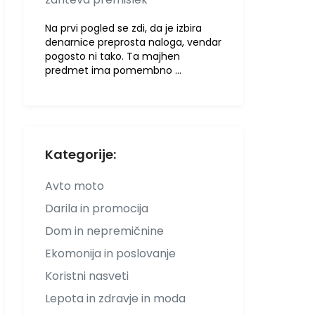
Na prvi pogled se zdi, da je izbira
denarnice preprosta naloga, vendar
pogosto ni tako. Ta majhen
predmet ima pomembno …
Kategorije:
Avto moto
Darila in promocija
Dom in nepremičnine
Ekomonija in poslovanje
Koristni nasveti
Lepota in zdravje in moda