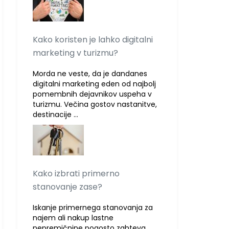
Kako koristen je lahko digitalni
marketing v turizmu?
Morda ne veste, da je dandanes
digitalni marketing eden od najbolj
pomembnih dejavnikov uspeha v
turizmu. Večina gostov nastanitve,
destinacije …
Kako izbrati primerno
stanovanje zase?
Iskanje primernega stanovanja za
najem ali nakup lastne
nepremičnine pogosto zahteva