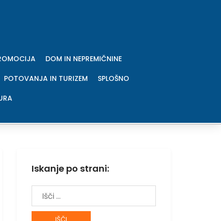
PROMOCIJA
DOM IN NEPREMIČNINE
POTOVANJA IN TURIZEM
SPLOŠNO
URA
Iskanje po strani:
Išči: