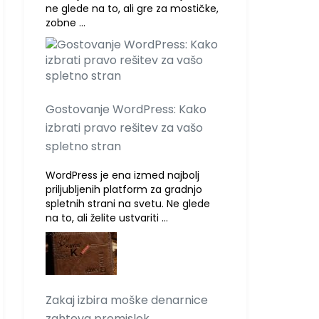
ne glede na to, ali gre za mostičke,
zobne …
Gostovanje WordPress: Kako
izbrati pravo rešitev za vašo
spletno stran
WordPress je ena izmed najbolj
priljubljenih platform za gradnjo
spletnih strani na svetu. Ne glede
na to, ali želite ustvariti …
Zakaj izbira moške denarnice
zahteva premislek