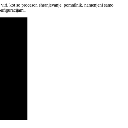
 viri, kot so procesor, shranjevanje, pomnilnik, namenjeni samo
nfiguracijami.