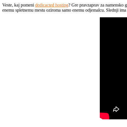
Veste, kaj pomeni
dedicacted hosting
? Gre pravzaprav za namensko gos
enemu spletnemu mestu oziroma samo enemu odjemalcu. Slednji ima p