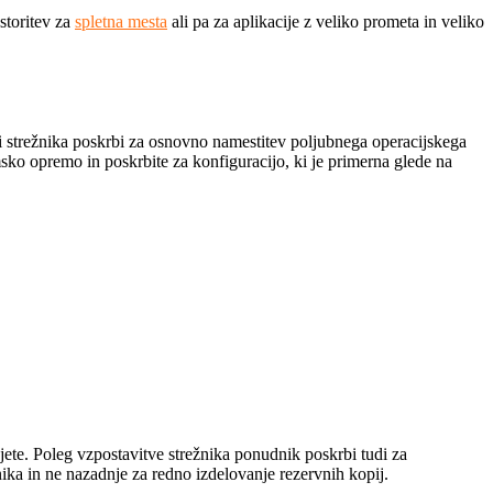
storitev za
spletna mesta
ali pa za aplikacije z veliko prometa in veliko
strežnika poskrbi za osnovno namestitev poljubnega operacijskega
ko opremo in poskrbite za konfiguracijo, ki je primerna glede na
ete. Poleg vzpostavitve strežnika ponudnik poskrbi tudi za
ika in ne nazadnje za redno izdelovanje rezervnih kopij.