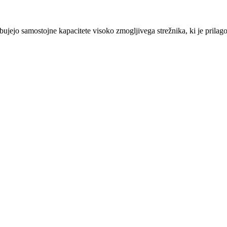
bujejo samostojne kapacitete visoko zmogljivega strežnika, ki je prilag