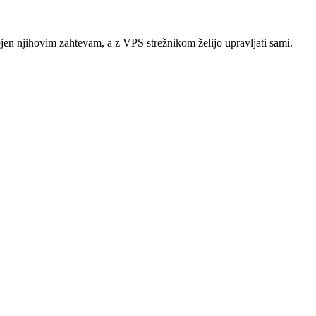
ojen njihovim zahtevam, a z VPS strežnikom želijo upravljati sami.