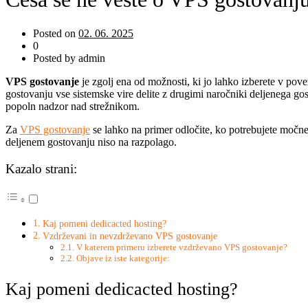
Posted on
02. 06. 2025
0
Posted by admin
VPS gostovanje
je zgolj ena od možnosti, ki jo lahko izberete v po
gostovanju vse sistemske vire delite z drugimi naročniki deljenega gos
popoln nadzor nad strežnikom.
Za
VPS gostovanje
se lahko na primer odločite, ko potrebujete močnej
deljenem gostovanju niso na razpolago.
Kazalo strani:
Kaj pomeni dedicacted hosting?
Vzdrževani in nevzdrževano VPS gostovanje
V katerem primeru izberete vzdrževano VPS gostovanje?
Objave iz iste kategorije:
Kaj pomeni dedicacted hosting?