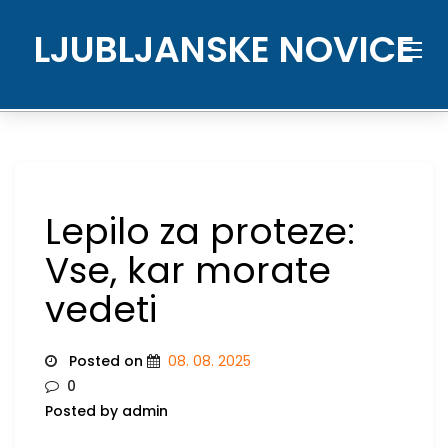
Skip
to
LJUBLJANSKE NOVICE
content
Lepilo za proteze:
Vse, kar morate
vedeti
Posted on
08. 08. 2025
0
Posted by admin