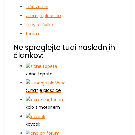
leče za oči
zunanje ploščice
sony slušalke
forum
Ne spreglejte tudi naslednjih
člankov:
zidne tapete
zunanje ploščice
kolo z motorjem
kovcek