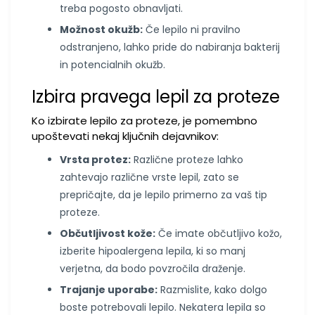
treba pogosto obnavljati.
Možnost okužb:
Če lepilo ni pravilno
odstranjeno, lahko pride do nabiranja bakterij
in potencialnih okužb.
Izbira pravega lepil za proteze
Ko izbirate lepilo za proteze, je pomembno
upoštevati nekaj ključnih dejavnikov:
Vrsta protez:
Različne proteze lahko
zahtevajo različne vrste lepil, zato se
prepričajte, da je lepilo primerno za vaš tip
proteze.
Občutljivost kože:
Če imate občutljivo kožo,
izberite hipoalergena lepila, ki so manj
verjetna, da bodo povzročila draženje.
Trajanje uporabe:
Razmislite, kako dolgo
boste potrebovali lepilo. Nekatera lepila so