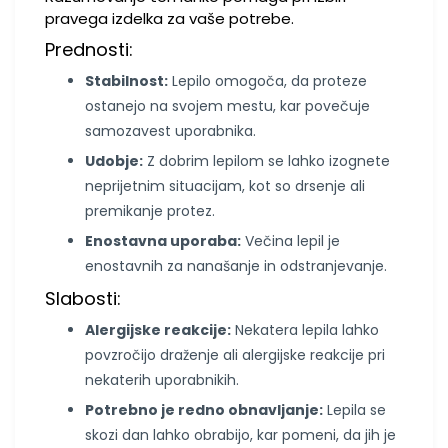
pravega izdelka za vaše potrebe.
Prednosti:
Stabilnost:
Lepilo omogoča, da proteze
ostanejo na svojem mestu, kar povečuje
samozavest uporabnika.
Udobje:
Z dobrim lepilom se lahko izognete
neprijetnim situacijam, kot so drsenje ali
premikanje protez.
Enostavna uporaba:
Večina lepil je
enostavnih za nanašanje in odstranjevanje.
Slabosti:
Alergijske reakcije:
Nekatera lepila lahko
povzročijo draženje ali alergijske reakcije pri
nekaterih uporabnikih.
Potrebno je redno obnavljanje:
Lepila se
skozi dan lahko obrabijo, kar pomeni, da jih je