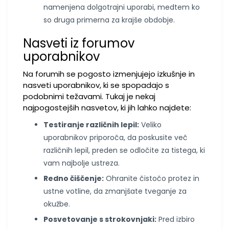
namenjena dolgotrajni uporabi, medtem ko
so druga primerna za krajše obdobje.
Nasveti iz forumov
uporabnikov
Na forumih se pogosto izmenjujejo izkušnje in
nasveti uporabnikov, ki se spopadajo s
podobnimi težavami. Tukaj je nekaj
najpogostejših nasvetov, ki jih lahko najdete:
Testiranje različnih lepil:
Veliko
uporabnikov priporoča, da poskusite več
različnih lepil, preden se odločite za tistega, ki
vam najbolje ustreza.
Redno čiščenje:
Ohranite čistočo protez in
ustne votline, da zmanjšate tveganje za
okužbe.
Posvetovanje s strokovnjaki:
Pred izbiro