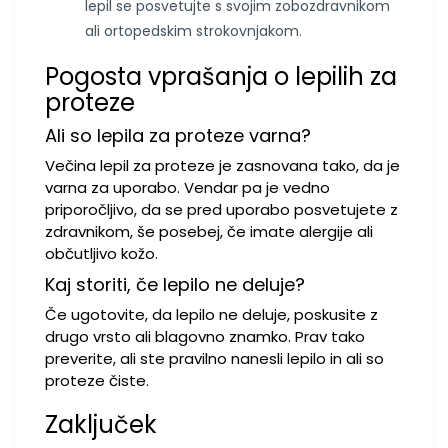
lepil se posvetujte s svojim zobozdravnikom
ali ortopedskim strokovnjakom.
Pogosta vprašanja o lepilih za
proteze
Ali so lepila za proteze varna?
Večina lepil za proteze je zasnovana tako, da je
varna za uporabo. Vendar pa je vedno
priporočljivo, da se pred uporabo posvetujete z
zdravnikom, še posebej, če imate alergije ali
občutljivo kožo.
Kaj storiti, če lepilo ne deluje?
Če ugotovite, da lepilo ne deluje, poskusite z
drugo vrsto ali blagovno znamko. Prav tako
preverite, ali ste pravilno nanesli lepilo in ali so
proteze čiste.
Zaključek