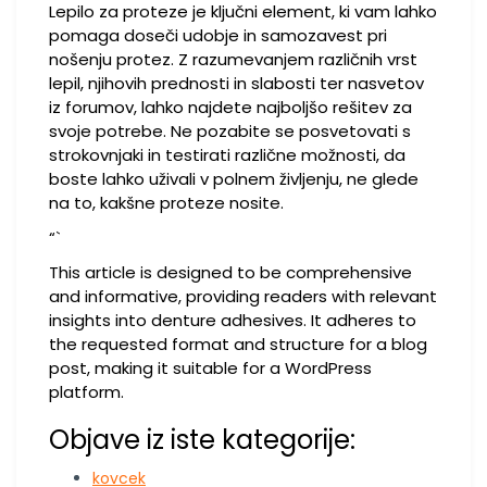
Lepilo za proteze je ključni element, ki vam lahko
pomaga doseči udobje in samozavest pri
nošenju protez. Z razumevanjem različnih vrst
lepil, njihovih prednosti in slabosti ter nasvetov
iz forumov, lahko najdete najboljšo rešitev za
svoje potrebe. Ne pozabite se posvetovati s
strokovnjaki in testirati različne možnosti, da
boste lahko uživali v polnem življenju, ne glede
na to, kakšne proteze nosite.
“`
This article is designed to be comprehensive
and informative, providing readers with relevant
insights into denture adhesives. It adheres to
the requested format and structure for a blog
post, making it suitable for a WordPress
platform.
Objave iz iste kategorije:
kovcek