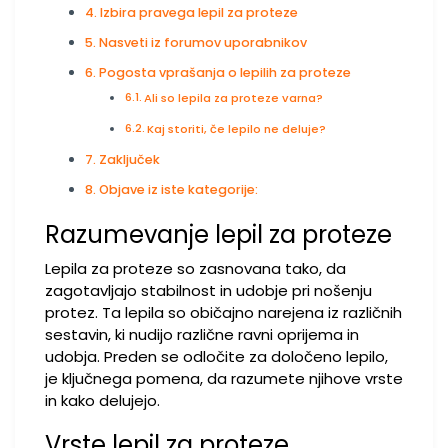
Izbira pravega lepil za proteze
Nasveti iz forumov uporabnikov
Pogosta vprašanja o lepilih za proteze
Ali so lepila za proteze varna?
Kaj storiti, če lepilo ne deluje?
Zaključek
Objave iz iste kategorije:
Razumevanje lepil za proteze
Lepila za proteze so zasnovana tako, da
zagotavljajo stabilnost in udobje pri nošenju
protez. Ta lepila so običajno narejena iz različnih
sestavin, ki nudijo različne ravni oprijema in
udobja. Preden se odločite za določeno lepilo,
je ključnega pomena, da razumete njihove vrste
in kako delujejo.
Vrste lepil za proteze