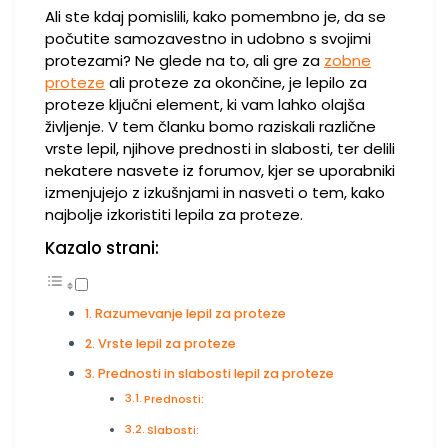
Ali ste kdaj pomislili, kako pomembno je, da se
počutite samozavestno in udobno s svojimi
protezami? Ne glede na to, ali gre za
zobne
proteze
ali proteze za okončine, je lepilo za
proteze ključni element, ki vam lahko olajša
življenje. V tem članku bomo raziskali različne
vrste lepil, njihove prednosti in slabosti, ter delili
nekatere nasvete iz forumov, kjer se uporabniki
izmenjujejo z izkušnjami in nasveti o tem, kako
najbolje izkoristiti lepila za proteze.
Kazalo strani:
Razumevanje lepil za proteze
Vrste lepil za proteze
Prednosti in slabosti lepil za proteze
Prednosti:
Slabosti: