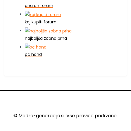
ona on forum
kaj kupiti forum
najboljša zobna prha
pc hand
© Modra-generacija.si. Vse pravice pridržane.