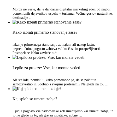
Morda ne veste, da je dandanes digitalni marketing eden od najbolj
pomembnih dejavnikov uspeha v turizmu. Večina gostov nastanitve,
destinacije …
Kako izbrati primerno stanovanje zase?
Iskanje primernega stanovanja za najem ali nakup lastne
nepremičnine pogosto zahteva veliko časa in potrpežljivosti.
Postopek se lahko zavleče tudi …
Lepilo za proteze: Vse, kar morate vedeti
Ali ste kdaj pomislili, kako pomembno je, da se počutite
samozavestno in udobno s svojimi protezami? Ne glede na to, …
Kaj sploh so umetni zobje?
Ljudje pogosto vse nadomestke zob imenujemo kar umetni zobje, in
to ne glede na to, ali gre za mostičke, zobne …