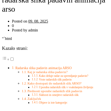
arso
Posted on
09. 08. 2025
0
Posted by admin
“`html
Kazalo strani:
Radarska slika padavin animacija ARSO
Kaj je radarska slika padavin?
Kako deluje radar za spremljanje padavin?
Vrste radarskih slik padavin
Kako dostopati do radarskih slik ARSO?
Uporaba radarskih slik v vsakdanjem življenju
Prednosti uporabe radarskih slik padavin
Slabosti in omejitve radarskih slik
Zaključek
Objave iz iste kategorije: