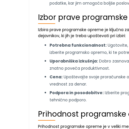
podatke, kar jim omogoča boljše poslov
Izbor prave programsk
Izbira prave programske opreme je ključna za
dejavnikov, ki jih je treba upoštevati pri izbiri:
Potrebna funkcionalnost:
Ugotovite,
izberite programsko opremo, ki te potr
Uporabniška izkušnja:
Dobro zasnovan
znatno poveča produktivnost.
Cena:
Upoštevajte svoje proračunske om
vrednost za denar.
Podpora in posodobitve:
Izberite pro
tehnično podporo.
Prihodnost programske
Prihodnost programske opreme je v veliki me