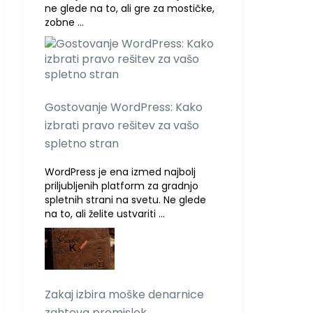
ne glede na to, ali gre za mostičke,
zobne …
Gostovanje WordPress: Kako
izbrati pravo rešitev za vašo
spletno stran
WordPress je ena izmed najbolj
priljubljenih platform za gradnjo
spletnih strani na svetu. Ne glede
na to, ali želite ustvariti …
Zakaj izbira moške denarnice
zahteva premislek