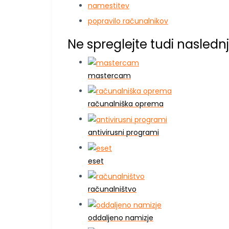
namestitev
popravilo računalnikov
Ne spreglejte tudi naslednj
mastercam
računalniška oprema
antivirusni programi
eset
računalništvo
oddaljeno namizje