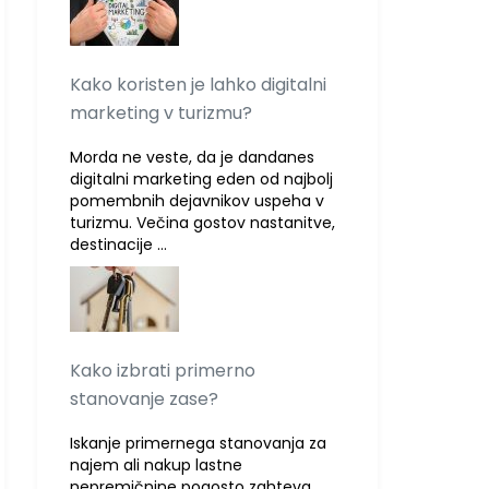
Kako koristen je lahko digitalni
marketing v turizmu?
Morda ne veste, da je dandanes
digitalni marketing eden od najbolj
pomembnih dejavnikov uspeha v
turizmu. Večina gostov nastanitve,
destinacije …
Kako izbrati primerno
stanovanje zase?
Iskanje primernega stanovanja za
najem ali nakup lastne
nepremičnine pogosto zahteva