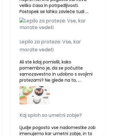
veliko časa in potrpežljivosti.
Postopek se lahko zavleče tudi …
Lepilo za proteze: Vse, kar
morate vedeti
Ali ste kdaj pomislili, kako
pomembno je, da se počutite
samozavestno in udobno s svojimi
protezami? Ne glede na to, …
Kaj sploh so umetni zobje?
Ljudje pogosto vse nadomestke zob
imenujemo kar umetni zobje, in to