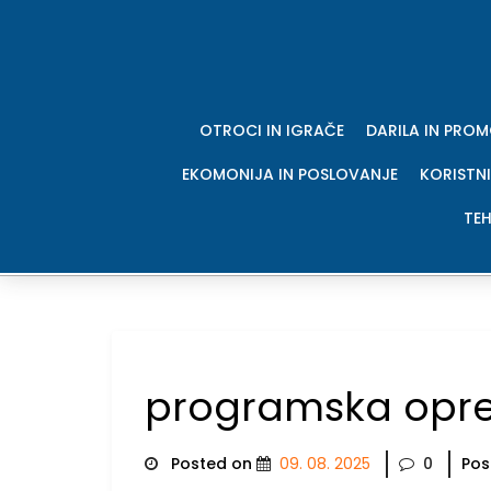
Skip
to
content
OTROCI IN IGRAČE
DARILA IN PRO
EKOMONIJA IN POSLOVANJE
KORISTNI
TEH
programska op
Posted on
09. 08. 2025
0
Pos