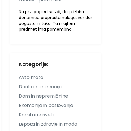
Na prvi pogled se zdi, da je izbira
denarnice preprosta naloga, vendar
pogosto ni tako. Ta majhen
predmet ima pomembno …
Kategorije:
Avto moto
Darila in promocija
Dom in nepremičnine
Ekomonija in poslovanje
Koristni nasveti
Lepota in zdravje in moda