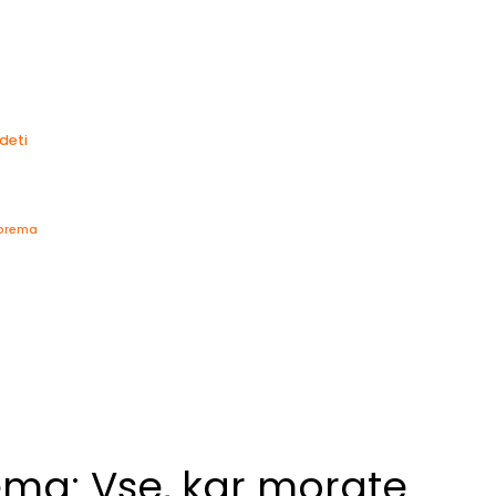
deti
oprema
ma: Vse, kar morate