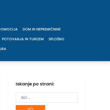
PROMOCIJA
DOM IN NEPREMIČNINE
POTOVANJA IN TURIZEM
SPLOŠNO
URA
Iskanje po strani:
Išči: