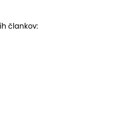
ih člankov: