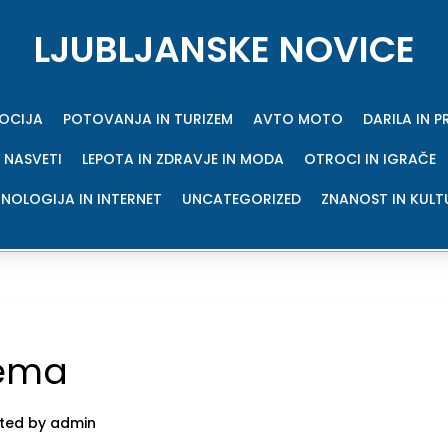
LJUBLJANSKE NOVICE
MOCIJA
POTOVANJA IN TURIZEM
AVTO MOTO
DARILA IN 
 NASVETI
LEPOTA IN ZDRAVJE IN MODA
OTROCI IN IGRAČE
NOLOGIJA IN INTERNET
UNCATEGORIZED
ZNANOST IN KULT
rema
ted by admin