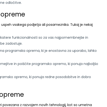
ne odločitve.
e opreme
 uspeh vsakega podjetja ali posameznika. Tukaj je nekaj
 katere funkcionalnosti so za vas najpomembnejše in
ebe zadostuje.
a programska oprema, ki je enostavna za uporabo, lahko
ejitve in poiščite programsko opremo, ki ponuja najboljšo
gramsko opremo, ki ponuja redne posodobitve in dobro
 opreme
ri povezana z razvojem novih tehnologij, kot so umetna