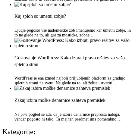
Kaj sploh so umetni zobje?
Ljudje pogosto vse nadomestke zob imenujemo kar umetni zobje, in
to ne glede na to, ali gre za mostičke, zobne …
Gostovanje WordPress: Kako izbrati pravo rešitev za vašo
spletno stran
WordPress je ena izmed najbolj priljubljenih platform za gradnjo
spletnih strani na svetu. Ne glede na to, ali želite ustvariti …
Zakaj izbira moške denarnice zahteva premislek
Na prvi pogled se zdi, da je izbira denarnice preprosta naloga,
vendar pogosto ni tako. Ta majhen predmet ima pomembno …
Kategorije: