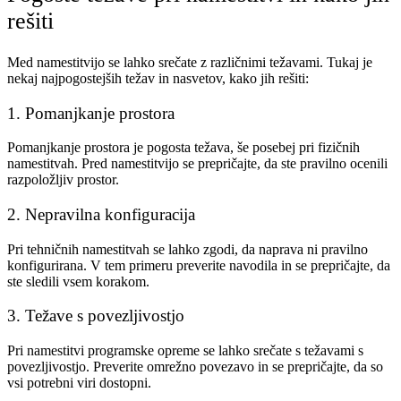
rešiti
Med namestitvijo se lahko srečate z različnimi težavami. Tukaj je
nekaj najpogostejših težav in nasvetov, kako jih rešiti:
1. Pomanjkanje prostora
Pomanjkanje prostora je pogosta težava, še posebej pri fizičnih
namestitvah. Pred namestitvijo se prepričajte, da ste pravilno ocenili
razpoložljiv prostor.
2. Nepravilna konfiguracija
Pri tehničnih namestitvah se lahko zgodi, da naprava ni pravilno
konfigurirana. V tem primeru preverite navodila in se prepričajte, da
ste sledili vsem korakom.
3. Težave s povezljivostjo
Pri namestitvi programske opreme se lahko srečate s težavami s
povezljivostjo. Preverite omrežno povezavo in se prepričajte, da so
vsi potrebni viri dostopni.