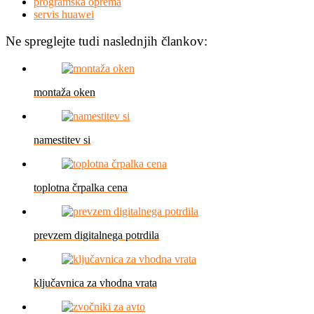
programska oprema
servis huawei
Ne spreglejte tudi naslednjih člankov:
montaža oken
namestitev si
toplotna črpalka cena
prevzem digitalnega potrdila
ključavnica za vhodna vrata