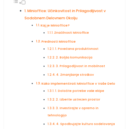
Minioffice: Učinkovitost in Prilagodljivost v
Sodobnem Delovnem Okolju
Kaj je Minioffice?
Značilnosti Minioffice
Prednosti Minioffice
1. Povečana produktivnost
2. Boljša komunikacija
3. Prilagodljivost in mobilnost
4. Zmanjšanje stroškov
Kako Implementirati Minioffice v Vaše Delo
1. Določite potrebe vaše ekipe
2. Izberite ustrezen prostor
3. Investirajte v opremo in
tehnologijo
4. Spodbujajte kulturo sodelovanja