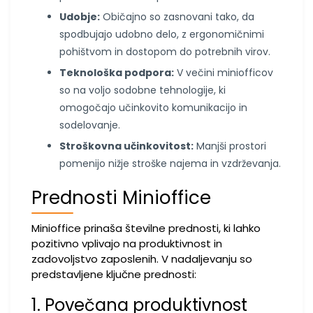
Udobje:
Običajno so zasnovani tako, da
spodbujajo udobno delo, z ergonomičnimi
pohištvom in dostopom do potrebnih virov.
Teknološka podpora:
V večini miniofficov
so na voljo sodobne tehnologije, ki
omogočajo učinkovito komunikacijo in
sodelovanje.
Stroškovna učinkovitost:
Manjši prostori
pomenijo nižje stroške najema in vzdrževanja.
Prednosti Minioffice
Minioffice prinaša številne prednosti, ki lahko
pozitivno vplivajo na produktivnost in
zadovoljstvo zaposlenih. V nadaljevanju so
predstavljene ključne prednosti:
1. Povečana produktivnost