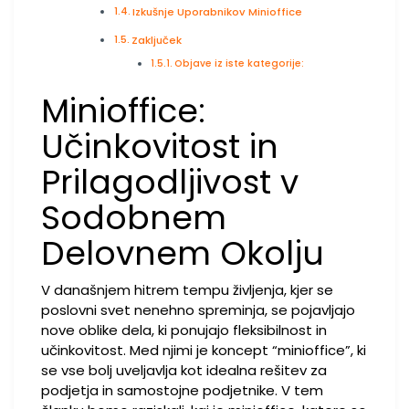
Izkušnje Uporabnikov Minioffice
Zaključek
Objave iz iste kategorije:
Minioffice:
Učinkovitost in
Prilagodljivost v
Sodobnem
Delovnem Okolju
V današnjem hitrem tempu življenja, kjer se
poslovni svet nenehno spreminja, se pojavljajo
nove oblike dela, ki ponujajo fleksibilnost in
učinkovitost. Med njimi je koncept “minioffice”, ki
se vse bolj uveljavlja kot idealna rešitev za
podjetja in samostojne podjetnike. V tem