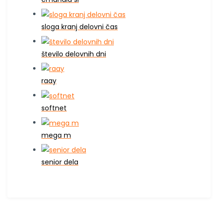
sloga kranj delovni čas
število delovnih dni
raay
softnet
mega m
senior dela