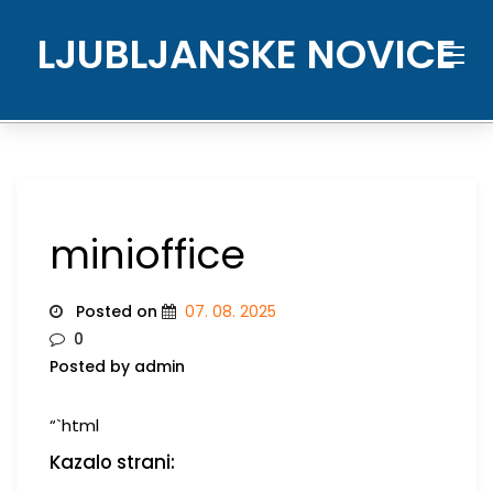
Skip
to
LJUBLJANSKE NOVICE
content
minioffice
Posted on
07. 08. 2025
0
Posted by admin
“`html
Kazalo strani: