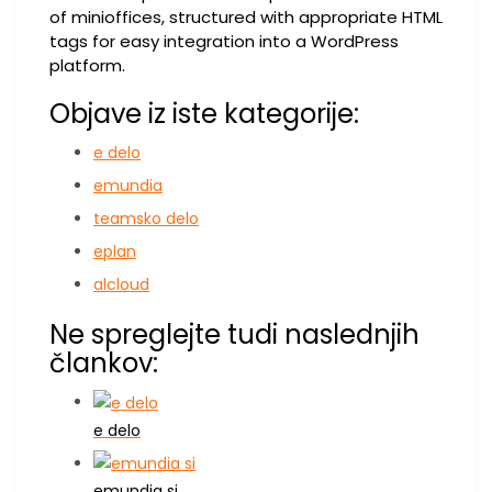
of minioffices, structured with appropriate HTML
tags for easy integration into a WordPress
platform.
Objave iz iste kategorije:
e delo
emundia
teamsko delo
eplan
alcloud
Ne spreglejte tudi naslednjih
člankov:
e delo
emundia si