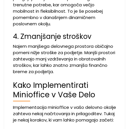
trenutne potrebe, kar omogoča večjo
mobilnost in fleksibilnost. To je še posebej
pomembno v današnjem dinamičnem
poslovnem okolju.
4. Zmanjšanje stroškov
Najem manjšega delovnega prostora običajno
pomeni nižje stroške za podjetje. Manjši prostori
zahtevajo manj vzdrževanja in obratovalnih
stroškov, kar lahko znatno zmanjša finančno
breme za podjetja.
Kako Implementirati
Minioffice v Vaše Delo
Implementacija minioffice v vašo delovno okolje
zahteva nekaj načrtovanja in prilagoditev. Tukaj
je nekaj korakov, ki vam lahko pomagajo začeti: