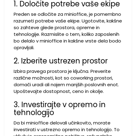
1. Določite potrebe vaše ekipe
Preden se odločite za minioffice, je pomembno
razumeti potrebe vaše ekipe. Ugotovite, kakšne
so zahteve glede prostora, opreme in
tehnologije. Razmislite o tem, koliko zaposlenih
bo delalo v minioffice in kakšne vrste dela bodo
opravljali.
2. Izberite ustrezen prostor
Izbira pravega prostora je ključna. Preverite
različne možnosti, kot so coworking prostori,
domači uradi ali najem manjših poslovnih enot.
Upoštevajte dostopnost, ceno in okolje.
3. Investirajte v opremo in
tehnologijo
Da bi minioffice delovali učinkovito, morate
investirati v ustrezno opremo in tehnologijo. To