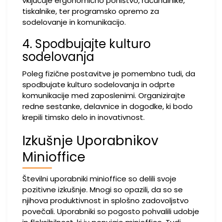
vključuje ergonomično pohištvo, računalnike,
tiskalnike, ter programsko opremo za
sodelovanje in komunikacijo.
4. Spodbujajte kulturo
sodelovanja
Poleg fizične postavitve je pomembno tudi, da
spodbujate kulturo sodelovanja in odprte
komunikacije med zaposlenimi. Organizirajte
redne sestanke, delavnice in dogodke, ki bodo
krepili timsko delo in inovativnost.
Izkušnje Uporabnikov
Minioffice
Številni uporabniki minioffice so delili svoje
pozitivne izkušnje. Mnogi so opazili, da so se
njihova produktivnost in splošno zadovoljstvo
povečali. Uporabniki so pogosto pohvalili udobje