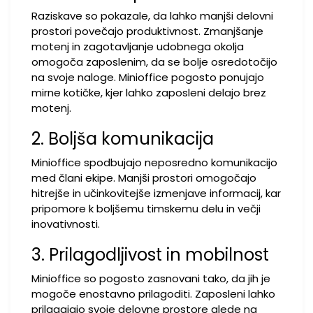
Raziskave so pokazale, da lahko manjši delovni
prostori povečajo produktivnost. Zmanjšanje
motenj in zagotavljanje udobnega okolja
omogoča zaposlenim, da se bolje osredotočijo
na svoje naloge. Minioffice pogosto ponujajo
mirne kotičke, kjer lahko zaposleni delajo brez
motenj.
2. Boljša komunikacija
Minioffice spodbujajo neposredno komunikacijo
med člani ekipe. Manjši prostori omogočajo
hitrejše in učinkovitejše izmenjave informacij, kar
pripomore k boljšemu timskemu delu in večji
inovativnosti.
3. Prilagodljivost in mobilnost
Minioffice so pogosto zasnovani tako, da jih je
mogoče enostavno prilagoditi. Zaposleni lahko
prilagajajo svoje delovne prostore glede na