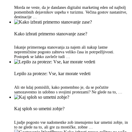
Morda ne veste, da je dandanes digitalni marketing eden od najbolj
pomembnih dejavnikov uspeha v turizmu. Večina gostov nastanitve,
destinacije …
Kako izbrati primerno stanovanje zase?
Iskanje primernega stanovanja za najem ali nakup lastne
nepremičnine pogosto zahteva veliko časa in potrpežljivosti.
Postopek se lahko zavleče tudi …
Lepilo za proteze: Vse, kar morate vedeti
Ali ste kdaj pomislili, kako pomembno je, da se počutite
samozavestno in udobno s svojimi protezami? Ne glede na to, …
Kaj sploh so umetni zobje?
Ljudje pogosto vse nadomestke zob imenujemo kar umetni zobje, in
to ne glede na to, ali gre za mostičke, zobne …