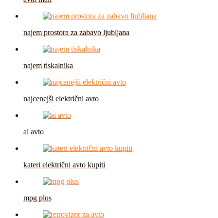
najem prostora za zabavo ljubljana
najem tiskalnika
najcenejši električni avto
ai avto
kateri električni avto kupiti
mpg plus