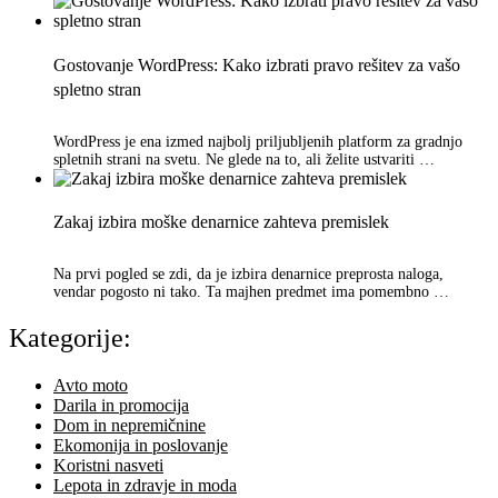
Gostovanje WordPress: Kako izbrati pravo rešitev za vašo
spletno stran
WordPress je ena izmed najbolj priljubljenih platform za gradnjo
spletnih strani na svetu. Ne glede na to, ali želite ustvariti …
Zakaj izbira moške denarnice zahteva premislek
Na prvi pogled se zdi, da je izbira denarnice preprosta naloga,
vendar pogosto ni tako. Ta majhen predmet ima pomembno …
Kategorije:
Avto moto
Darila in promocija
Dom in nepremičnine
Ekomonija in poslovanje
Koristni nasveti
Lepota in zdravje in moda