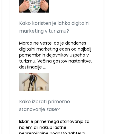
Kako koristen je lahko digitalni
marketing v turizmu?
Morda ne veste, da je dandanes
digitalni marketing eden od najbolj
pomembnih dejavnikov uspeha v
turizmu. Večina gostov nastanitve,
destinacije …
Kako izbrati primerno
stanovanje zase?
Iskanje primernega stanovanja za
najem ali nakup lastne
nepremičnine pogosto zahteva