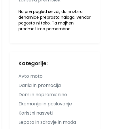
Na prvi pogled se zdi, da je izbira
denarnice preprosta naloga, vendar
pogosto ni tako. Ta majhen
predmet ima pomembno …
Kategorije:
Avto moto
Darila in promocija
Dom in nepremičnine
Ekomonija in poslovanje
Koristni nasveti
Lepota in zdravje in moda