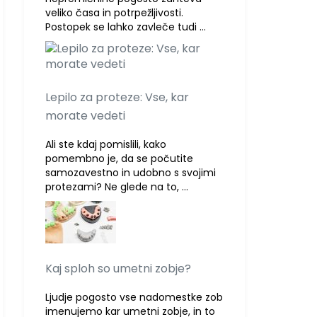
veliko časa in potrpežljivosti.
Postopek se lahko zavleče tudi …
Lepilo za proteze: Vse, kar
morate vedeti
Ali ste kdaj pomislili, kako
pomembno je, da se počutite
samozavestno in udobno s svojimi
protezami? Ne glede na to, …
Kaj sploh so umetni zobje?
Ljudje pogosto vse nadomestke zob
imenujemo kar umetni zobje, in to