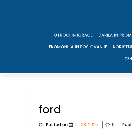
Skip
to
content
OTROCI IN IGRAČE
DARILA IN PRO
EKOMONIJA IN POSLOVANJE
KORISTNI
TEH
ford
Posted on
12. 08. 2025
0
Post