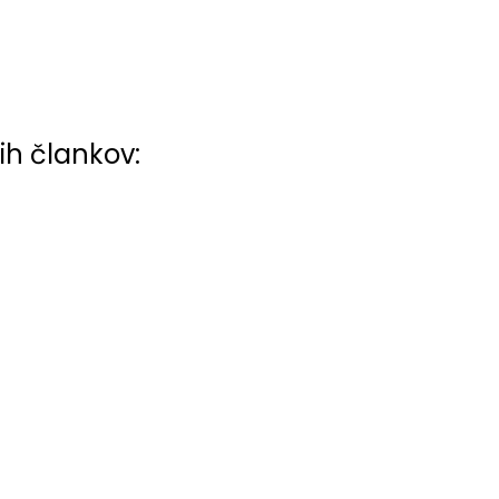
ih člankov: