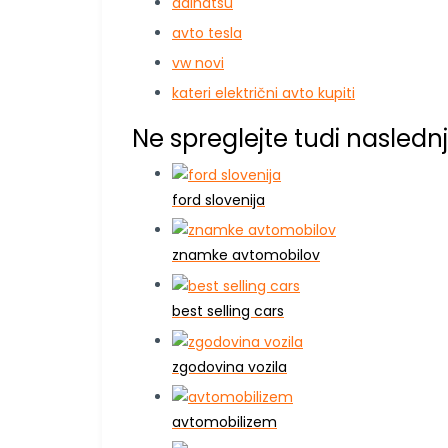
daihatsu
avto tesla
vw novi
kateri električni avto kupiti
Ne spreglejte tudi naslednj
ford slovenija
znamke avtomobilov
best selling cars
zgodovina vozila
avtomobilizem