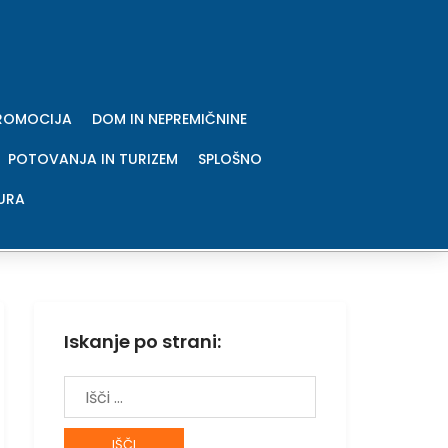
PROMOCIJA
DOM IN NEPREMIČNINE
POTOVANJA IN TURIZEM
SPLOŠNO
URA
Iskanje po strani:
Išči: