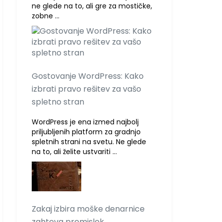
ne glede na to, ali gre za mostičke,
zobne …
Gostovanje WordPress: Kako
izbrati pravo rešitev za vašo
spletno stran
WordPress je ena izmed najbolj
priljubljenih platform za gradnjo
spletnih strani na svetu. Ne glede
na to, ali želite ustvariti …
Zakaj izbira moške denarnice
zahteva premislek