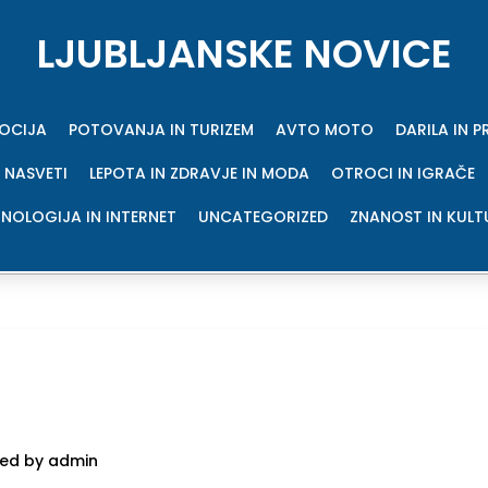
LJUBLJANSKE NOVICE
MOCIJA
POTOVANJA IN TURIZEM
AVTO MOTO
DARILA IN 
 NASVETI
LEPOTA IN ZDRAVJE IN MODA
OTROCI IN IGRAČE
NOLOGIJA IN INTERNET
UNCATEGORIZED
ZNANOST IN KULT
ed by admin