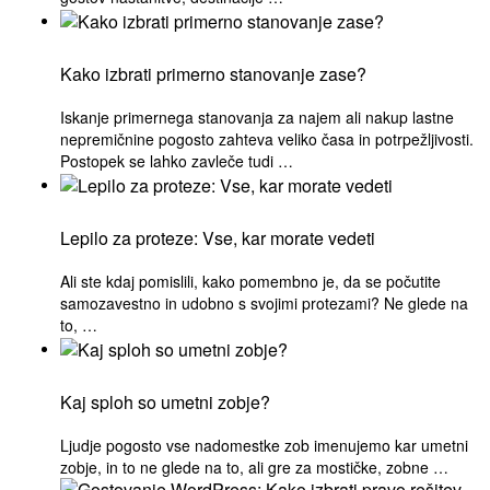
Kako izbrati primerno stanovanje zase?
Iskanje primernega stanovanja za najem ali nakup lastne
nepremičnine pogosto zahteva veliko časa in potrpežljivosti.
Postopek se lahko zavleče tudi …
Lepilo za proteze: Vse, kar morate vedeti
Ali ste kdaj pomislili, kako pomembno je, da se počutite
samozavestno in udobno s svojimi protezami? Ne glede na
to, …
Kaj sploh so umetni zobje?
Ljudje pogosto vse nadomestke zob imenujemo kar umetni
zobje, in to ne glede na to, ali gre za mostičke, zobne …