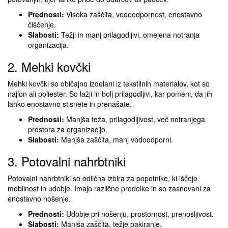
Prednosti:
Visoka zaščita, vodoodpornost, enostavno
čiščenje.
Slabosti:
Težji in manj prilagodljivi, omejena notranja
organizacija.
2. Mehki kovčki
Mehki kovčki so običajno izdelani iz tekstilnih materialov, kot so
najlon ali poliester. So lažji in bolj prilagodljivi, kar pomeni, da jih
lahko enostavno stisnete in prenašate.
Prednosti:
Manjša teža, prilagodljivost, več notranjega
prostora za organizacijo.
Slabosti:
Manjša zaščita, manj vodoodporni.
3. Potovalni nahrbtniki
Potovalni nahrbtniki so odlična izbira za popotnike, ki iščejo
mobilnost in udobje. Imajo različne predelke in so zasnovani za
enostavno nošenje.
Prednosti:
Udobje pri nošenju, prostornost, prenosljivost.
Slabosti:
Manjša zaščita, težje pakiranje.