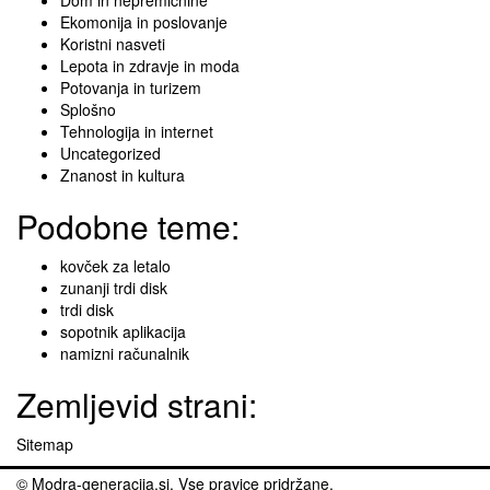
Ekomonija in poslovanje
Koristni nasveti
Lepota in zdravje in moda
Potovanja in turizem
Splošno
Tehnologija in internet
Uncategorized
Znanost in kultura
Podobne teme:
kovček za letalo
zunanji trdi disk
trdi disk
sopotnik aplikacija
namizni računalnik
Zemljevid strani:
Sitemap
© Modra-generacija.si. Vse pravice pridržane.