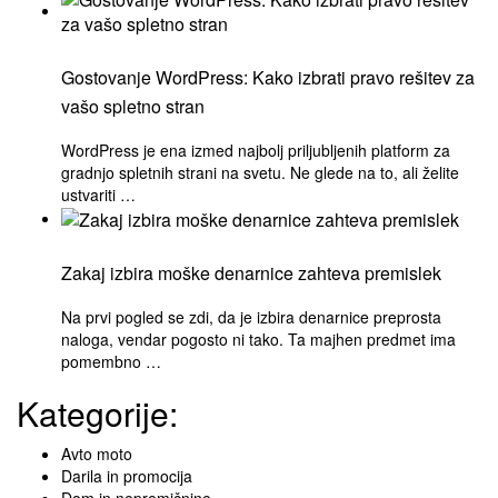
Gostovanje WordPress: Kako izbrati pravo rešitev za
vašo spletno stran
WordPress je ena izmed najbolj priljubljenih platform za
gradnjo spletnih strani na svetu. Ne glede na to, ali želite
ustvariti …
Zakaj izbira moške denarnice zahteva premislek
Na prvi pogled se zdi, da je izbira denarnice preprosta
naloga, vendar pogosto ni tako. Ta majhen predmet ima
pomembno …
Kategorije:
Avto moto
Darila in promocija
Dom in nepremičnine