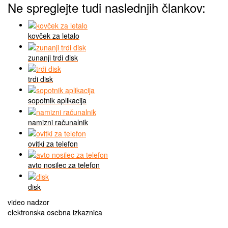
Ne spreglejte tudi naslednjih člankov:
kovček za letalo
zunanji trdi disk
trdi disk
sopotnik aplikacija
namizni računalnik
ovitki za telefon
avto nosilec za telefon
disk
Navigacija
video nadzor
elektronska osebna izkaznica
prispevka