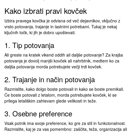
Kako izbrati pravi kovček
Izbira pravega kovčka je odvisna od več dejavnikov, vključno z
vrsto potovanja, trajanje in lastnimi potrebami. Tukaj je nekaj
ključnih točk, ki jih je dobro upoštevati.
1. Tip potovanja
Ali greste na kratek vikend oddih ali daljše potovanje? Za krajša
potovanja je dovolj manjši kovček ali nahrbtnik, medtem ko za
daljša potovanja morda potrebujete večji trdi kovček.
2. Trajanje in način potovanja
Razmislite, kako dolgo boste potovali in kako se boste premikali.
Če boste potovali z letalom, morda potrebujete kovček, ki se
prilega letališkim zahtevam glede velikosti in teže.
3. Osebne preference
Vsak potnik ima svoje preference, ko gre za stil in funkcionalnost.
Razmislite, kaj je za vas pomembno: zaščita, teža, organizacija ali