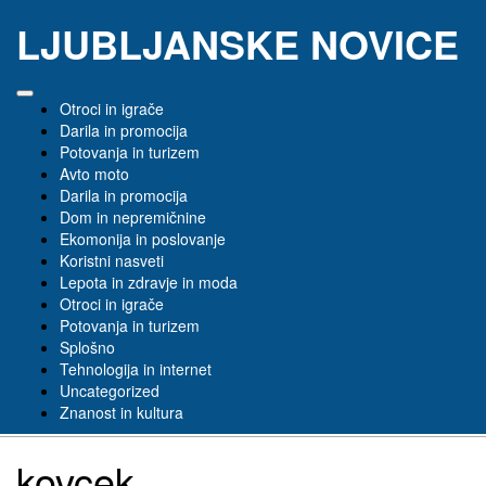
Skip
LJUBLJANSKE NOVICE
to
content
Otroci in igrače
Darila in promocija
Potovanja in turizem
Avto moto
Darila in promocija
Dom in nepremičnine
Ekomonija in poslovanje
Koristni nasveti
Lepota in zdravje in moda
Otroci in igrače
Potovanja in turizem
Splošno
Tehnologija in internet
Uncategorized
Znanost in kultura
kovcek