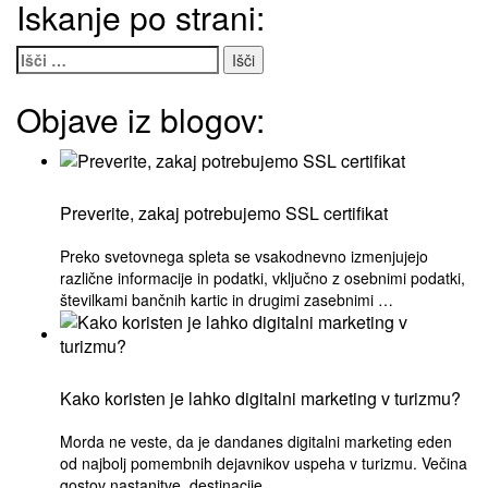
Iskanje po strani:
Išči:
Objave iz blogov:
Preverite, zakaj potrebujemo SSL certifikat
Preko svetovnega spleta se vsakodnevno izmenjujejo
različne informacije in podatki, vključno z osebnimi podatki,
številkami bančnih kartic in drugimi zasebnimi …
Kako koristen je lahko digitalni marketing v turizmu?
Morda ne veste, da je dandanes digitalni marketing eden
od najbolj pomembnih dejavnikov uspeha v turizmu. Večina
gostov nastanitve, destinacije …