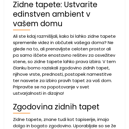
Zidne tapete: Ustvarite
edinstven ambient v
vašem domu
Ali ste kdaj razmišljali, kako bi lahko zidne tapete
spremenile videz in občutek vašega doma? Ne
glede na to, ali prenavljate celoten prostor ali
pa samo iščete enostavno rešitev za osvežitev
stene, so zidne tapete lahko prava izbira. V tem
članku bomo raziskali zgodovino zidnih tapet,
njihove vrste, prednosti, postopek namestitve
ter nasvete za izbiro pravih tapet za vaš dom.
Pripravite se na popotovanje v svet
ustvarjalnosti in dizajna!
Zgodovina zidnih tapet
Zidne tapete, znane tudi kot tapiserije, imajo
dolgo in bogato zgodovino. Uporabljale so se že