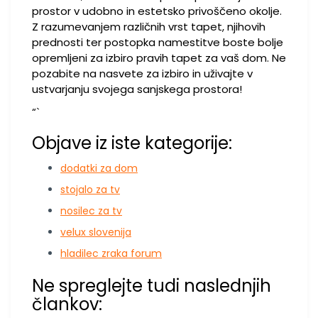
prostor v udobno in estetsko privoščeno okolje.
Z razumevanjem različnih vrst tapet, njihovih
prednosti ter postopka namestitve boste bolje
opremljeni za izbiro pravih tapet za vaš dom. Ne
pozabite na nasvete za izbiro in uživajte v
ustvarjanju svojega sanjskega prostora!
“`
Objave iz iste kategorije:
dodatki za dom
stojalo za tv
nosilec za tv
velux slovenija
hladilec zraka forum
Ne spreglejte tudi naslednjih
člankov: