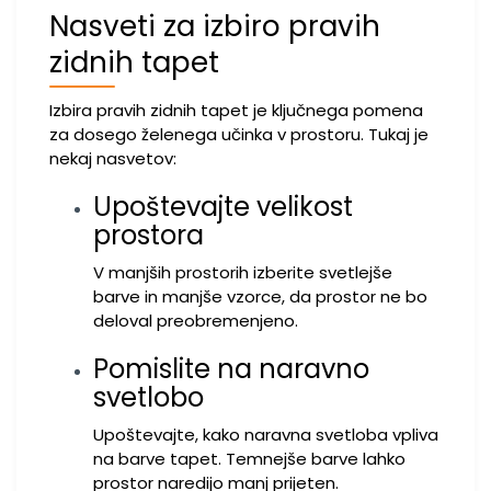
Nasveti za izbiro pravih
zidnih tapet
Izbira pravih zidnih tapet je ključnega pomena
za dosego želenega učinka v prostoru. Tukaj je
nekaj nasvetov:
Upoštevajte velikost
prostora
V manjših prostorih izberite svetlejše
barve in manjše vzorce, da prostor ne bo
deloval preobremenjeno.
Pomislite na naravno
svetlobo
Upoštevajte, kako naravna svetloba vpliva
na barve tapet. Temnejše barve lahko
prostor naredijo manj prijeten.