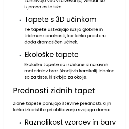
zahtevajo več vzdrževanja, vendar so
izjemno estetske.
Tapete s 3D učinkom
Te tapete ustvarjajo iluzijo globine in
tridimenzionalnosti, kar lahko prostoru
doda dramatičen učinek.
Ekološke tapete
Ekološke tapete so izdelane iz naravnih
materialov brez škodljivih kemikalij. Idealne
so za tiste, ki skrbijo za okolje.
Prednosti zidnih tapet
Zidne tapete ponujajo številne prednosti, ki jih
lahko izkoristite pri oblikovanju svojega doma:
Raznolikost vzorcev in barv