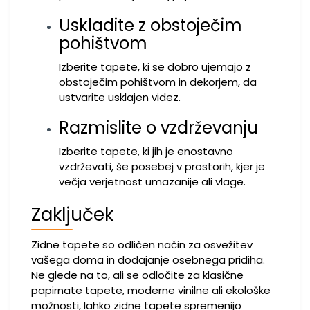
Uskladite z obstoječim
pohištvom
Izberite tapete, ki se dobro ujemajo z
obstoječim pohištvom in dekorjem, da
ustvarite usklajen videz.
Razmislite o vzdrževanju
Izberite tapete, ki jih je enostavno
vzdrževati, še posebej v prostorih, kjer je
večja verjetnost umazanije ali vlage.
Zaključek
Zidne tapete so odličen način za osvežitev
vašega doma in dodajanje osebnega pridiha.
Ne glede na to, ali se odločite za klasične
papirnate tapete, moderne vinilne ali ekološke
možnosti, lahko zidne tapete spremenijo