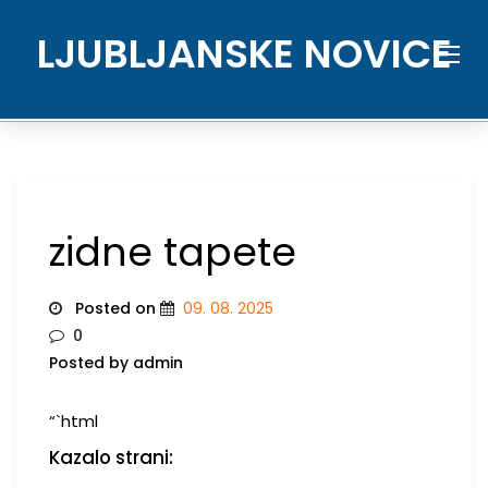
Skip
to
LJUBLJANSKE NOVICE
content
zidne tapete
Posted on
09. 08. 2025
0
Posted by admin
“`html
Kazalo strani: