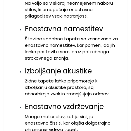
Na voljo so v skoraj neomejenem naboru
stilov, ki omogočajo enostavno
prilagoditev vsaki notranjosti.
Enostavna namestitev
Številne sodobne tapete so zasnovane za
enostavno namestitev, kar pomeni, da jih
lahko postavite sami brez potrebnega
strokovnega znanja.
Izboljšanje akustike
Zidne tapete lahko pripomorejo k
izboljšanju akustike prostora, saj
absorbirajo zvok in zmanjšujejo odmev.
Enostavno vzdrževanje
Mnogo materialov, kot je vinil, je
enostavno čistiti, kar olajša dolgotrajno
ohranjanje videza tapet.