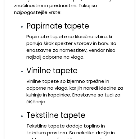
značilnostmi in prednostmi. Tukaj so
najpogostejše vrste:
Papirnate tapete
Papirnate tapete so klasična izbira, ki
ponuja širok spekter vzorcev in barv. So
enostavne za namestitev, vendar niso
najbolj odporne na vlago.
Vinilne tapete
Vinilne tapete so izjemno trpežne in
odporne na vlago, kar jih naredi idealne za
kuhinje in kopalnice. Enostavne so tudi za
čiščenje.
Tekstilne tapete
Tekstilne tapete dodajo toplino in
teksturo prostoru. So nekoliko dražje in