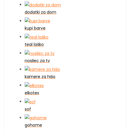
dodatki za dom
kupi barve
teal laško
nosilec za tv
kamere za hišo
elkotex
sof
gohome