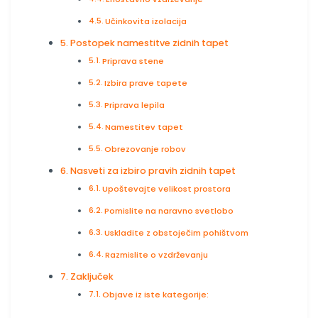
Učinkovita izolacija
Postopek namestitve zidnih tapet
Priprava stene
Izbira prave tapete
Priprava lepila
Namestitev tapet
Obrezovanje robov
Nasveti za izbiro pravih zidnih tapet
Upoštevajte velikost prostora
Pomislite na naravno svetlobo
Uskladite z obstoječim pohištvom
Razmislite o vzdrževanju
Zaključek
Objave iz iste kategorije: