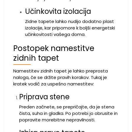
Učinkovita izolacija
Zidne tapete lahko nudijo dodatno plast
izolacije, kar pripomore k boljši energetski
učinkovitosti vašega doma.
Postopek namestitve
zidnih tapet
Namestitev zidnih tapet je lahko preprosta
naloga, če se držite pravih korakov. Tukaj je
kratek vodič za uspešno namestitev:
Priprava stene
Preden začnete, se prepričajte, da je stena
čista, suha in gladka. Po potrebi jo obrusite in
popravite morebitne nepravilnosti.