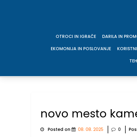
Skip
to
content
OTROCI IN IGRAČE
DARILA IN PRO
EKOMONIJA IN POSLOVANJE
KORISTNI
TEH
novo mesto kam
Posted on
08. 08. 2025
0
Pos