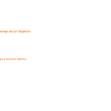
nije skozi Objektiv
Lepot Novem Mestu