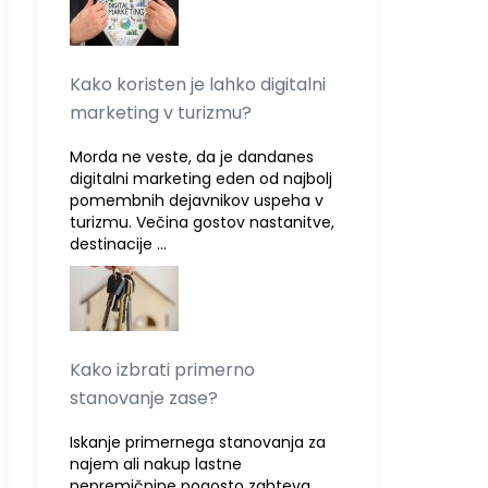
Kako koristen je lahko digitalni
marketing v turizmu?
Morda ne veste, da je dandanes
digitalni marketing eden od najbolj
pomembnih dejavnikov uspeha v
turizmu. Večina gostov nastanitve,
destinacije …
Kako izbrati primerno
stanovanje zase?
Iskanje primernega stanovanja za
najem ali nakup lastne
nepremičnine pogosto zahteva