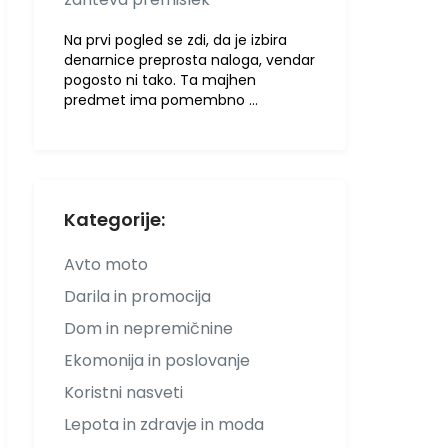
Na prvi pogled se zdi, da je izbira
denarnice preprosta naloga, vendar
pogosto ni tako. Ta majhen
predmet ima pomembno …
Kategorije:
Avto moto
Darila in promocija
Dom in nepremičnine
Ekomonija in poslovanje
Koristni nasveti
Lepota in zdravje in moda