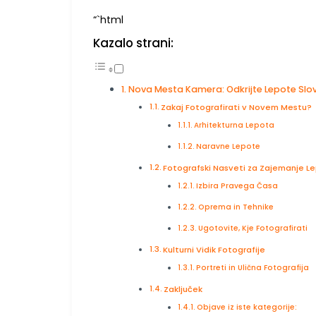
“`html
Kazalo strani:
Nova Mesta Kamera: Odkrijte Lepote Slove
Zakaj Fotografirati v Novem Mestu?
Arhitekturna Lepota
Naravne Lepote
Fotografski Nasveti za Zajemanje 
Izbira Pravega Časa
Oprema in Tehnike
Ugotovite, Kje Fotografirati
Kulturni Vidik Fotografije
Portreti in Ulična Fotografija
Zaključek
Objave iz iste kategorije: