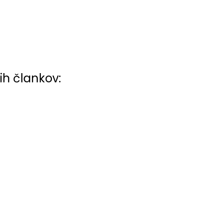
ih člankov: