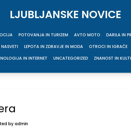
LJUBLJANSKE NOVICE
MOCIJA
POTOVANJA IN TURIZEM
AVTO MOTO
DARILA IN 
 NASVETI
LEPOTA IN ZDRAVJE IN MODA
OTROCI IN IGRAČE
NOLOGIJA IN INTERNET
UNCATEGORIZED
ZNANOST IN KULT
era
ted by admin