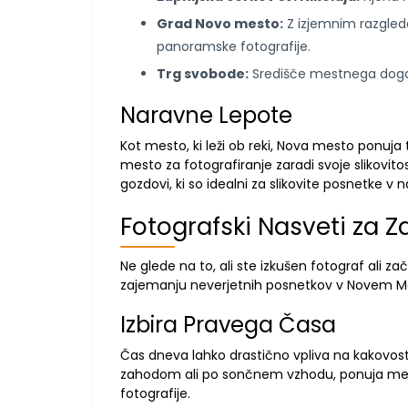
Grad Novo mesto:
Z izjemnim razgledo
panoramske fotografije.
Trg svobode:
Središče mestnega dogaja
Naravne Lepote
Kot mesto, ki leži ob reki, Nova mesto ponuja 
mesto za fotografiranje zaradi svoje slikovitost
gozdovi, ki so idealni za slikovite posnetke v n
Fotografski Nasveti za
Ne glede na to, ali ste izkušen fotograf ali 
zajemanju neverjetnih posnetkov v Novem M
Izbira Pravega Časa
Čas dneva lahko drastično vpliva na kakovost v
zahodom ali po sončnem vzhodu, ponuja mehko,
fotografije.