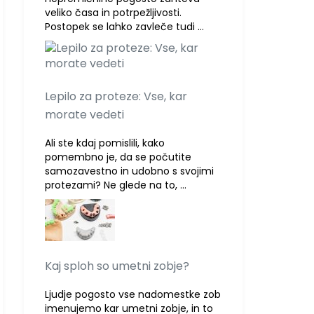
veliko časa in potrpežljivosti.
Postopek se lahko zavleče tudi …
Lepilo za proteze: Vse, kar
morate vedeti
Ali ste kdaj pomislili, kako
pomembno je, da se počutite
samozavestno in udobno s svojimi
protezami? Ne glede na to, …
Kaj sploh so umetni zobje?
Ljudje pogosto vse nadomestke zob
imenujemo kar umetni zobje, in to