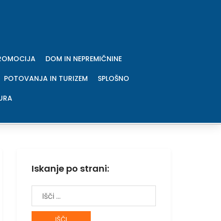
PROMOCIJA
DOM IN NEPREMIČNINE
POTOVANJA IN TURIZEM
SPLOŠNO
URA
Iskanje po strani:
Išči: