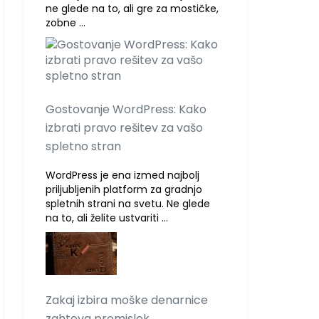
ne glede na to, ali gre za mostičke,
zobne …
Gostovanje WordPress: Kako
izbrati pravo rešitev za vašo
spletno stran
WordPress je ena izmed najbolj
priljubljenih platform za gradnjo
spletnih strani na svetu. Ne glede
na to, ali želite ustvariti …
Zakaj izbira moške denarnice
zahteva premislek