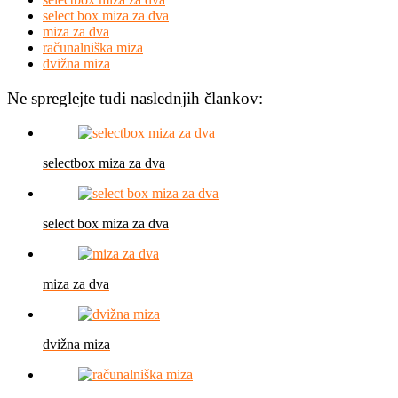
select box miza za dva
miza za dva
računalniška miza
dvižna miza
Ne spreglejte tudi naslednjih člankov:
selectbox miza za dva
select box miza za dva
miza za dva
dvižna miza