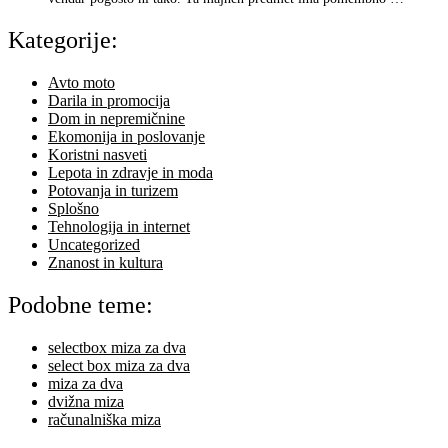
Kategorije:
Avto moto
Darila in promocija
Dom in nepremičnine
Ekomonija in poslovanje
Koristni nasveti
Lepota in zdravje in moda
Potovanja in turizem
Splošno
Tehnologija in internet
Uncategorized
Znanost in kultura
Podobne teme:
selectbox miza za dva
select box miza za dva
miza za dva
dvižna miza
računalniška miza