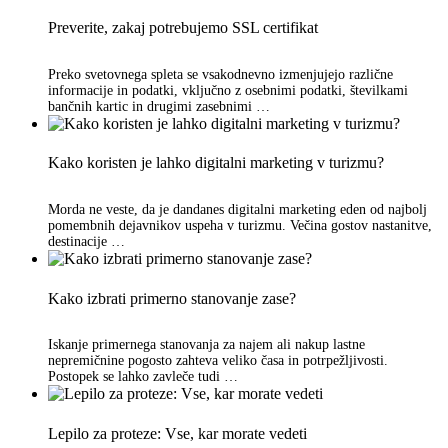
Preverite, zakaj potrebujemo SSL certifikat
Preko svetovnega spleta se vsakodnevno izmenjujejo različne
informacije in podatki, vključno z osebnimi podatki, številkami
bančnih kartic in drugimi zasebnimi …
Kako koristen je lahko digitalni marketing v turizmu?
Morda ne veste, da je dandanes digitalni marketing eden od najbolj
pomembnih dejavnikov uspeha v turizmu. Večina gostov nastanitve,
destinacije …
Kako izbrati primerno stanovanje zase?
Iskanje primernega stanovanja za najem ali nakup lastne
nepremičnine pogosto zahteva veliko časa in potrpežljivosti.
Postopek se lahko zavleče tudi …
Lepilo za proteze: Vse, kar morate vedeti