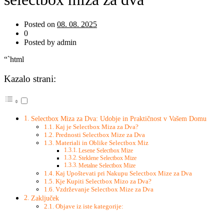
Posted on
08. 08. 2025
0
Posted by admin
“`html
Kazalo strani:
Selectbox Miza za Dva: Udobje in Praktičnost v Vašem Domu
Kaj je Selectbox Miza za Dva?
Prednosti Selectbox Mize za Dva
Materiali in Oblike Selectbox Miz
Lesene Selectbox Mize
Steklene Selectbox Mize
Metalne Selectbox Mize
Kaj Upoštevati pri Nakupu Selectbox Mize za Dva
Kje Kupiti Selectbox Mizo za Dva?
Vzdrževanje Selectbox Mize za Dva
Zaključek
Objave iz iste kategorije: