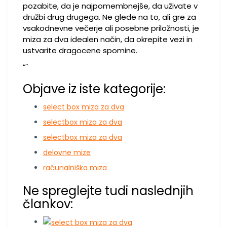
pozabite, da je najpomembnejše, da uživate v
družbi drug drugega. Ne glede na to, ali gre za
vsakodnevne večerje ali posebne priložnosti, je
miza za dva idealen način, da okrepite vezi in
ustvarite dragocene spomine.
“`
Objave iz iste kategorije:
select box miza za dva
selectbox miza za dva
selectbox miza za dva
delovne mize
računalniška miza
Ne spreglejte tudi naslednjih
člankov: