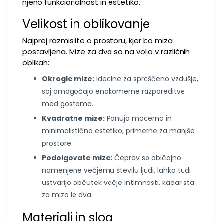
njeno funkcionalnost in estetiko.
Velikost in oblikovanje
Najprej razmislite o prostoru, kjer bo miza
postavljena. Mize za dva so na voljo v različnih
oblikah:
Okrogle mize:
Idealne za sproščeno vzdušje,
saj omogočajo enakomerne razporeditve
med gostoma.
Kvadratne mize:
Ponuja moderno in
minimalistično estetiko, primerne za manjše
prostore.
Podolgovate mize:
Čeprav so običajno
namenjene večjemu številu ljudi, lahko tudi
ustvarijo občutek večje intimnosti, kadar sta
za mizo le dva.
Materiali in slog