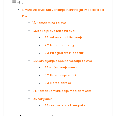
Miza za dva: Ustvarjanje Intimnega Prostora za
Dva
Pomen mize za dva
Izbira prave mize za dva
Velikost in oblikovanje
Materiali in slog
Prilagoditve in dodatki
Ustvarjanje popolne večerje za dva
Načrtovanje menija
Ustvarjanje vzdušja
Obred obroka
Pomen komunikacije med obrokom
Zaključek
Objave iz iste kategorije: