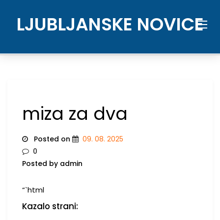
Skip
to
LJUBLJANSKE NOVICE
content
miza za dva
Posted on
09. 08. 2025
0
Posted by admin
“`html
Kazalo strani: