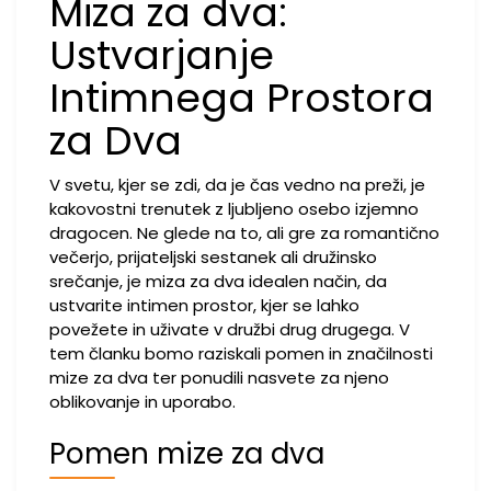
Miza za dva:
Ustvarjanje
Intimnega Prostora
za Dva
V svetu, kjer se zdi, da je čas vedno na preži, je
kakovostni trenutek z ljubljeno osebo izjemno
dragocen. Ne glede na to, ali gre za romantično
večerjo, prijateljski sestanek ali družinsko
srečanje, je miza za dva idealen način, da
ustvarite intimen prostor, kjer se lahko
povežete in uživate v družbi drug drugega. V
tem članku bomo raziskali pomen in značilnosti
mize za dva ter ponudili nasvete za njeno
oblikovanje in uporabo.
Pomen mize za dva