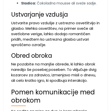
Sladica:
Čokoladna mousse ali sveže sadje.
Ustvarjanje vzdušja
Ustvarite pravo vzdušje z ustrezno osvetlitvijo in
glasbo. Mehka osvetlitev, na primer sveče ali
svetlobne verige, lahko dodajo romantičen
pridih, medtem ko ustrezna glasba ustvari
sproščeno ozračje.
Obred obroka
Ne pozabite na manjše obrede, ki lahko obrok
naredijo še posebej poseben. To vključuje dvig
kozarcev za zdravico, izmenjavo misli o dnevu,
ali celo kratko igro, ki spodbuja interakcijo.
Pomen komunikacije med
obrokom