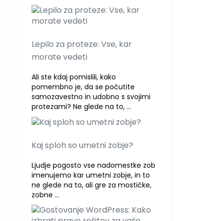
Lepilo za proteze: Vse, kar
morate vedeti
Ali ste kdaj pomislili, kako
pomembno je, da se počutite
samozavestno in udobno s svojimi
protezami? Ne glede na to, …
Kaj sploh so umetni zobje?
Ljudje pogosto vse nadomestke zob
imenujemo kar umetni zobje, in to
ne glede na to, ali gre za mostičke,
zobne …