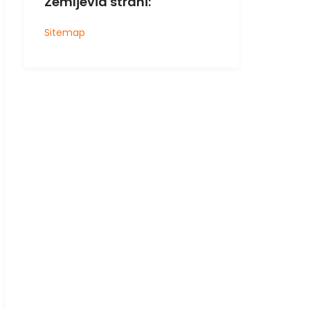
Zemljevid strani:
Sitemap