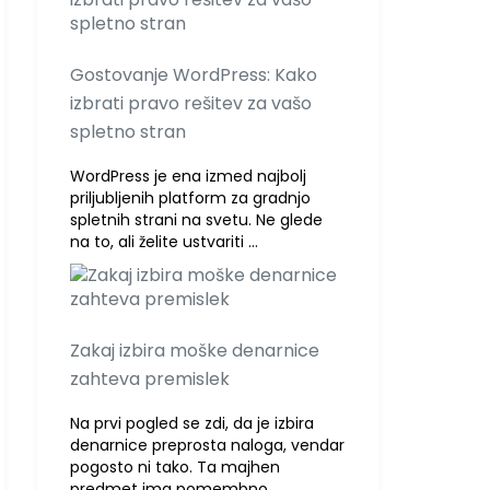
Gostovanje WordPress: Kako
izbrati pravo rešitev za vašo
spletno stran
WordPress je ena izmed najbolj
priljubljenih platform za gradnjo
spletnih strani na svetu. Ne glede
na to, ali želite ustvariti …
Zakaj izbira moške denarnice
zahteva premislek
Na prvi pogled se zdi, da je izbira
denarnice preprosta naloga, vendar
pogosto ni tako. Ta majhen
predmet ima pomembno …