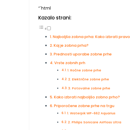
“`html
Kazalo strani:
Najboljša zobna prha: Kako izbrati prav
Kaj je zobna prha?
Prednosti uporabe zobne prhe
Vrste zobnih prh
1. Ročne zobne prhe
2. Električne zobne prhe
3. Potovalne zobne prhe
Kako izbrati najboljšo zobno prho?
Priporočene zobne prhe na trgu
1. Waterpik WP-662 Aquarius
2. Philips Sonicare AirFloss Ultra