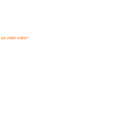
o za vaše zobe?