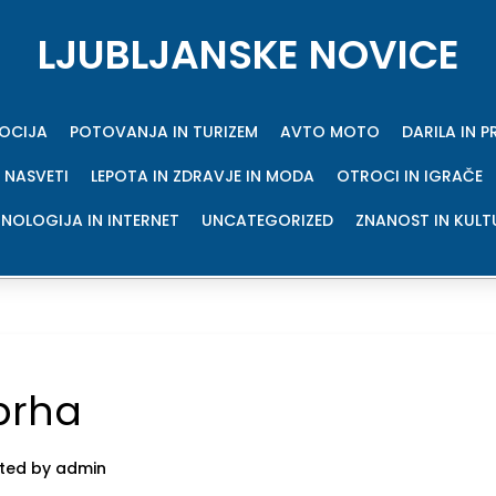
LJUBLJANSKE NOVICE
MOCIJA
POTOVANJA IN TURIZEM
AVTO MOTO
DARILA IN 
 NASVETI
LEPOTA IN ZDRAVJE IN MODA
OTROCI IN IGRAČE
NOLOGIJA IN INTERNET
UNCATEGORIZED
ZNANOST IN KULT
prha
ted by admin