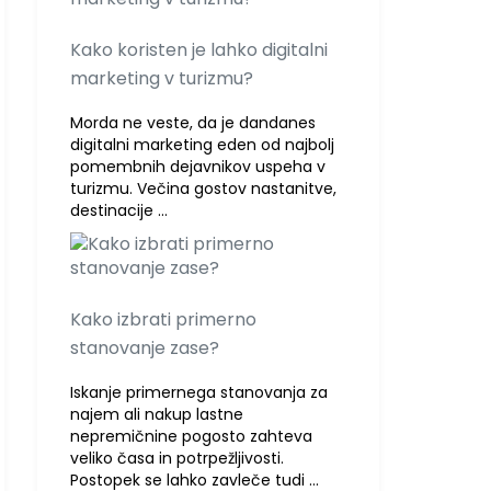
Kako koristen je lahko digitalni
marketing v turizmu?
Morda ne veste, da je dandanes
digitalni marketing eden od najbolj
pomembnih dejavnikov uspeha v
turizmu. Večina gostov nastanitve,
destinacije …
Kako izbrati primerno
stanovanje zase?
Iskanje primernega stanovanja za
najem ali nakup lastne
nepremičnine pogosto zahteva
veliko časa in potrpežljivosti.
Postopek se lahko zavleče tudi …