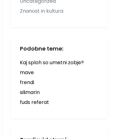
Uncategorized
Znanost in kultura
Podobne teme:
Kaj sploh so umetni zobje?
mave
frendi
silimarin
fuds referat