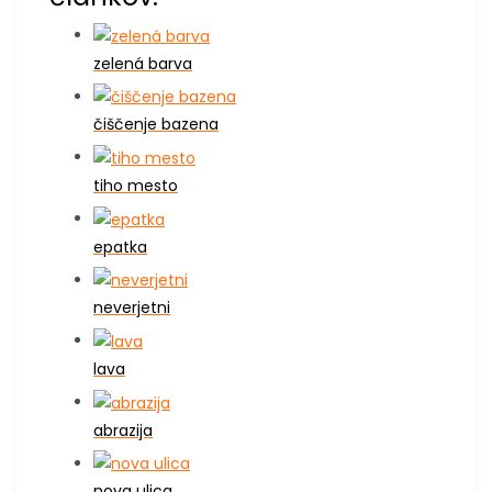
zelená barva
čiščenje bazena
tiho mesto
epatka
neverjetni
lava
abrazija
nova ulica