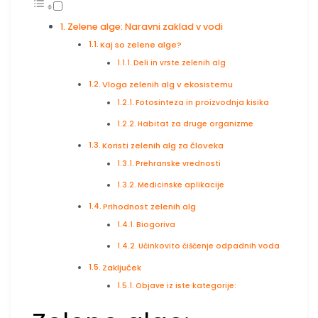
Zelene alge: Naravni zaklad v vodi
Kaj so zelene alge?
Deli in vrste zelenih alg
Vloga zelenih alg v ekosistemu
Fotosinteza in proizvodnja kisika
Habitat za druge organizme
Koristi zelenih alg za človeka
Prehranske vrednosti
Medicinske aplikacije
Prihodnost zelenih alg
Biogoriva
Učinkovito čiščenje odpadnih voda
Zaključek
Objave iz iste kategorije: