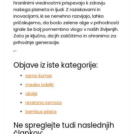
hranilnimi vrednostmi prispevajo k zdravju
našega planeta in ljudi. Z raziskavami in
inovacijami, ki se nenehno razvijajo, lahko
pričakujemo, da bodo zelene alge v prihodnosti
igrale še bolj pomembno vlogo v naših življenjih.
Zato je ključno, da jih zaščitimo in ohranimo za
prihodnje generacije.
“`
Objave iz iste kategorije:
samo kumar
medex izdelki
okolje
reverzna osmoza
bambus pijača
Ne spreglejte tudi naslednjih
člankov: