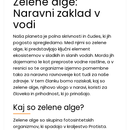
Zelene alge:
Naravni zaklad v
vodi
Naša planeta je polna skrivnosti in čudes, ki jih
pogosto spregledamo. Med njimi so zelene
alge, ki predstavljajo ključni element
ekosistemov v sladkih in slanih vodah. Morda jih
dojemamo le kot preproste vodne rastline, a v
resnici so te organizme izjemno pomembne
tako za naravno ravnovesje kot tudi za naše
zdravje. V tem članku bomo raziskali, kaj so
zelene alge, njihovo vlogo v naravi, koristi za
človeka in prihodnost, ki jo prinašajo.
Kaj so zelene alge?
Zelene alge so skupina fotosintetskih
organizmov, ki spadajo v kraljestvo Protista.