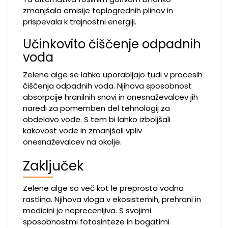
zmanjšala emisije toplogrednih plinov in
prispevala k trajnostni energiji.
Učinkovito čiščenje odpadnih
voda
Zelene alge se lahko uporabljajo tudi v procesih
čiščenja odpadnih voda. Njihova sposobnost
absorpcije hranilnih snovi in onesnaževalcev jih
naredi za pomemben del tehnologij za
obdelavo vode. S tem bi lahko izboljšali
kakovost vode in zmanjšali vpliv
onesnaževalcev na okolje.
Zaključek
Zelene alge so več kot le preprosta vodna
rastlina. Njihova vloga v ekosistemih, prehrani in
medicini je neprecenljiva. S svojimi
sposobnostmi fotosinteze in bogatimi