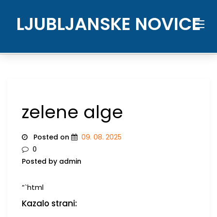
Skip
to
LJUBLJANSKE NOVICE
content
zelene alge
Posted on
09. 08. 2025
0
Posted by admin
“`html
Kazalo strani: