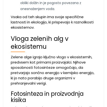
obliki dolžin in je pogosto povezana z
onesnaženjem voda.
Vsaka od teh skupin ima svoje specifične
lastnosti in ekologijo, ki prispevajo k raznolikosti
ekosistemov.
Vloga zelenih alg v
ekosistemu
Zelene alge igrajo ključno vlogo v ekosistemih,
predvsem kot primarni proizvajalci. Njihove
sposobnosti fotosinteze omogočajo, da
pretvarjajo sončno energijo v kemijsko energijo,
ki jo nato porabijo druge organizmi v
prehranjevalni verigi.
Fotosinteza in proizvodnja
kisika