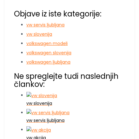
“`
Objave iz iste kategorije:
vw servis ljubljana
vw slovenija
volkswagen modeli
volkswagen slovenija
volkswagen ljubljana
Ne spreglejte tudi naslednjih
člankov:
vw slovenija
vw servis ljubljana
vw akcija