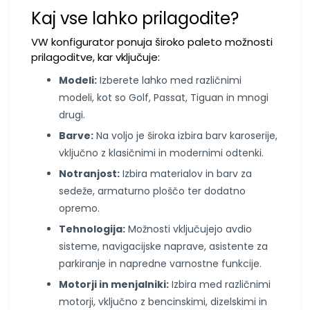
Kaj vse lahko prilagodite?
VW konfigurator ponuja široko paleto možnosti
prilagoditve, kar vključuje:
Modeli:
Izberete lahko med različnimi
modeli, kot so Golf, Passat, Tiguan in mnogi
drugi.
Barve:
Na voljo je široka izbira barv karoserije,
vključno z klasičnimi in modernimi odtenki.
Notranjost:
Izbira materialov in barv za
sedeže, armaturno ploščo ter dodatno
opremo.
Tehnologija:
Možnosti vključujejo avdio
sisteme, navigacijske naprave, asistente za
parkiranje in napredne varnostne funkcije.
Motorji in menjalniki:
Izbira med različnimi
motorji, vključno z bencinskimi, dizelskimi in