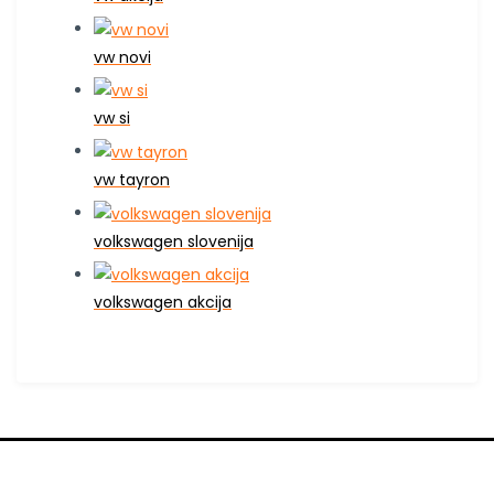
vw novi
vw si
vw tayron
volkswagen slovenija
volkswagen akcija