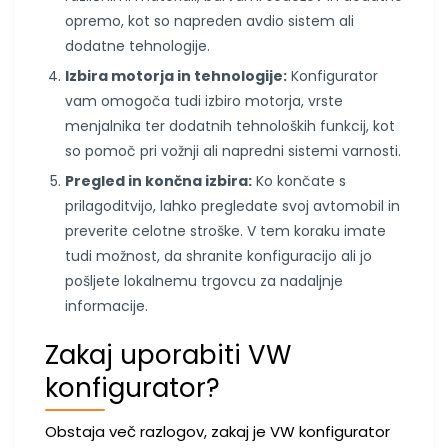
opremo, kot so napreden avdio sistem ali
dodatne tehnologije.
Izbira motorja in tehnologije:
Konfigurator
vam omogoča tudi izbiro motorja, vrste
menjalnika ter dodatnih tehnoloških funkcij, kot
so pomoč pri vožnji ali napredni sistemi varnosti.
Pregled in končna izbira:
Ko končate s
prilagoditvijo, lahko pregledate svoj avtomobil in
preverite celotne stroške. V tem koraku imate
tudi možnost, da shranite konfiguracijo ali jo
pošljete lokalnemu trgovcu za nadaljnje
informacije.
Zakaj uporabiti VW
konfigurator?
Obstaja več razlogov, zakaj je VW konfigurator