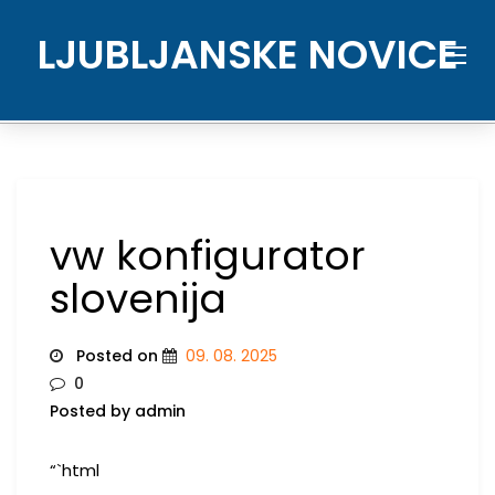
Skip
to
LJUBLJANSKE NOVICE
content
vw konfigurator
slovenija
Posted on
09. 08. 2025
0
Posted by admin
“`html