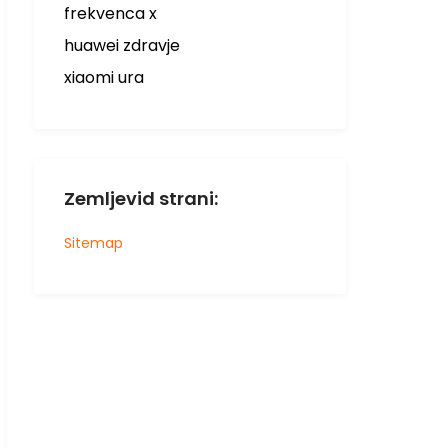
frekvenca x
huawei zdravje
xiaomi ura
Zemljevid strani:
Sitemap