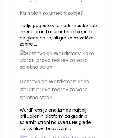
Kaj sploh so umetni zobje?
Ljudje pogosto vse nadomestke zob
imenujemo kar umetni zobje, in to
ne glede na to, ali gre za mostičke,
zobne …
Gostovanje WordPress: Kako
izbrati pravo rešitev za vašo
spletno stran
WordPress je ena izmed najbolj
priljubljenih platform za gradnjo
spletnih strani na svetu. Ne glede
na to, ali želite ustvariti …