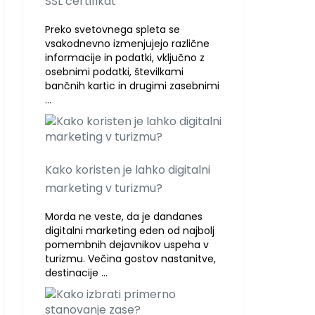
SSL certifikat
Preko svetovnega spleta se
vsakodnevno izmenjujejo različne
informacije in podatki, vključno z
osebnimi podatki, številkami
bančnih kartic in drugimi zasebnimi
…
Kako koristen je lahko digitalni
marketing v turizmu?
Morda ne veste, da je dandanes
digitalni marketing eden od najbolj
pomembnih dejavnikov uspeha v
turizmu. Večina gostov nastanitve,
destinacije …