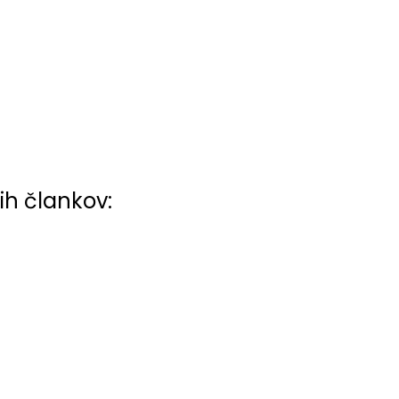
ih člankov: