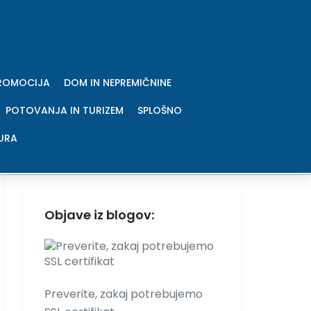
Iskanje po strani:
PROMOCIJA
DOM IN NEPREMIČNINE
Išči:
POTOVANJA IN TURIZEM
SPLOŠNO
URA
Objave iz blogov:
Preverite, zakaj potrebujemo