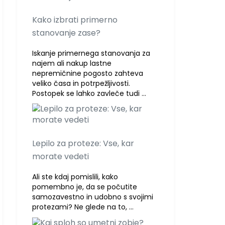
Kako izbrati primerno
stanovanje zase?
Iskanje primernega stanovanja za
najem ali nakup lastne
nepremičnine pogosto zahteva
veliko časa in potrpežljivosti.
Postopek se lahko zavleče tudi …
Lepilo za proteze: Vse, kar
morate vedeti
Ali ste kdaj pomislili, kako
pomembno je, da se počutite
samozavestno in udobno s svojimi
protezami? Ne glede na to, …