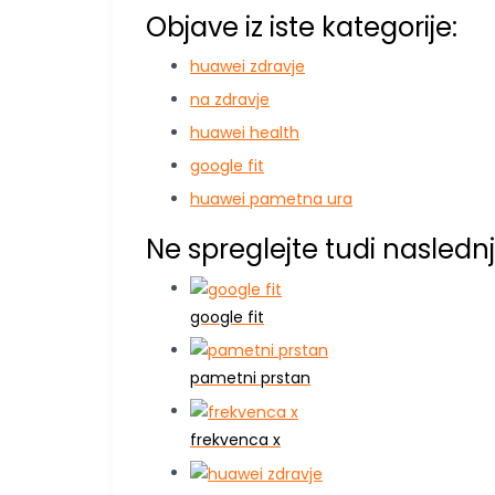
Objave iz iste kategorije:
huawei zdravje
na zdravje
huawei health
google fit
huawei pametna ura
Ne spreglejte tudi naslednj
google fit
pametni prstan
frekvenca x