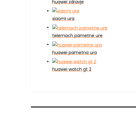
huawei zdravje
xiaomi ura
telemach pametne ure
huawei pametna ura
huawei watch gt 2