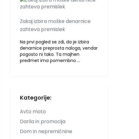
Zakaj izbira moške denarnice
zahteva premislek
Na prvi pogled se zdi, da je izbira
denarnice preprosta naloga, vendar
pogosto ni tako. Ta majhen
predmet ima pomembno …
Kategorije:
Avto moto
Darila in promocija
Dom in nepremičnine