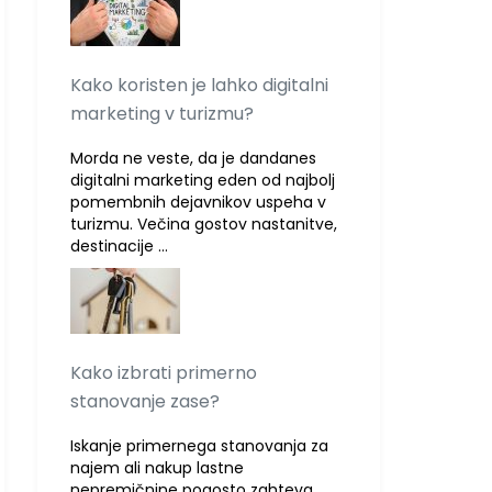
Kako koristen je lahko digitalni
marketing v turizmu?
Morda ne veste, da je dandanes
digitalni marketing eden od najbolj
pomembnih dejavnikov uspeha v
turizmu. Večina gostov nastanitve,
destinacije …
Kako izbrati primerno
stanovanje zase?
Iskanje primernega stanovanja za
najem ali nakup lastne
nepremičnine pogosto zahteva