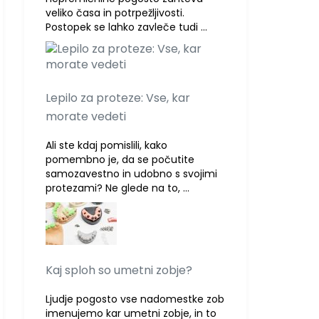
veliko časa in potrpežljivosti.
Postopek se lahko zavleče tudi …
Lepilo za proteze: Vse, kar
morate vedeti
Ali ste kdaj pomislili, kako
pomembno je, da se počutite
samozavestno in udobno s svojimi
protezami? Ne glede na to, …
Kaj sploh so umetni zobje?
Ljudje pogosto vse nadomestke zob
imenujemo kar umetni zobje, in to