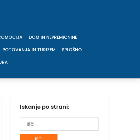
PROMOCIJA
DOM IN NEPREMIČNINE
POTOVANJA IN TURIZEM
SPLOŠNO
URA
Iskanje po strani:
Išči: