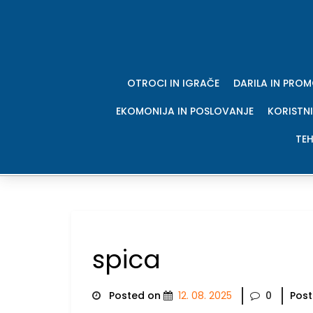
Skip
to
content
OTROCI IN IGRAČE
DARILA IN PRO
EKOMONIJA IN POSLOVANJE
KORISTNI
TEH
spica
Posted on
12. 08. 2025
0
Post