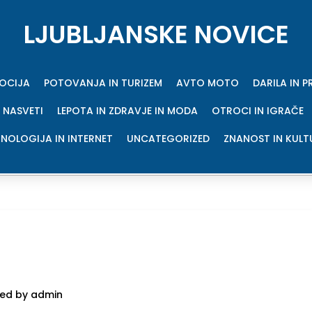
LJUBLJANSKE NOVICE
MOCIJA
POTOVANJA IN TURIZEM
AVTO MOTO
DARILA IN 
 NASVETI
LEPOTA IN ZDRAVJE IN MODA
OTROCI IN IGRAČE
NOLOGIJA IN INTERNET
UNCATEGORIZED
ZNANOST IN KULT
ed by admin