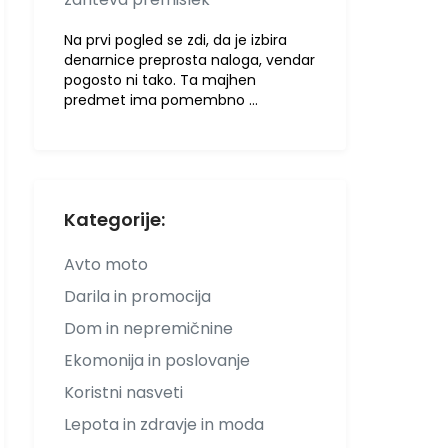
Na prvi pogled se zdi, da je izbira
denarnice preprosta naloga, vendar
pogosto ni tako. Ta majhen
predmet ima pomembno …
Kategorije:
Avto moto
Darila in promocija
Dom in nepremičnine
Ekomonija in poslovanje
Koristni nasveti
Lepota in zdravje in moda