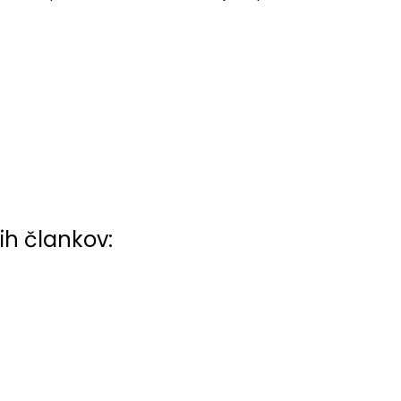
ih člankov: