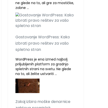
ne glede na to, ali gre za mostičke,
zobne …
Gostovanje WordPress: Kako
izbrati pravo rešitev za vašo
spletno stran
WordPress je ena izmed najbolj
priljubljenih platform za gradnjo
spletnih strani na svetu. Ne glede
na to, ali želite ustvariti …
Zakaj izbira moške denarnice
zahteva premislek