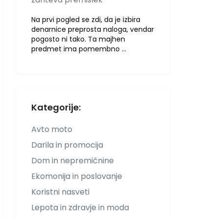
Na prvi pogled se zdi, da je izbira
denarnice preprosta naloga, vendar
pogosto ni tako. Ta majhen
predmet ima pomembno …
Kategorije:
Avto moto
Darila in promocija
Dom in nepremičnine
Ekomonija in poslovanje
Koristni nasveti
Lepota in zdravje in moda