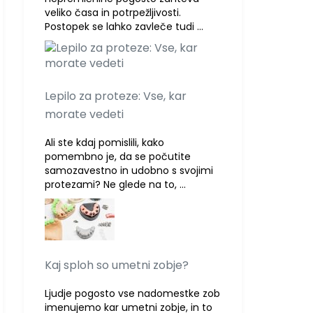
veliko časa in potrpežljivosti.
Postopek se lahko zavleče tudi …
Lepilo za proteze: Vse, kar
morate vedeti
Ali ste kdaj pomislili, kako
pomembno je, da se počutite
samozavestno in udobno s svojimi
protezami? Ne glede na to, …
Kaj sploh so umetni zobje?
Ljudje pogosto vse nadomestke zob
imenujemo kar umetni zobje, in to