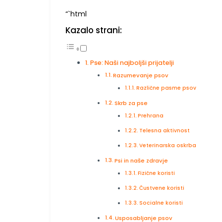
“`html
Kazalo strani:
Pse: Naši najboljši prijatelji
Razumevanje psov
Različne pasme psov
Skrb za pse
Prehrana
Telesna aktivnost
Veterinarska oskrba
Psi in naše zdravje
Fizične koristi
Čustvene koristi
Socialne koristi
Usposabljanje psov