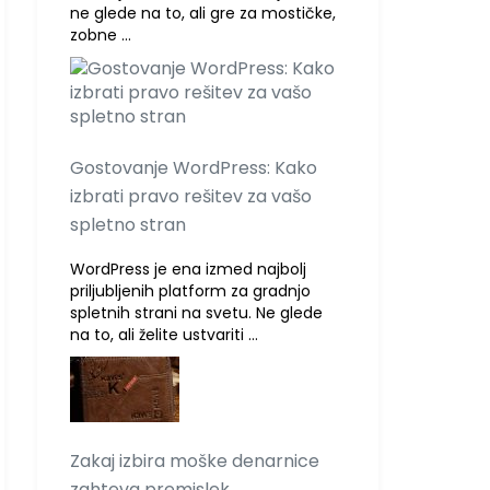
ne glede na to, ali gre za mostičke,
zobne …
Gostovanje WordPress: Kako
izbrati pravo rešitev za vašo
spletno stran
WordPress je ena izmed najbolj
priljubljenih platform za gradnjo
spletnih strani na svetu. Ne glede
na to, ali želite ustvariti …
Zakaj izbira moške denarnice
zahteva premislek