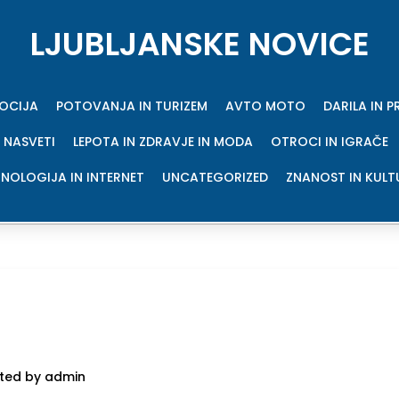
LJUBLJANSKE NOVICE
MOCIJA
POTOVANJA IN TURIZEM
AVTO MOTO
DARILA IN 
 NASVETI
LEPOTA IN ZDRAVJE IN MODA
OTROCI IN IGRAČE
NOLOGIJA IN INTERNET
UNCATEGORIZED
ZNANOST IN KULT
ted by admin