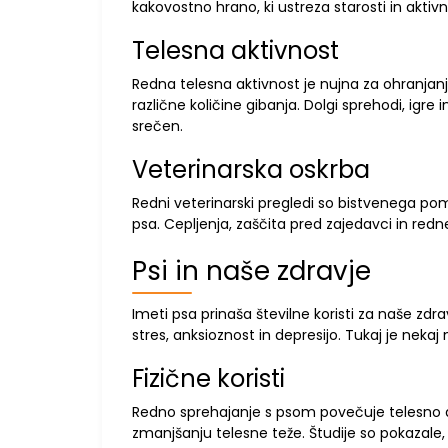
kakovostno hrano, ki ustreza starosti in akti
Telesna aktivnost
Redna telesna aktivnost je nujna za ohranjanj
različne količine gibanja. Dolgi sprehodi, igre 
srečen.
Veterinarska oskrba
Redni veterinarski pregledi so bistvenega po
psa. Cepljenja, zaščita pred zajedavci in redn
Psi in naše zdravje
Imeti psa prinaša številne koristi za naše zdr
stres, anksioznost in depresijo. Tukaj je nekaj
Fizične koristi
Redno sprehajanje s psom povečuje telesno akti
zmanjšanju telesne teže. Študije so pokazale,