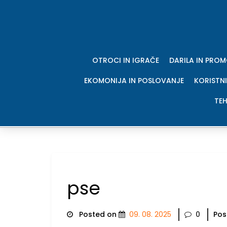
Skip
to
content
OTROCI IN IGRAČE
DARILA IN PRO
EKOMONIJA IN POSLOVANJE
KORISTNI
TEH
pse
Posted on
09. 08. 2025
0
Pos