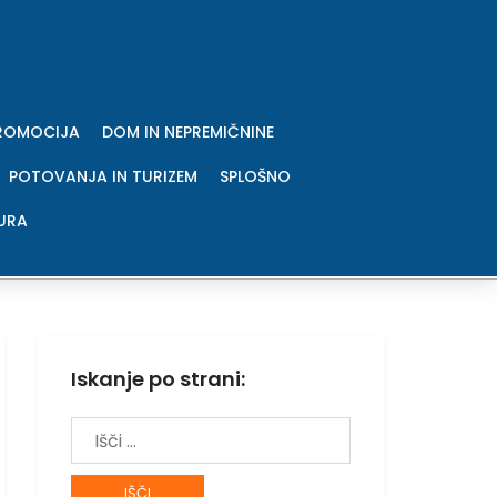
PROMOCIJA
DOM IN NEPREMIČNINE
POTOVANJA IN TURIZEM
SPLOŠNO
URA
Iskanje po strani:
Išči: