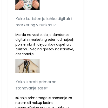
Kako koristen je lahko digitalni
marketing v turizmu?
Morda ne veste, da je dandanes
digitalni marketing eden od najbolj
pomembnih dejavnikov uspeha v
turizmu. Večina gostov nastanitve,
destinacije …
Kako izbrati primerno
stanovanje zase?
Iskanje primernega stanovanja za
najem ali nakup lastne
nepremičnine pogosto zahteva