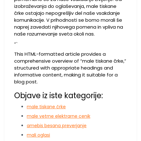
izobraževanja do oglaševanja, male tiskane
črke ostajajo nepogrešljiv del naše vsakdanje
komunikacije. V prihodnosti se bomo morali še
naprej zavedati njihovega pomena in vpliva na
naše razumevanje sveta okoli nas.
“`
This HTML-formatted article provides a
comprehensive overview of “male tiskane črke,”
structured with appropriate headings and
informative content, making it suitable for a
blog post.
Objave iz iste kategorije:
male tiskane črke
male vetrne elektrarne cenik
amebis besana preverjanje
mali oglasi