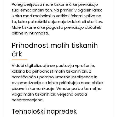
Poleg berljivosti male tiskane črke prenašajo
tudi emocionalni ton. Na primer, v oglasih lahko
izbira med majhnimi in velikimi črkami vpliva na
to, kako potrošniki dojemajo izdelek ali storitev.
Male tiskane črke pogosto prenašajo občutek
bližine in intimnosti.
Prihodnost malih tiskanih
črk
V dobi digitalizacije se postavlja vprašanje,
kakšna bo prihodnost malih tiskanih črk. Z
naraščajočo uporabo umetne inteligence in
avtomatizacije se lahko pričakujejo nove oblike
pisave in komunikacije. Vendar pa bo temeljna
vloga malih tiskanih črk verjetno ostala
nespremenjena.
Tehnološki napredek