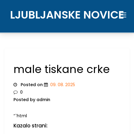
Skip
to
LJUBLJANSKE NOVICE
content
male tiskane crke
Posted on
09. 08. 2025
0
Posted by admin
“`html
Kazalo strani: