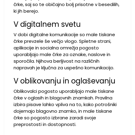
črke, saj so te običajno bolj prisotne v besedilih,
ki jih berejo.
V digitalnem svetu
V dobi digitalne komunikacije so male tiskane
črke prevzele še večjo vlogo. Spletne strani,
aplikacije in socialna omrežja pogosto
uporabljajo male črke za oznake, naslove in
sporočila. Njihova berljivost na različnih
napravah je ključna za uspešno komunikacijo.
V oblikovanju in oglaševanju
Oblikovalci pogosto uporabljajo male tiskane
črke v oglasih in blagovnih znamkah. Pravilna
izbira pisave lahko vpliva na to, kako potrošniki
dojemajo blagovno znamko, in male tiskane
črke so pogosto izbrane zaradi svoje
preprostosti in dostopnosti.