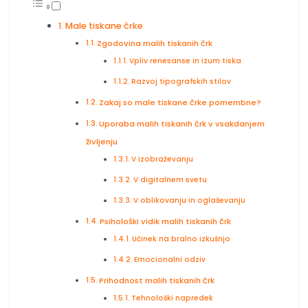
Male tiskane črke
Zgodovina malih tiskanih črk
Vpliv renesanse in izum tiska
Razvoj tipografskih stilov
Zakaj so male tiskane črke pomembne?
Uporaba malih tiskanih črk v vsakdanjem
življenju
V izobraževanju
V digitalnem svetu
V oblikovanju in oglaševanju
Psihološki vidik malih tiskanih črk
Učinek na bralno izkušnjo
Emocionalni odziv
Prihodnost malih tiskanih črk
Tehnološki napredek