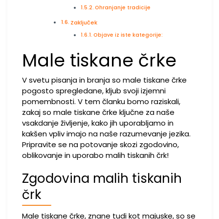
Ohranjanje tradicije
Zaključek
Objave iz iste kategorije:
Male tiskane črke
V svetu pisanja in branja so male tiskane črke
pogosto spregledane, kljub svoji izjemni
pomembnosti. V tem članku bomo raziskali,
zakaj so male tiskane črke ključne za naše
vsakdanje življenje, kako jih uporabljamo in
kakšen vpliv imajo na naše razumevanje jezika.
Pripravite se na potovanje skozi zgodovino,
oblikovanje in uporabo malih tiskanih črk!
Zgodovina malih tiskanih
črk
Male tiskane črke, znane tudi kot majuske, so se