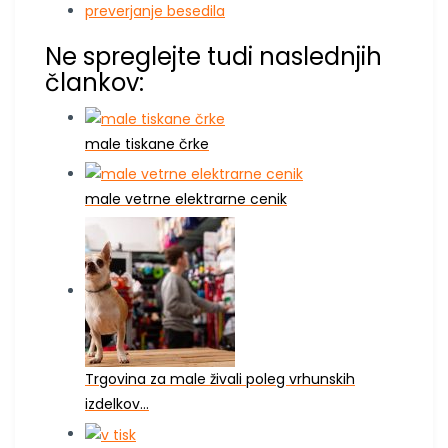
preverjanje besedila
Ne spreglejte tudi naslednjih
člankov:
male tiskane črke
male vetrne elektrarne cenik
Trgovina za male živali poleg vrhunskih
izdelkov…