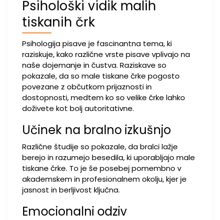
Psihološki vidik malih
tiskanih črk
Psihologija pisave je fascinantna tema, ki
raziskuje, kako različne vrste pisave vplivajo na
naše dojemanje in čustva. Raziskave so
pokazale, da so male tiskane črke pogosto
povezane z občutkom prijaznosti in
dostopnosti, medtem ko so velike črke lahko
doživete kot bolj autoritativne.
Učinek na bralno izkušnjo
Različne študije so pokazale, da bralci lažje
berejo in razumejo besedila, ki uporabljajo male
tiskane črke. To je še posebej pomembno v
akademskem in profesionalnem okolju, kjer je
jasnost in berljivost ključna.
Emocionalni odziv