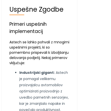
Uspešne Zgodbe
Primeri uspešnih
implementacij
Astech se lahko pohvali z mnogimi
uspešnimi projekti, ki so
pomembno prispevali k izboljšanju
delovanja podjetij. Nekaj primerov
vključuje:
Industrijski gigant:
Astech
je pomagal velikemu
proizvajalcu avtomobilov
optimizirati proizvodnjo z
uvedbo pametnih senzorjev,
kar je zmanjšalo napake in
povečalo produktivnost.