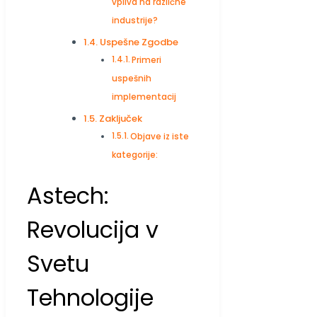
vpliva na različne
industrije?
Uspešne Zgodbe
Primeri
uspešnih
implementacij
Zaključek
Objave iz iste
kategorije:
Astech:
Revolucija v
Svetu
Tehnologije