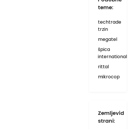
teme:
techtrade
trzin
megatel
špica
international
rittal
mikrocop
Zemljevid
strani: