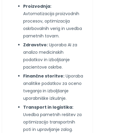
Proizvodnja:
Avtomatizacija proizvodnih
procesov, optimizacija
oskrbovalnih verig in uvedba
pametnih tovarn.
Zdravstvo:
Uporaba AI za
analizo medicinskih
podatkov in izboljšanje
pacientove oskrbe.
Finančne storitve:
Uporaba
analitike podatkov za oceno
tveganja in izboljšanje
uporabniške izkušnje.
Transport in logistika:
Uvedba pametnih rešitev za
optimizacijo transportnih
poti in upravljanje zalog.