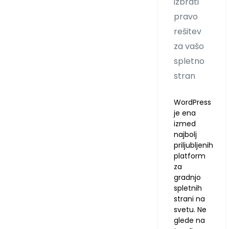
izbrati
pravo
rešitev
za vašo
spletno
stran
WordPress
je ena
izmed
najbolj
priljubljenih
platform
za
gradnjo
spletnih
strani na
svetu. Ne
glede na