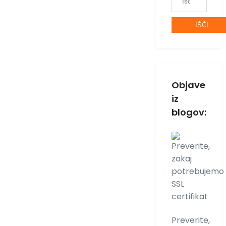
Objave
iz
blogov:
Preverite,