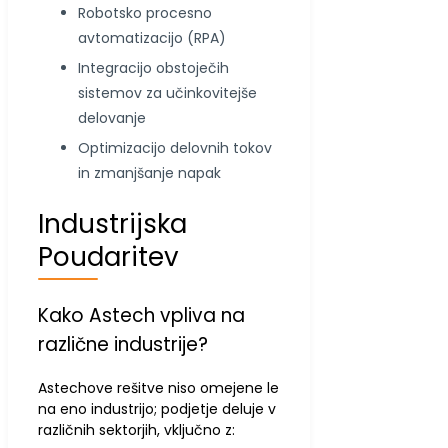
Robotsko procesno
avtomatizacijo (RPA)
Integracijo obstoječih
sistemov za učinkovitejše
delovanje
Optimizacijo delovnih tokov
in zmanjšanje napak
Industrijska
Poudaritev
Kako Astech vpliva na
različne industrije?
Astechove rešitve niso omejene le
na eno industrijo; podjetje deluje v
različnih sektorjih, vključno z: