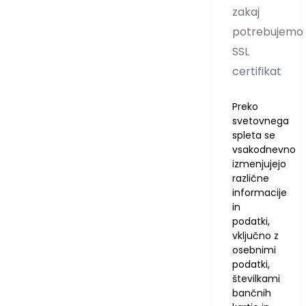
zakaj
potrebujemo
SSL
certifikat
Preko
svetovnega
spleta se
vsakodnevno
izmenjujejo
različne
informacije
in
podatki,
vključno z
osebnimi
podatki,
številkami
bančnih