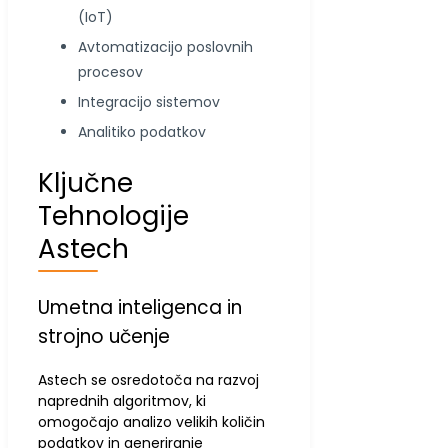
(IoT)
Avtomatizacijo poslovnih
procesov
Integracijo sistemov
Analitiko podatkov
Ključne
Tehnologije
Astech
Umetna inteligenca in
strojno učenje
Astech se osredotoča na razvoj
naprednih algoritmov, ki
omogočajo analizo velikih količin
podatkov in generiranje