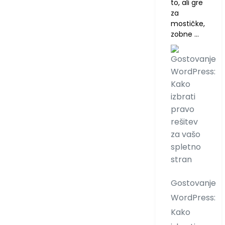
to, ali gre
za
mostičke,
zobne …
Gostovanje
WordPress:
Kako