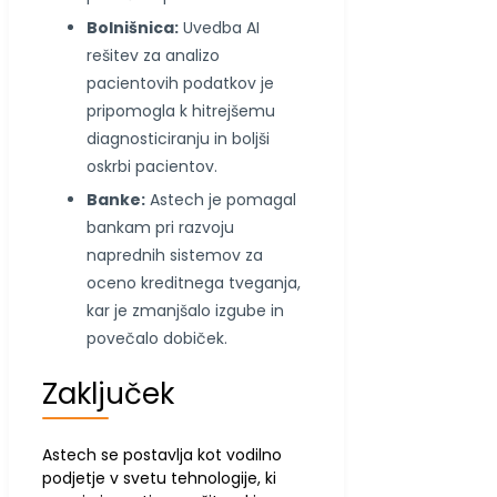
Bolnišnica:
Uvedba AI
rešitev za analizo
pacientovih podatkov je
pripomogla k hitrejšemu
diagnosticiranju in boljši
oskrbi pacientov.
Banke:
Astech je pomagal
bankam pri razvoju
naprednih sistemov za
oceno kreditnega tveganja,
kar je zmanjšalo izgube in
povečalo dobiček.
Zaključek
Astech se postavlja kot vodilno
podjetje v svetu tehnologije, ki