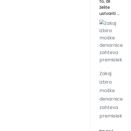
to, ali
želite
ustvariti …
Zakaj
izbira
moške
denarnice
zahteva
premislek