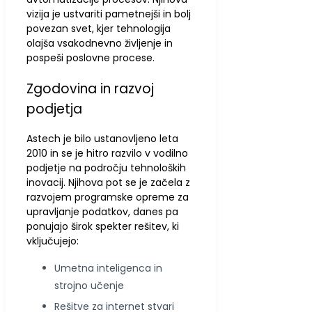
vizija je ustvariti pametnejši in bolj
povezan svet, kjer tehnologija
olajša vsakodnevno življenje in
pospeši poslovne procese.
Zgodovina in razvoj
podjetja
Astech je bilo ustanovljeno leta
2010 in se je hitro razvilo v vodilno
podjetje na področju tehnoloških
inovacij. Njihova pot se je začela z
razvojem programske opreme za
upravljanje podatkov, danes pa
ponujajo širok spekter rešitev, ki
vključujejo:
Umetna inteligenca in
strojno učenje
Rešitve za internet stvari