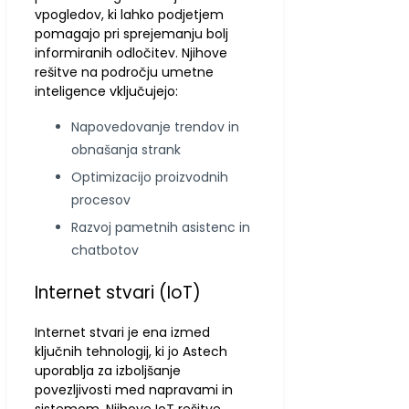
vpogledov, ki lahko podjetjem
pomagajo pri sprejemanju bolj
informiranih odločitev. Njihove
rešitve na področju umetne
inteligence vključujejo:
Napovedovanje trendov in
obnašanja strank
Optimizacijo proizvodnih
procesov
Razvoj pametnih asistenc in
chatbotov
Internet stvari (IoT)
Internet stvari je ena izmed
ključnih tehnologij, ki jo Astech
uporablja za izboljšanje
povezljivosti med napravami in
sistemom. Njihove IoT rešitve