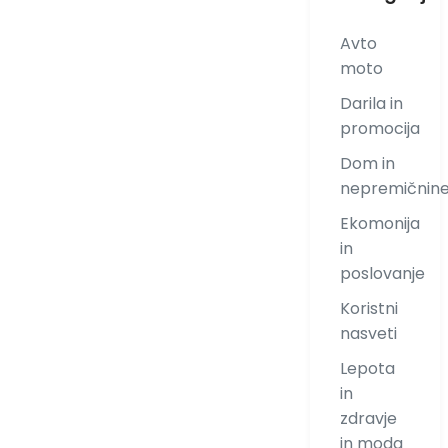
Avto
moto
Darila in
promocija
Dom in
nepremičnin
Ekomonija
in
poslovanje
Koristni
nasveti
Lepota
in
zdravje
in moda