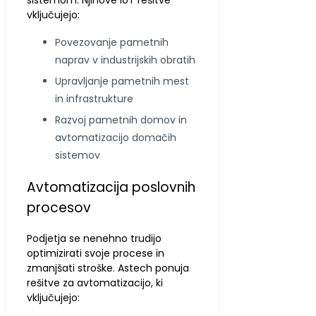
vključujejo:
Povezovanje pametnih
naprav v industrijskih obratih
Upravljanje pametnih mest
in infrastrukture
Razvoj pametnih domov in
avtomatizacijo domačih
sistemov
Avtomatizacija poslovnih
procesov
Podjetja se nenehno trudijo
optimizirati svoje procese in
zmanjšati stroške. Astech ponuja
rešitve za avtomatizacijo, ki
vključujejo: