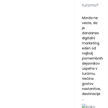
turizmu?
Morda ne
veste, da
je
dandanes
digitalni
marketing
eden od
najbolj
pomembnih
dejavnikov
uspeha v
turizmu.
Večina
gostov
nastanitve,
destinacije
…