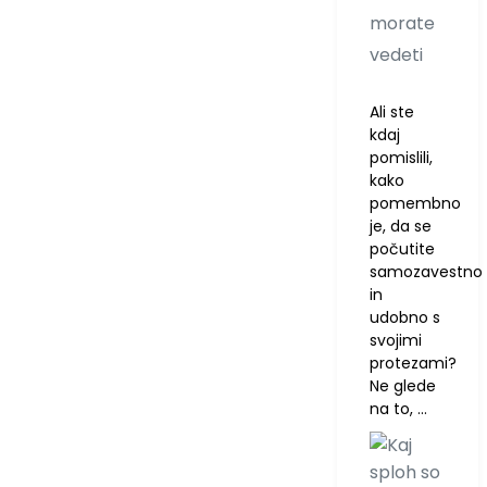
morate
vedeti
Ali ste
kdaj
pomislili,
kako
pomembno
je, da se
počutite
samozavestno
in
udobno s
svojimi
protezami?
Ne glede
na to, …