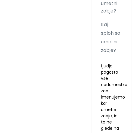
Kaj
sploh so
umetni
zobje?
Ljudje
pogosto
vse
nadomestke
zob
imenujemo
kar
umetni
zobje, in
to ne
glede na